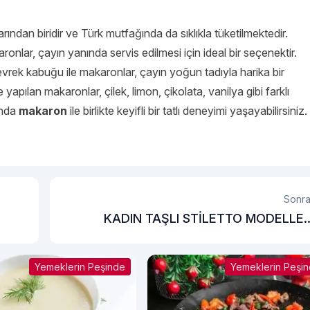
rından biridir ve Türk mutfağında da sıklıkla tüketilmektedir.
onlar, çayın yanında servis edilmesi için ideal bir seçenektir.
vrek kabuğu ile makaronlar, çayın yoğun tadıyla harika bir
 yapılan makaronlar, çilek, limon, çikolata, vanilya gibi farklı
ında
makaron
ile birlikte keyifli bir tatlı deneyimi yaşayabilirsiniz.
Sonra
KADIN TAŞLI STİLETTO MODELLER
MODANIN GÖZDE
Yemeklerin Peşinde
Yemeklerin Peşi