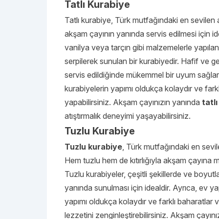
Tatlı Kurabiye
Tatlı kurabiye, Türk mutfağındaki en sevilen at
akşam çayının yanında servis edilmesi için id
vanilya veya tarçın gibi malzemelerle yapıla
serpilerek sunulan bir kurabiyedir. Hafif ve
servis edildiğinde mükemmel bir uyum sağlar. 
kurabiyelerin yapımı oldukça kolaydır ve fark
yapabilirsiniz. Akşam çayınızın yanında
tatl
atıştırmalık deneyimi yaşayabilirsiniz.
Tuzlu Kurabiye
Tuzlu kurabiye
, Türk mutfağındaki en sevilen
Hem tuzlu hem de kıtırlığıyla akşam çayına m
Tuzlu kurabiyeler, çeşitli şekillerde ve boyutl
yanında sunulması için idealdir. Ayrıca, ev ya
yapımı oldukça kolaydır ve farklı baharatlar
lezzetini zenginleştirebilirsiniz. Akşam çayın