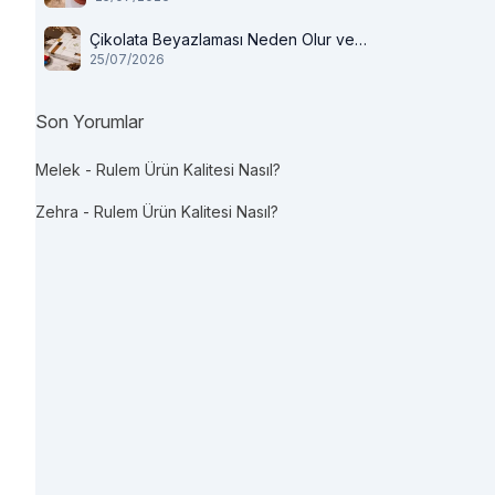
Çikolata Beyazlaması Neden Olur ve
25/07/2026
Tüketilir mi?
Son Yorumlar
Melek
-
Rulem Ürün Kalitesi Nasıl?
Zehra
-
Rulem Ürün Kalitesi Nasıl?