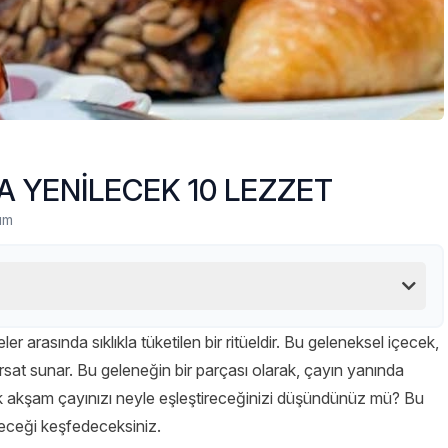
A YENİLECEK 10 LEZZET
um
eler arasında sıklıkla tüketilen bir ritüeldir. Bu geleneksel içecek,
rsat sunar. Bu geleneğin bir parçası olarak, çayın yanında
k akşam çayınızı neyle eşleştireceğinizi düşündünüz mü? Bu
eceği keşfedeceksiniz.