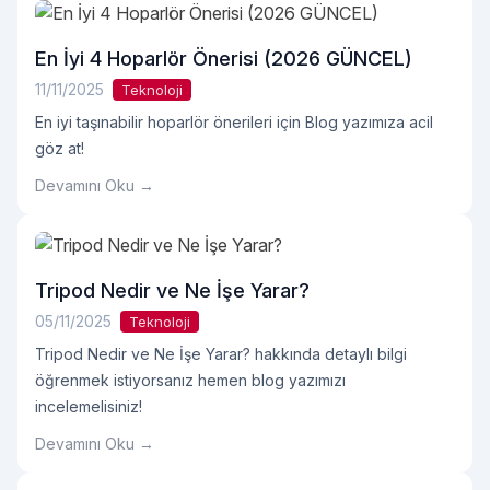
En İyi 4 Hoparlör Önerisi (2026 GÜNCEL)
11/11/2025
Teknoloji
En iyi taşınabilir hoparlör önerileri için Blog yazımıza acil
göz at!
Devamını Oku →
Tripod Nedir ve Ne İşe Yarar?
05/11/2025
Teknoloji
Tripod Nedir ve Ne İşe Yarar? hakkında detaylı bilgi
öğrenmek istiyorsanız hemen blog yazımızı
incelemelisiniz!
Devamını Oku →