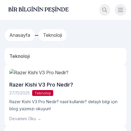
İçeriğe geç
Bir Bilginin Peşinde!
Anasayfa
Teknoloji
Teknoloji
Razer Kishi V3 Pro Nedir?
27/11/2025
Teknoloji
Razer Kishi V3 Pro Nedir? nasıl kullanılır? detaylı bilgi için
blog yazımızı okuyun!
Devamını Oku →