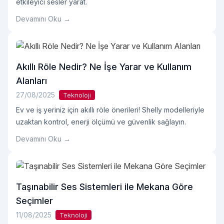
etkileyici sesler yarat.
Devamını Oku →
Akıllı Röle Nedir? Ne İşe Yarar ve Kullanım
Alanları
27/08/2025
Teknoloji
Ev ve iş yeriniz için akıllı röle önerileri! Shelly modelleriyle
uzaktan kontrol, enerji ölçümü ve güvenlik sağlayın.
Devamını Oku →
Taşınabilir Ses Sistemleri ile Mekana Göre
Seçimler
11/08/2025
Teknoloji