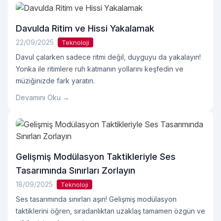
Davulda Ritim ve Hissi Yakalamak
22/09/2025
Teknoloji
Davul çalarken sadece ritmi değil, duyguyu da yakalayın!
Yonka ile ritimlere ruh katmanın yollarını keşfedin ve
müziğinizde fark yaratın.
Devamını Oku →
Gelişmiş Modülasyon Taktikleriyle Ses
Tasarımında Sınırları Zorlayın
18/09/2025
Teknoloji
Ses tasarımında sınırları aşın! Gelişmiş modülasyon
taktiklerini öğren, sıradanlıktan uzaklaş tamamen özgün ve