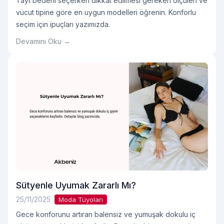
Tayt bedeni seçerken dikkat edilmesi gereken ölçüleri ve
vücut tipine göre en uygun modelleri öğrenin. Konforlu
seçim için ipuçları yazımızda.
Devamını Oku →
Sütyenle Uyumak Zararlı Mı?
25/11/2025
Moda Tüyoları
Gece konforunu artıran balensiz ve yumuşak dokulu iç