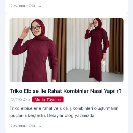
Devamını Oku →
Triko Elbise İle Rahat Kombinler Nasıl Yapılır?
22/11/2025
Moda Tüyoları
Triko elbiselerle rahat ve şık kış kombinleri oluşturmanın
ipuçlarını keşfedin. Detaylar blog yazımızda.
Devamını Oku →