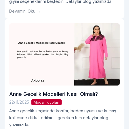
giyim seçeneklerini keşfedin. Detaylar blog yazımızda.
Devamını Oku →
Anne Gecelik Modelleri Nasıl Olmalı?
22/11/2025
Moda Tüyoları
Anne gecelik seçiminde konfor, beden uyumu ve kumaş
kalitesine dikkat edilmesi gereken tüm detaylar blog
yazımızda.