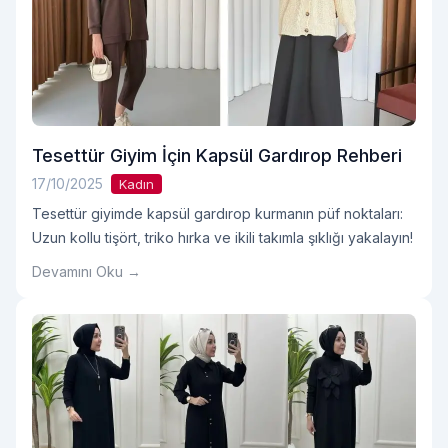
Tesettür Giyim İçin Kapsül Gardırop Rehberi
17/10/2025
Kadın
Tesettür giyimde kapsül gardırop kurmanın püf noktaları:
Uzun kollu tişört, triko hırka ve ikili takımla şıklığı yakalayın!
Devamını Oku →