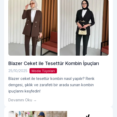
Blazer Ceket ile Tesettür Kombin İpuçları
25/10/2025
Moda Tüyoları
Blazer ceket ile tesettür kombin nasıl yapılır? Renk
dengesi, şıklık ve zarafeti bir arada sunan kombin
ipuçlarını keşfedin!
Devamını Oku →