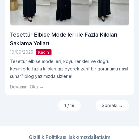
Tesettür Elbise Modelleri ile Fazla Kiloları
Saklama Yolları
10/09/2025
Kadın
Tesettür elbise modelleri, koyu renkler ve doğru
kesimlerle fazla kiloları gizleyerek zarif bir görünümü nasıl
sunar? blog yazımızda sizlerle!
Devamını Oku →
1 / 19
Sonraki →
Gizlilik Politikası
Hakkımızda
İletişim