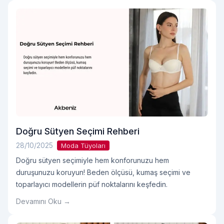
Doğru Sütyen Seçimi Rehberi
28/10/2025
Moda Tüyoları
Doğru sütyen seçimiyle hem konforunuzu hem
duruşunuzu koruyun! Beden ölçüsü, kumaş seçimi ve
toparlayıcı modellerin püf noktalarını keşfedin.
Devamını Oku →