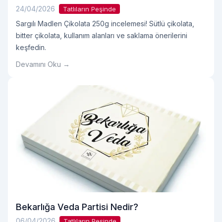
24/04/2026
Tatlıların Peşinde
Sargılı Madlen Çikolata 250g incelemesi! Sütlü çikolata,
bitter çikolata, kullanım alanları ve saklama önerilerini
keşfedin.
Devamını Oku →
Bekarlığa Veda Partisi Nedir?
06/04/2026
Tatlıların Peşinde