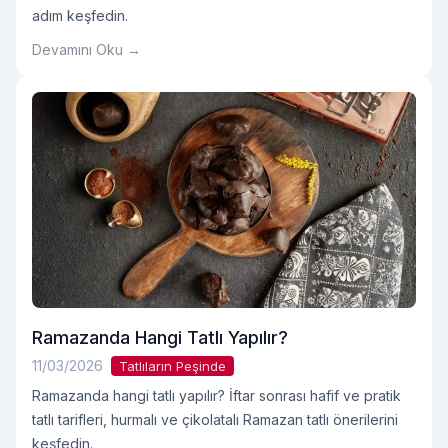
adım keşfedin.
Devamını Oku →
Ramazanda Hangi Tatlı Yapılır?
11/03/2026
Tatlıların Peşinde
Ramazanda hangi tatlı yapılır? İftar sonrası hafif ve pratik
tatlı tarifleri, hurmalı ve çikolatalı Ramazan tatlı önerilerini
keşfedin.