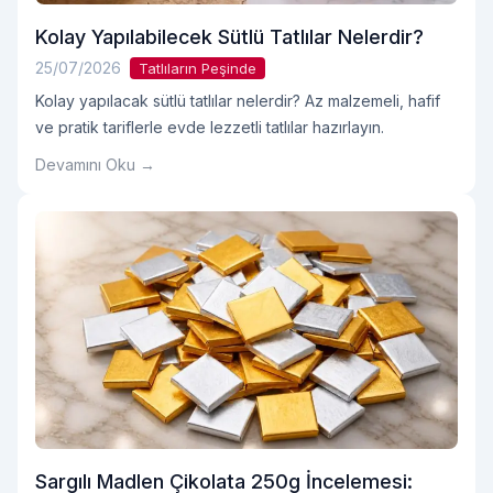
Kolay Yapılabilecek Sütlü Tatlılar Nelerdir?
25/07/2026
Tatlıların Peşinde
Kolay yapılacak sütlü tatlılar nelerdir? Az malzemeli, hafif
ve pratik tariflerle evde lezzetli tatlılar hazırlayın.
Devamını Oku →
Sargılı Madlen Çikolata 250g İncelemesi: