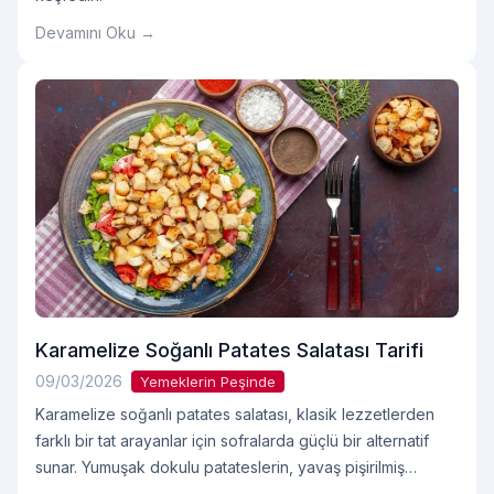
Devamını Oku →
Karamelize Soğanlı Patates Salatası Tarifi
09/03/2026
Yemeklerin Peşinde
Karamelize soğanlı patates salatası, klasik lezzetlerden
farklı bir tat arayanlar için sofralarda güçlü bir alternatif
sunar. Yumuşak dokulu patateslerin, yavaş pişirilmiş
soğanla birleşmesi bu tarifi hem aromatik hem de dengeli