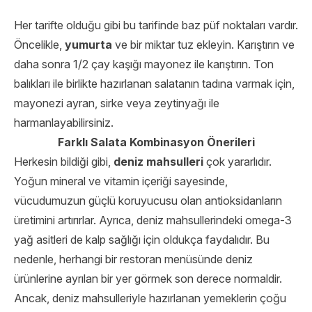
Her tarifte olduğu gibi bu tarifinde baz püf noktaları vardır.
Öncelikle,
yumurta
ve bir miktar tuz ekleyin. Karıştırın ve
daha sonra 1/2 çay kaşığı mayonez ile karıştırın. Ton
balıkları ile birlikte hazırlanan salatanın tadına varmak için,
mayonezi ayran, sirke veya zeytinyağı ile
harmanlayabilirsiniz.
Farklı Salata Kombinasyon Önerileri
Herkesin bildiği gibi,
deniz mahsulleri
çok yararlıdır.
Yoğun mineral ve vitamin içeriği sayesinde,
vücudumuzun güçlü koruyucusu olan antioksidanların
üretimini artırırlar. Ayrıca, deniz mahsullerindeki omega-3
yağ asitleri de kalp sağlığı için oldukça faydalıdır. Bu
nedenle, herhangi bir restoran menüsünde deniz
ürünlerine ayrılan bir yer görmek son derece normaldir.
Ancak, deniz mahsulleriyle hazırlanan yemeklerin çoğu