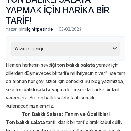
YAPMAK İÇİN HARİKA BİR
TARİF!
·
Yazar:
birbilgininpesinde
02/02/2023
Yazının İçeriği
Hemen herkesin sevdiği
ton balıklı salata
yemek için
dillerden düşmeyecek bir tarife mi ihtiyacınız var? İşte tam
da aranan her şeyi sizler için derledik! Bu blog yazımızda,
size ton balıklı
salata
yapma konusunda harika bir tarif
vereceğiz. Bu ton balıklı salata tarifi sürekli
kullanacağınıza eminiz.
Ton Balıklı Salata: Tanım ve Özellikleri
Ton balıklı salata
tarifi, klasik bir tarif olarak kabul edilir.
Bu, çoğu zaman taze ton balığı kullanarak yapılır ancak