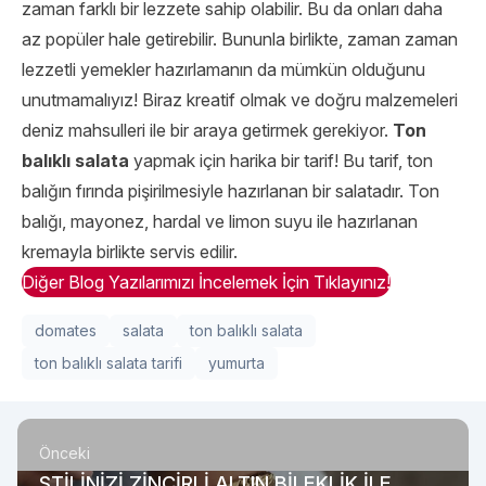
zaman farklı bir lezzete sahip olabilir. Bu da onları daha
az popüler hale getirebilir. Bununla birlikte, zaman zaman
lezzetli yemekler hazırlamanın da mümkün olduğunu
unutmamalıyız! Biraz kreatif olmak ve doğru malzemeleri
deniz mahsulleri ile bir araya getirmek gerekiyor.
Ton
balıklı salata
yapmak için harika bir tarif! Bu tarif, ton
balığın fırında pişirilmesiyle hazırlanan bir salatadır. Ton
balığı, mayonez, hardal ve limon suyu ile hazırlanan
kremayla birlikte servis edilir.
Diğer Blog Yazılarımızı İncelemek İçin Tıklayınız!
domates
salata
ton balıklı salata
ton balıklı salata tarifi
yumurta
Önceki
STİLİNİZİ ZİNCİRLİ ALTIN BİLEKLİK İLE