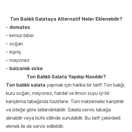
Ton Balıklı Salataya Alternatif Neler Eklenebilir?
–
domates
– kırmızı biber
– soğan
– kişniş
– mayonez
–
balzamik sirke
Ton Balıklı Salata Yapılışı Nasıldır?
Ton balıklı salata
yapmak için harika bir tarif! Ton balığı,
kuru soğan, mayonez, hardal ve limon suyu iyi bir
karıştırma tabağında hazırlanır. Tüm malzemeler karıştırılır
ve isteğe göre tatlandırılabilir. Salata servis tabağa
alınabilir veya büfe stilinde sunulabilir. Bu tarif çekirdekli
ekmek ile de servis edilebilir.