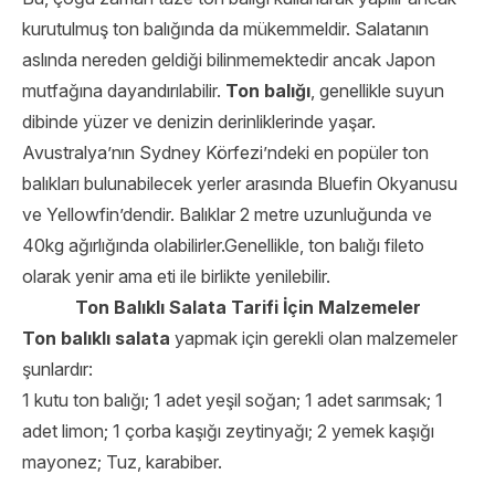
kurutulmuş ton balığında da mükemmeldir. Salatanın
aslında nereden geldiği bilinmemektedir ancak Japon
mutfağına dayandırılabilir.
Ton balığı
, genellikle suyun
dibinde yüzer ve denizin derinliklerinde yaşar.
Avustralya’nın Sydney Körfezi’ndeki en popüler ton
balıkları bulunabilecek yerler arasında Bluefin Okyanusu
ve Yellowfin’dendir. Balıklar 2 metre uzunluğunda ve
40kg ağırlığında olabilirler.Genellikle, ton balığı fileto
olarak yenir ama eti ile birlikte yenilebilir.
Ton Balıklı Salata Tarifi İçin Malzemeler
Ton balıklı salata
yapmak için gerekli olan malzemeler
şunlardır:
1 kutu ton balığı; 1 adet yeşil soğan; 1 adet sarımsak; 1
adet limon; 1 çorba kaşığı zeytinyağı; 2 yemek kaşığı
mayonez; Tuz, karabiber.