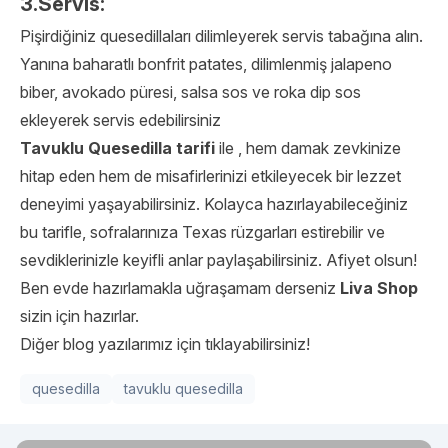
3.Servis:
Pişirdiğiniz quesedillaları dilimleyerek servis tabağına alın.
Yanına baharatlı bonfrit patates, dilimlenmiş jalapeno
biber, avokado püresi, salsa sos ve roka dip sos
ekleyerek servis edebilirsiniz
Tavuklu Quesedilla tarifi
ile , hem damak zevkinize
hitap eden hem de misafirlerinizi etkileyecek bir lezzet
deneyimi yaşayabilirsiniz. Kolayca hazırlayabileceğiniz
bu tarifle, sofralarınıza Texas rüzgarları estirebilir ve
sevdiklerinizle keyifli anlar paylaşabilirsiniz. Afiyet olsun!
Ben evde hazırlamakla uğraşamam derseniz
Liva Shop
sizin için hazırlar.
Diğer blog yazılarımız için tıklayabilirsiniz!
quesedilla
tavuklu quesedilla