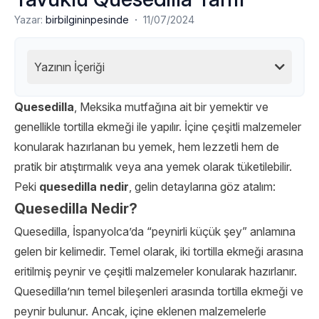
·
Yazar:
birbilgininpesinde
11/07/2024
Yazının İçeriği
Quesedilla
, Meksika mutfağına ait bir yemektir ve
genellikle tortilla ekmeği ile yapılır. İçine çeşitli malzemeler
konularak hazırlanan bu yemek, hem lezzetli hem de
pratik bir atıştırmalık veya ana yemek olarak tüketilebilir.
Peki
quesedilla nedir
, gelin detaylarına göz atalım:
Quesedilla Nedir?
Quesedilla, İspanyolca’da “peynirli küçük şey” anlamına
gelen bir kelimedir. Temel olarak, iki tortilla ekmeği arasına
eritilmiş peynir ve çeşitli malzemeler konularak hazırlanır.
Quesedilla’nın temel bileşenleri arasında tortilla ekmeği ve
peynir bulunur. Ancak, içine eklenen malzemelerle