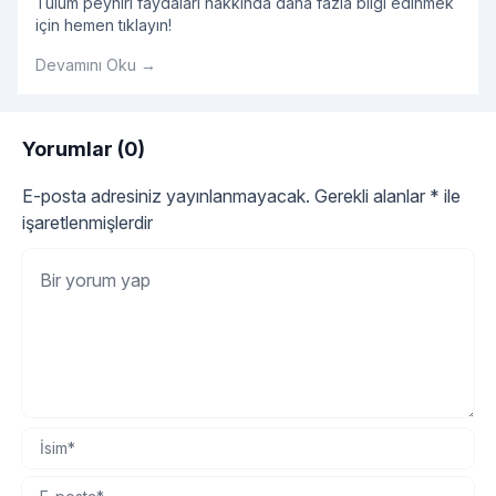
Tulum peyniri faydaları hakkında daha fazla bilgi edinmek
için hemen tıklayın!
Devamını Oku →
Yorumlar (0)
E-posta adresiniz yayınlanmayacak.
Gerekli alanlar
*
ile
işaretlenmişlerdir