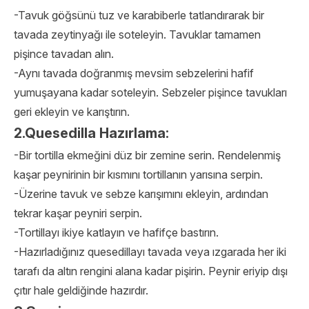
-Tavuk göğsünü tuz ve karabiberle tatlandırarak bir
tavada zeytinyağı ile soteleyin. Tavuklar tamamen
pişince tavadan alın.
-Aynı tavada doğranmış mevsim sebzelerini hafif
yumuşayana kadar soteleyin. Sebzeler pişince tavukları
geri ekleyin ve karıştırın.
2.Quesedilla Hazırlama:
-Bir tortilla ekmeğini düz bir zemine serin. Rendelenmiş
kaşar peynirinin bir kısmını tortillanın yarısına serpin.
-Üzerine tavuk ve sebze karışımını ekleyin, ardından
tekrar kaşar peyniri serpin.
-Tortillayı ikiye katlayın ve hafifçe bastırın.
-Hazırladığınız quesedillayı tavada veya ızgarada her iki
tarafı da altın rengini alana kadar pişirin. Peynir eriyip dışı
çıtır hale geldiğinde hazırdır.