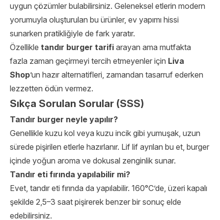
uygun çözümler bulabilirsiniz. Geleneksel etlerin modern
yorumuyla oluşturulan bu ürünler, ev yapımı hissi
sunarken pratikliğiyle de fark yaratır.
Özellikle
tandır burger tarifi
arayan ama mutfakta
fazla zaman geçirmeyi tercih etmeyenler için
Liva
Shop
’un hazır alternatifleri, zamandan tasarruf ederken
lezzetten ödün vermez.
Sıkça Sorulan Sorular (SSS)
Tandır burger neyle yapılır?
Genellikle kuzu kol veya kuzu incik gibi yumuşak, uzun
sürede pişirilen etlerle hazırlanır. Lif lif ayrılan bu et, burger
içinde yoğun aroma ve dokusal zenginlik sunar.
Tandır eti fırında yapılabilir mi?
Evet, tandır eti fırında da yapılabilir. 160°C’de, üzeri kapalı
şekilde 2,5–3 saat pişirerek benzer bir sonuç elde
edebilirsiniz.