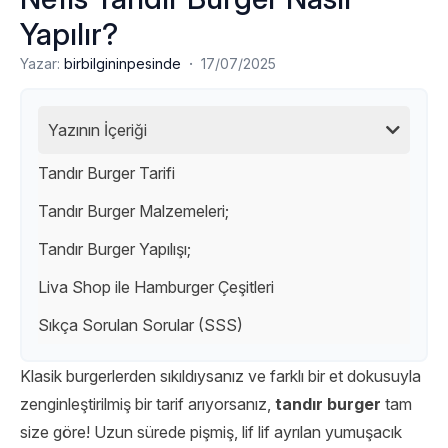
Yapılır?
·
Yazar:
birbilgininpesinde
17/07/2025
Yazının İçeriği
Tandır Burger Tarifi
Tandır Burger Malzemeleri;
Tandır Burger Yapılışı;
Liva Shop ile Hamburger Çeşitleri
Sıkça Sorulan Sorular (SSS)
Klasik burgerlerden sıkıldıysanız ve farklı bir et dokusuyla
zenginleştirilmiş bir tarif arıyorsanız,
tandır burger
tam
size göre! Uzun sürede pişmiş, lif lif ayrılan yumuşacık