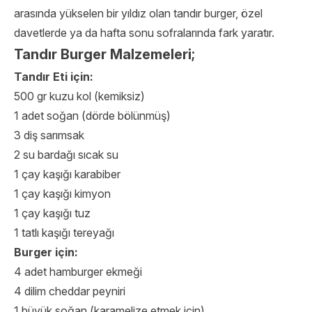
arasında yükselen bir yıldız olan tandır burger, özel
davetlerde ya da hafta sonu sofralarında fark yaratır.
Tandır Burger Malzemeleri;
Tandır Eti için:
500 gr kuzu kol (kemiksiz)
1 adet soğan (dörde bölünmüş)
3 diş sarımsak
2 su bardağı sıcak su
1 çay kaşığı karabiber
1 çay kaşığı kimyon
1 çay kaşığı tuz
1 tatlı kaşığı tereyağı
Burger için:
4 adet hamburger ekmeği
4 dilim cheddar peyniri
1 büyük soğan (karamelize etmek için)