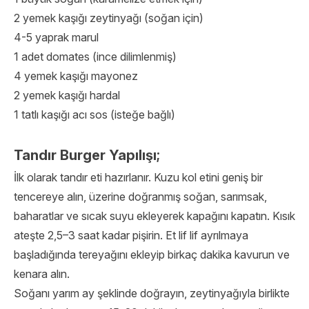
2 yemek kaşığı zeytinyağı (soğan için)
4-5 yaprak marul
1 adet domates (ince dilimlenmiş)
4 yemek kaşığı mayonez
2 yemek kaşığı hardal
1 tatlı kaşığı acı sos (isteğe bağlı)
Tandır Burger Yapılışı;
İlk olarak tandır eti hazırlanır. Kuzu kol etini geniş bir
tencereye alın, üzerine doğranmış soğan, sarımsak,
baharatlar ve sıcak suyu ekleyerek kapağını kapatın. Kısık
ateşte 2,5–3 saat kadar pişirin. Et lif lif ayrılmaya
başladığında tereyağını ekleyip birkaç dakika kavurun ve
kenara alın.
Soğanı yarım ay şeklinde doğrayın, zeytinyağıyla birlikte