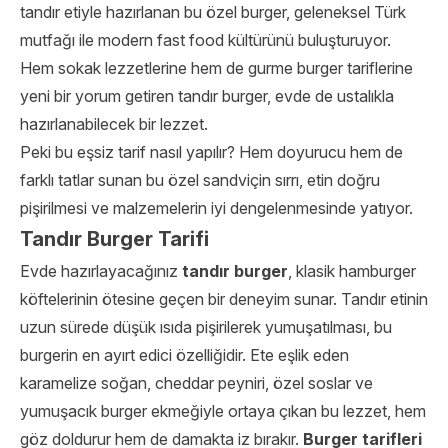
tandır etiyle hazırlanan bu özel burger, geleneksel Türk
mutfağı ile modern fast food kültürünü buluşturuyor.
Hem sokak lezzetlerine hem de gurme burger tariflerine
yeni bir yorum getiren tandır burger, evde de ustalıkla
hazırlanabilecek bir lezzet.
Peki bu eşsiz tarif nasıl yapılır? Hem doyurucu hem de
farklı tatlar sunan bu özel sandviçin sırrı, etin doğru
pişirilmesi ve malzemelerin iyi dengelenmesinde yatıyor.
Tandır Burger Tarifi
Evde hazırlayacağınız
tandır burger
, klasik hamburger
köftelerinin ötesine geçen bir deneyim sunar. Tandır etinin
uzun sürede düşük ısıda pişirilerek yumuşatılması, bu
burgerin en ayırt edici özelliğidir. Ete eşlik eden
karamelize soğan, cheddar peyniri, özel soslar ve
yumuşacık burger ekmeğiyle ortaya çıkan bu lezzet, hem
göz doldurur hem de damakta iz bırakır.
Burger tarifleri