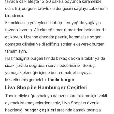
tavada kısık ateşte 15–20 dakika boyunca karamelize
edin. Bu, burgerin tatlı-tuzlu dengesini sağlayacak önemli
bir adımdır.
Ekmeklerin iç yüzeylerini hafifçe tereyağı ile yağlayıp
tavada kızartın. Alt ekmeğe marul, ardından bolca tandır
eti koyun. Üzerine cheddar peyniri, karamelize soğan,
domates dilimleri ve dilediğiniz sosları ekleyerek burgeri
tamamlayın.
Hazırladığınız burgeri fırında birkaç dakika ısıtabilir ya da
sıcak şekilde doğrudan servis edebilirsiniz. Sonuç:
yumuşak ekmeğin içinde bol aromalı, et suyuyla
lezzetlenmiş gerçek bir
tandır burger
.
Liva Shop ile Hamburger Çeşitleri
Tandır etiyle uğraşmak ya da uzun süre pişirme için vakit
ayırmak istemeyenlerdenseniz, Liva Shop’un özenle
hazırladığı
burger çeşitleri
arasında damak tadınıza