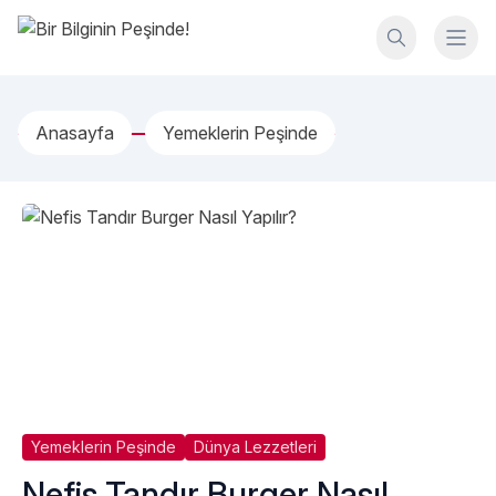
İçeriğe geç
Bir Bilginin Peşinde!
Anasayfa
Yemeklerin Peşinde
Yemeklerin Peşinde
Dünya Lezzetleri
Nefis Tandır Burger Nasıl