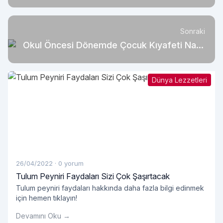
Nelerdir?
Sonraki
Okul Öncesi Dönemde Çocuk Kıyafeti Nasıl
Seçilmeli?
Dünya Lezzetleri
26/04/2022
·
0 yorum
Tulum Peyniri Faydaları Sizi Çok Şaşırtacak
Tulum peyniri faydaları hakkında daha fazla bilgi edinmek
için hemen tıklayın!
Devamını Oku →