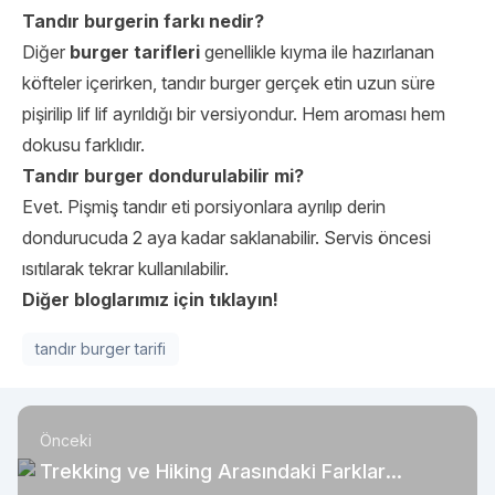
Tandır burgerin farkı nedir?
Diğer
burger tarifleri
genellikle kıyma ile hazırlanan
köfteler içerirken, tandır burger gerçek etin uzun süre
pişirilip lif lif ayrıldığı bir versiyondur. Hem aroması hem
dokusu farklıdır.
Tandır burger dondurulabilir mi?
Evet. Pişmiş tandır eti porsiyonlara ayrılıp derin
dondurucuda 2 aya kadar saklanabilir. Servis öncesi
ısıtılarak tekrar kullanılabilir.
Diğer bloglarımız için tıklayın!
tandır burger tarifi
Önceki
Trekking ve Hiking Arasındaki Farklar