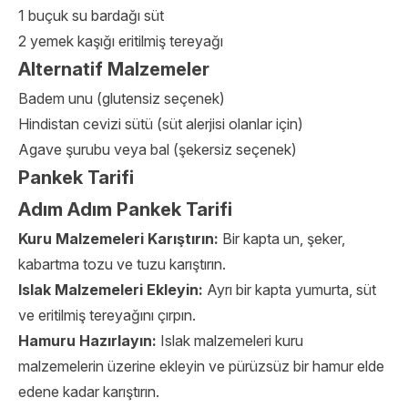
1 buçuk su bardağı süt
2 yemek kaşığı eritilmiş tereyağı
Alternatif Malzemeler
Badem unu (glutensiz seçenek)
Hindistan cevizi sütü (süt alerjisi olanlar için)
Agave şurubu veya bal (şekersiz seçenek)
Pankek Tarifi
Adım Adım Pankek Tarifi
Kuru Malzemeleri Karıştırın:
Bir kapta un, şeker,
kabartma tozu ve tuzu karıştırın.
Islak Malzemeleri Ekleyin:
Ayrı bir kapta yumurta, süt
ve eritilmiş tereyağını çırpın.
Hamuru Hazırlayın:
Islak malzemeleri kuru
malzemelerin üzerine ekleyin ve pürüzsüz bir hamur elde
edene kadar karıştırın.