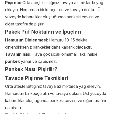
Pişirme:
Orta ateşte ısıttığınız tavaya az miktarda yağ
ekleyin. Hamurdan bir kepçe alın ve tavaya dökün. Üst
yüzeyde kabarcıklar oluştuğunda pankeki çevirin ve
diğer tarafını da pişirin.
Pakek Püf Noktaları ve İpuçları
Hamurun Dinlenmesi:
Hamuru 10-15 dakika
dinlendirirseniz pankekler daha kabarık olacaktır.
Tavanın Isısı:
Tava çok sıcak olmamalı, aksi halde
pankek
yanar ve içi pişmez.
Pankek Nasıl Pişirilir?
Tavada Pişirme Teknikleri
Orta ateşte ısıttığınız tavaya az miktarda yağ ekleyin.
Hamurdan bir kepçe alın ve tavaya dökün. Üst yüzeyde
kabarcıklar oluştuğunda pankeki çevirin ve diğer tarafını
da pişirin.