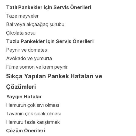
Tatlı Pankekler için Servis Önerileri
Taze meyveler
Bal veya akçaağaç şurubu
Çikolata sosu
Tuzlu Pankekler için Servis Önerileri
Peynir ve domates
Avokado ve yumurta
Füme somon ve krem peynir
Sıkça Yapılan Pankek Hataları ve
Çözümleri
Yaygın Hatalar
Hamurun çok sıvı olması
Tavanın çok sıcak olması
Hamuru fazla karıştırmak
Çözüm Önerileri