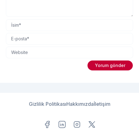
Gizlilik Politikası
Hakkımızda
İletişim