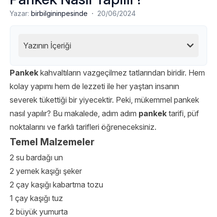
·
Yazar:
birbilgininpesinde
20/06/2024
Yazının İçeriği
Pankek
kahvaltıların vazgeçilmez tatlarından biridir. Hem
kolay yapımı hem de lezzeti ile her yaştan insanın
severek tükettiği bir yiyecektir. Peki, mükemmel pankek
nasıl yapılır? Bu makalede, adım adım
pankek
tarifi, püf
noktalarını ve farklı tarifleri öğreneceksiniz.
Temel Malzemeler
2 su bardağı un
2 yemek kaşığı şeker
2 çay kaşığı kabartma tozu
1 çay kaşığı tuz
2 büyük yumurta