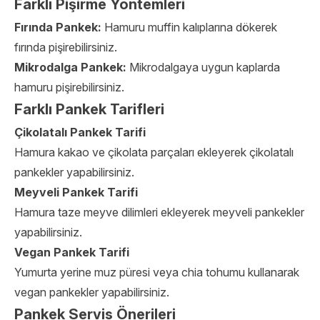
Farklı Pişirme Yöntemleri
Fırında Pankek:
Hamuru muffin kalıplarına dökerek
fırında pişirebilirsiniz.
Mikrodalga Pankek:
Mikrodalgaya uygun kaplarda
hamuru pişirebilirsiniz.
Farklı Pankek Tarifleri
Çikolatalı Pankek Tarifi
Hamura kakao ve çikolata parçaları ekleyerek çikolatalı
pankekler yapabilirsiniz.
Meyveli Pankek Tarifi
Hamura taze meyve dilimleri ekleyerek meyveli pankekler
yapabilirsiniz.
Vegan Pankek Tarifi
Yumurta yerine muz püresi veya chia tohumu kullanarak
vegan pankekler yapabilirsiniz.
Pankek Servis Önerileri