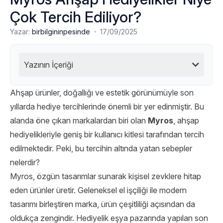
Çok Tercih Ediliyor?
·
Yazar:
birbilgininpesinde
17/09/2025
Yazının İçeriği
Ahşap ürünler, doğallığı ve estetik görünümüyle son
yıllarda hediye tercihlerinde önemli bir yer edinmiştir. Bu
alanda öne çıkan markalardan biri olan
Myros
, ahşap
hediyelikleriyle geniş bir kullanıcı kitlesi tarafından tercih
edilmektedir. Peki, bu tercihin altında yatan sebepler
nelerdir?
Myros, özgün tasarımlar sunarak kişisel zevklere hitap
eden ürünler üretir. Geleneksel el işçiliği ile modern
tasarımı birleştiren marka, ürün çeşitliliği açısından da
oldukça zengindir. Hediyelik eşya pazarında yapılan son