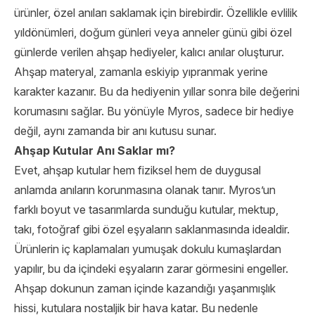
ürünler, özel anıları saklamak için birebirdir. Özellikle evlilik
yıldönümleri, doğum günleri veya anneler günü gibi özel
günlerde verilen ahşap hediyeler, kalıcı anılar oluşturur.
Ahşap materyal, zamanla eskiyip yıpranmak yerine
karakter kazanır. Bu da hediyenin yıllar sonra bile değerini
korumasını sağlar. Bu yönüyle Myros, sadece bir hediye
değil, aynı zamanda bir anı kutusu sunar.
Ahşap Kutular Anı Saklar mı?
Evet, ahşap kutular hem fiziksel hem de duygusal
anlamda anıların korunmasına olanak tanır. Myros’un
farklı boyut ve tasarımlarda sunduğu kutular, mektup,
takı, fotoğraf gibi özel eşyaların saklanmasında idealdir.
Ürünlerin iç kaplamaları yumuşak dokulu kumaşlardan
yapılır, bu da içindeki eşyaların zarar görmesini engeller.
Ahşap dokunun zaman içinde kazandığı yaşanmışlık
hissi, kutulara nostaljik bir hava katar. Bu nedenle