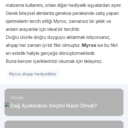
malzeme kullanımı, onları diğer hediyelik eşyalardan ayırır.
Gerek bireysel alımlarda gerekse perakende satış yapan
işletmelerin tercih ettiği Myros, zamansız bir şıklık ve
anlam arayanlar için ideal bir tercihtir.
Doğru ürünle doğru duyguyu aktarmak istiyorsanız,
ahşap her zaman iyi bir fikir olmuştur.
Myros
ise bu fikri
en estetik haliyle gerçeğe dönüştürmektedir.
Buna benzer içeriklerimizi okumak için
t
ıklayınız
.
Myros ahşap hediyelikler
Önceki
Dağ Ayakkabısı Seçimi Nasıl Olmalı?