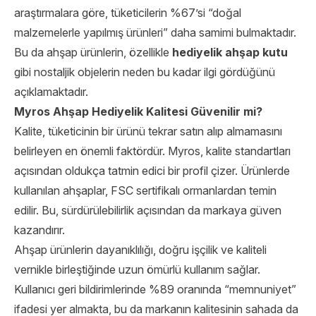
araştırmalara göre, tüketicilerin %67’si “doğal
malzemelerle yapılmış ürünleri” daha samimi bulmaktadır.
Bu da ahşap ürünlerin, özellikle
hediyelik ahşap kutu
gibi nostaljik objelerin neden bu kadar ilgi gördüğünü
açıklamaktadır.
Myros Ahşap Hediyelik Kalitesi Güvenilir mi?
Kalite, tüketicinin bir ürünü tekrar satın alıp almamasını
belirleyen en önemli faktördür. Myros, kalite standartları
açısından oldukça tatmin edici bir profil çizer. Ürünlerde
kullanılan ahşaplar, FSC sertifikalı ormanlardan temin
edilir. Bu, sürdürülebilirlik açısından da markaya güven
kazandırır.
Ahşap ürünlerin dayanıklılığı, doğru işçilik ve kaliteli
vernikle birleştiğinde uzun ömürlü kullanım sağlar.
Kullanıcı geri bildirimlerinde %89 oranında “memnuniyet”
ifadesi yer almakta, bu da markanın kalitesinin sahada da