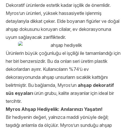
Dekoratif ürünlerde estetik kadar işçilik de önemlidir.
Myros’un ürünleri, yüksek hassasiyetle işlenmiş
detaylarıyla dikkat çeker. Elde boyanan figürler ve doğal
ahşap dokusunu koruyan cilalar, ev dekorasyonuna
uyum sağlayacak zarifliktedir.
Ürünlerin büyük çoğunluğu el işçiliği ile tamamlandığı için
her biri benzersizdir. Bu da onları seri üretim plastik
dekorlardan ayırır. Kullanıcıların %74’ü ev
dekorasyonunda ahşap unsurların sıcaklık kattığını
belirtmiştir. Bu bağlamda, Myros’un
ahşap dekoratif
süs eşyaları
ürün grubu, kalite arayanlar için ideal bir
tercihtir.
Myros Ahşap Hediyelik: Anılarınızı Yaşatın!
Bir hediyenin değeri, yalnızca maddi yönüyle değil;
taşıdığı anlamla da ölçülür. Myros’un sunduğu ahşap