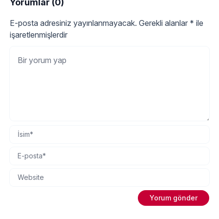
Yorumlar (0)
E-posta adresiniz yayınlanmayacak.
Gerekli alanlar
*
ile
işaretlenmişlerdir