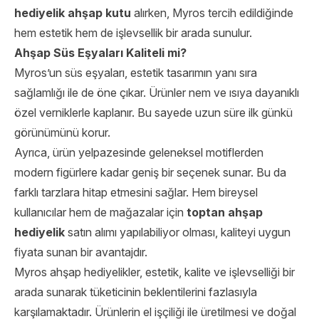
hediyelik ahşap kutu
alırken, Myros tercih edildiğinde
hem estetik hem de işlevsellik bir arada sunulur.
Ahşap Süs Eşyaları Kaliteli mi?
Myros’un süs eşyaları, estetik tasarımın yanı sıra
sağlamlığı ile de öne çıkar. Ürünler nem ve ısıya dayanıklı
özel verniklerle kaplanır. Bu sayede uzun süre ilk günkü
görünümünü korur.
Ayrıca, ürün yelpazesinde geleneksel motiflerden
modern figürlere kadar geniş bir seçenek sunar. Bu da
farklı tarzlara hitap etmesini sağlar. Hem bireysel
kullanıcılar hem de mağazalar için
toptan ahşap
hediyelik
satın alımı yapılabiliyor olması, kaliteyi uygun
fiyata sunan bir avantajdır.
Myros ahşap hediyelikler, estetik, kalite ve işlevselliği bir
arada sunarak tüketicinin beklentilerini fazlasıyla
karşılamaktadır. Ürünlerin el işçiliği ile üretilmesi ve doğal