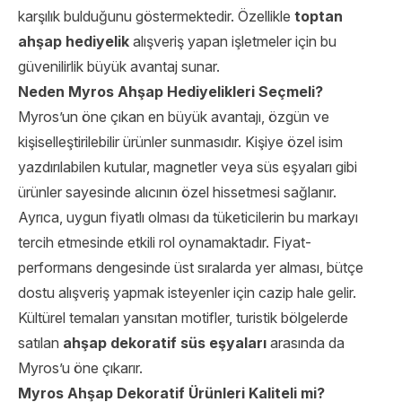
karşılık bulduğunu göstermektedir. Özellikle
toptan
ahşap hediyelik
alışveriş yapan işletmeler için bu
güvenilirlik büyük avantaj sunar.
Neden Myros Ahşap Hediyelikleri Seçmeli?
Myros’un öne çıkan en büyük avantajı, özgün ve
kişiselleştirilebilir ürünler sunmasıdır. Kişiye özel isim
yazdırılabilen kutular, magnetler veya süs eşyaları gibi
ürünler sayesinde alıcının özel hissetmesi sağlanır.
Ayrıca, uygun fiyatlı olması da tüketicilerin bu markayı
tercih etmesinde etkili rol oynamaktadır. Fiyat-
performans dengesinde üst sıralarda yer alması, bütçe
dostu alışveriş yapmak isteyenler için cazip hale gelir.
Kültürel temaları yansıtan motifler, turistik bölgelerde
satılan
ahşap dekoratif süs eşyaları
arasında da
Myros’u öne çıkarır.
Myros Ahşap Dekoratif Ürünleri Kaliteli mi?