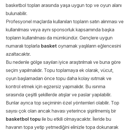
basketbol topları arasında yaşa uygun top ve oyun alanı
bulunabilir.
Profesyonel maçlarda kullanılan topların satın alınması ve
kullanılması veya aynı sponsorluk kapsamında başka
topların kullanılması da mümkündür. Gençlere uygun
numaralı toplarla
basket
oynamak yaşlıların eğlencesini
azaltacaktır.
Bu nedenle gölge sayıları iyice araştırılmalı ve buna göre
seçim yapılmalıdır. Topu toplamaya ek olarak, vücut,
oyun başlamadan önce topu daha kolay ısıtmak ve
kontrol etmek için egzersiz yapmalıdır. Bu ısınma
sırasında çeşitli şekillerde atışlar ve paslar yapılabilir.
Bunlar ayrıca top seçiminin özel yöntemleri olabilir. Top
sayısı çok olan ancak havası yeterince şişirilmemiş bir
basketbol
topu
ile bu etkili olmayacaktır. İleride bu
havanın topa yetip yetmediğini elinizle topa dokunarak