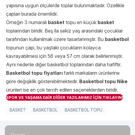
yapısına uygun ölçülerde toplar bulunmaktadır. Özellikle
çapları burada önemlidir.
Örneğin 3 numaralı
basket
topu en küçük
basket
toplarından biridir. Beş ila sekiz yaş arasındaki çocuklar
tarafından kullanılmak üzere tasarlanmıştır. Bu
basketbol
topunun çapı, bu yaştaki çocukların kolayca
kavrayabilmesi için 56 veya 57 cm olarak belirlenmiştir.
Aynı nedenle diğer basketbol toplarından daha hafiftir.
Basketbol topu fiyatları
farklı markaların ürünlerine
göre değişiklik gösterebilmektedir.
Basketbol topu Nike
ürünleri ise en çok tercih edilen seçeneklerden biridir.
SPOR VE YAŞAMA DAİR DİĞER YAZILARIMIZ İÇİN TIKLAYIN!
BASKET
BASKETBOL
BASKETBOL TOPU
Önceki