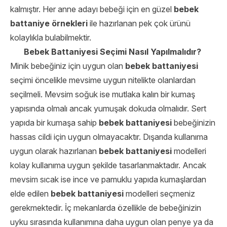
kalmıştır. Her anne adayı bebeği için en güzel
bebek
battaniye örnekleri
ile hazırlanan pek çok ürünü
kolaylıkla bulabilmektir.
Bebek Battaniyesi Seçimi Nasıl Yapılmalıdır?
Minik bebeğiniz için uygun olan
bebek battaniyesi
seçimi öncelikle mevsime uygun nitelikte olanlardan
seçilmeli. Mevsim soğuk ise mutlaka kalın bir kumaş
yapısında olmalı ancak yumuşak dokuda olmalıdır. Sert
yapıda bir kumaşa sahip
bebek battaniyesi
bebeğinizin
hassas cildi için uygun olmayacaktır. Dışarıda kullanıma
uygun olarak hazırlanan
bebek battaniyesi
modelleri
kolay kullanıma uygun şekilde tasarlanmaktadır. Ancak
mevsim sıcak ise ince ve pamuklu yapıda kumaşlardan
elde edilen
bebek battaniyesi
modelleri seçmeniz
gerekmektedir. İç mekanlarda özellikle de bebeğinizin
uyku sırasında kullanımına daha uygun olan penye ya da