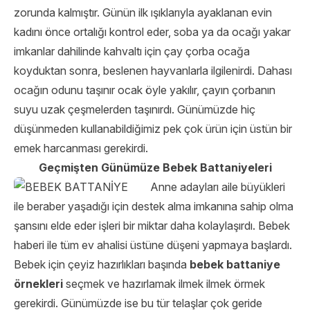
zorunda kalmıştır. Günün ilk ışıklarıyla ayaklanan evin
kadını önce ortalığı kontrol eder, soba ya da ocağı yakar
imkanlar dahilinde kahvaltı için çay çorba ocağa
koyduktan sonra, beslenen hayvanlarla ilgilenirdi. Dahası
ocağın odunu taşınır ocak öyle yakılır, çayın çorbanın
suyu uzak çeşmelerden taşınırdı. Günümüzde hiç
düşünmeden kullanabildiğimiz pek çok ürün için üstün bir
emek harcanması gerekirdi.
Geçmişten Günümüze Bebek Battaniyeleri
Anne adayları aile büyükleri
ile beraber yaşadığı için destek alma imkanına sahip olma
şansını elde eder işleri bir miktar daha kolaylaşırdı. Bebek
haberi ile tüm ev ahalisi üstüne düşeni yapmaya başlardı.
Bebek için çeyiz hazırlıkları başında
bebek battaniye
örnekleri
seçmek ve hazırlamak ilmek ilmek örmek
gerekirdi. Günümüzde ise bu tür telaşlar çok geride