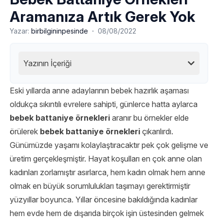
Aramanıza Artık Gerek Yok
·
Yazar:
birbilgininpesinde
08/08/2022
Yazının İçeriği
Eski yıllarda anne adaylarının bebek hazırlık aşaması
oldukça sıkıntılı evrelere sahipti, günlerce hatta aylarca
bebek battaniye örnekleri
aranır bu örnekler elde
örülerek
bebek battaniye örnekleri
çıkarılırdı.
Günümüzde yaşamı kolaylaştıracaktır pek çok gelişme ve
üretim gerçekleşmiştir. Hayat koşulları en çok anne olan
kadınları zorlamıştır asırlarca, hem kadın olmak hem anne
olmak en büyük sorumlulukları taşımayı gerektirmiştir
yüzyıllar boyunca. Yıllar öncesine bakıldığında kadınlar
hem evde hem de dışarıda birçok işin üstesinden gelmek