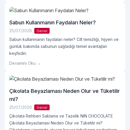
Sabun Kullanmanın Faydaları Neler?
25/07/2026
Genel
Sabun kullanmanın faydaları neler? Cilt temizliği, hijyen ve
günlük bakımda sabunun sağladığı temel avantajları
keşfedin.
Devamını Oku →
Çikolata Beyazlaması Neden Olur ve Tüketilir
mi?
25/07/2026
Genel
Çikolata Rehberi Saklama ve Tazelik NIN CHOCOLATE
Çikolata Beyazlaması Neden Olur ve Tüketilir mi?
Çikolatanın üzerinde oluşan beyaz tabakanın nedenlerini,