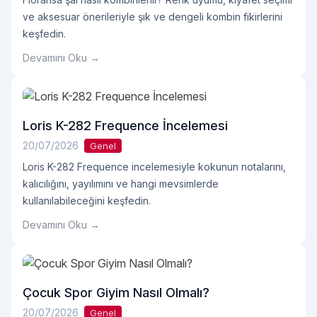
ve aksesuar önerileriyle şık ve dengeli kombin fikirlerini
keşfedin.
Devamını Oku →
Loris K-282 Frequence İncelemesi
20/07/2026
Genel
Loris K-282 Frequence incelemesiyle kokunun notalarını,
kalıcılığını, yayılımını ve hangi mevsimlerde
kullanılabileceğini keşfedin.
Devamını Oku →
Çocuk Spor Giyim Nasıl Olmalı?
20/07/2026
Genel