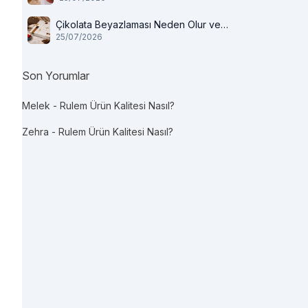
Çikolata Beyazlaması Neden Olur ve
25/07/2026
Tüketilir mi?
Son Yorumlar
Melek
-
Rulem Ürün Kalitesi Nasıl?
Zehra
-
Rulem Ürün Kalitesi Nasıl?