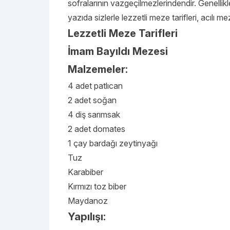
sofralarının vazgeçilmezlerindendir. Genellik
yazıda sizlerle lezzetli meze tarifleri, acılı m
Lezzetli Meze Tarifleri
İmam Bayıldı Mezesi
Malzemeler:
4 adet patlıcan
2 adet soğan
4 diş sarımsak
2 adet domates
1 çay bardağı zeytinyağı
Tuz
Karabiber
Kırmızı toz biber
Maydanoz
Yapılışı: