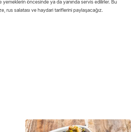
le yemeklerin öncesinde ya da yanında servis edilirler. Bu
eze, rus salatası ve haydari tariflerini paylaşacağız.