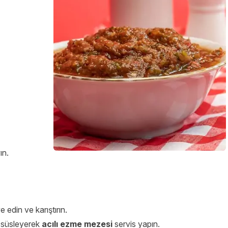
ın.
e edin ve karıştırın.
e süsleyerek
acılı ezme mezesi
servis yapın.