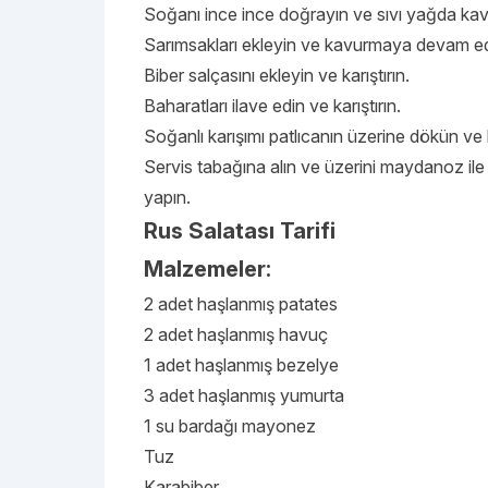
Soğanı ince ince doğrayın ve sıvı yağda ka
Sarımsakları ekleyin ve kavurmaya devam ed
Biber salçasını ekleyin ve karıştırın.
Baharatları ilave edin ve karıştırın.
Soğanlı karışımı patlıcanın üzerine dökün ve k
Servis tabağına alın ve üzerini maydanoz ile
yapın.
Rus Salatası Tarifi
Malzemeler:
2 adet haşlanmış patates
2 adet haşlanmış havuç
1 adet haşlanmış bezelye
3 adet haşlanmış yumurta
1 su bardağı mayonez
Tuz
Karabiber