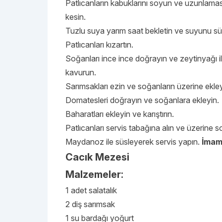
Patlıcanların kabuklarını soyun ve uzunlama
kesin.
Tuzlu suya yarım saat bekletin ve suyunu s
Patlıcanları kızartın.
Soğanları ince ince doğrayın ve zeytinyağı i
kavurun.
Sarımsakları ezin ve soğanların üzerine ekley
Domatesleri doğrayın ve soğanlara ekleyin.
Baharatları ekleyin ve karıştırın.
Patlıcanları servis tabağına alın ve üzerine s
Maydanoz ile süsleyerek servis yapın.
İmam
Cacık Mezesi
Malzemeler:
1 adet salatalık
2 diş sarımsak
1 su bardağı yoğurt