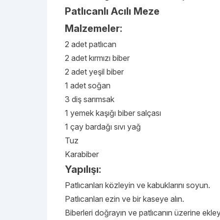
Patlıcanlı Acılı Meze
Malzemeler:
2 adet patlıcan
2 adet kırmızı biber
2 adet yeşil biber
1 adet soğan
3 diş sarımsak
1 yemek kaşığı biber salçası
1 çay bardağı sıvı yağ
Tuz
Karabiber
Yapılışı:
Patlıcanları közleyin ve kabuklarını soyun.
Patlıcanları ezin ve bir kaseye alın.
Biberleri doğrayın ve patlıcanın üzerine ekley