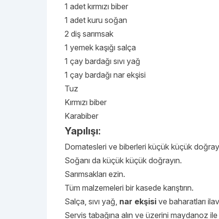
1 adet kırmızı biber
1 adet kuru soğan
2 diş sarımsak
1 yemek kaşığı salça
1 çay bardağı sıvı yağ
1 çay bardağı nar ekşisi
Tuz
Kırmızı biber
Karabiber
Yapılışı:
Domatesleri ve biberleri küçük küçük doğray
Soğanı da küçük küçük doğrayın.
Sarımsakları ezin.
Tüm malzemeleri bir kasede karıştırın.
Salça, sıvı yağ,
nar ekşisi
ve baharatları ilav
Servis tabağına alın ve üzerini maydanoz il