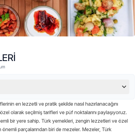
LERİ
rum
iflerinin en lezzetli ve pratik şekilde nasıl hazırlanacağını
özel olarak seçilmiş tarifleri ve püf noktalarını paylaşıyoruz.
mli bir yere sahip. Türk yemekleri, zengin lezzetleri ve özel
n önemli parçalarından biri de mezeler. Mezeler, Türk