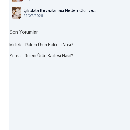
Çikolata Beyazlaması Neden Olur ve
25/07/2026
Tüketilir mi?
Son Yorumlar
Melek
-
Rulem Ürün Kalitesi Nasıl?
Zehra
-
Rulem Ürün Kalitesi Nasıl?