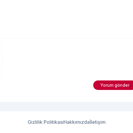
Gizlilik Politikası
Hakkımızda
İletişim