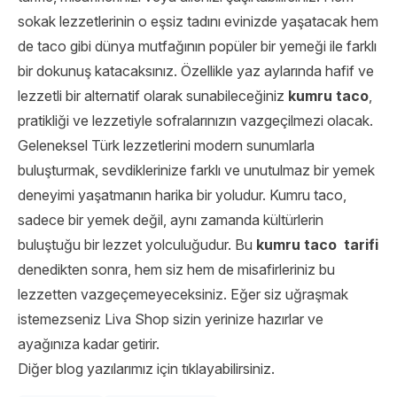
sokak lezzetlerinin o eşsiz tadını evinizde yaşatacak hem
de taco gibi dünya mutfağının popüler bir yemeği ile farklı
bir dokunuş katacaksınız. Özellikle yaz aylarında hafif ve
lezzetli bir alternatif olarak sunabileceğiniz
kumru taco
,
pratikliği ve lezzetiyle sofralarınızın vazgeçilmezi olacak.
Geleneksel Türk lezzetlerini modern sunumlarla
buluşturmak, sevdiklerinize farklı ve unutulmaz bir yemek
deneyimi yaşatmanın harika bir yoludur. Kumru taco,
sadece bir yemek değil, aynı zamanda kültürlerin
buluştuğu bir lezzet yolculuğudur. Bu
kumru taco tarifi
denedikten sonra, hem siz hem de misafirleriniz bu
lezzetten vazgeçemeyeceksiniz. Eğer siz uğraşmak
istemezseniz
Liva Shop
sizin yerinize hazırlar ve
ayağınıza kadar getirir.
Diğer blog yazılarımız için tıklayabilirsiniz.