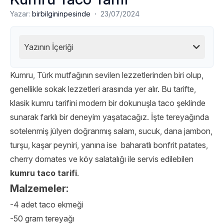
·
Yazar:
birbilgininpesinde
23/07/2024
Yazının İçeriği
Kumru, Türk mutfağının sevilen lezzetlerinden biri olup,
genellikle sokak lezzetleri arasında yer alır. Bu tarifte,
klasik kumru tarifini modern bir dokunuşla taco şeklinde
sunarak farklı bir deneyim yaşatacağız. İşte tereyağında
sotelenmiş jülyen doğranmış salam, sucuk, dana jambon,
turşu, kaşar peyniri, yanına ise baharatlı bonfrit patates,
cherry domates ve köy salatalığı ile servis edilebilen
kumru taco tarifi
.
Malzemeler:
-4 adet taco ekmeği
-50 gram tereyağı