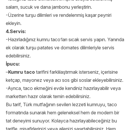
salam, sucuk ve dana jambonu yerleştirin.
-Üzerine turşu dilimleri ve rendelenmiş kaşar peyniri
ekleyin.
4.Servis:
-Hazırladığınız kumru taco’ları sıcak servis yapın. Yanında
ek olarak turşu patates ve domates dilimleriyle servis
edebilirsiniz.
İpucu:
–
Kumru taco
tarifini farklılaştırmak isterseniz, içerisine
ketçap, mayonez veya acı sos gibi soslar ekleyebilirsiniz.
-Ayrıca, taco ekmeğini evde kendiniz hazırlayabilir veya
marketten hazır olarak temin edebilirsiniz.
Bu tarif, Türk mutfağının sevilen lezzeti kumruyu, taco
formatında sunarak hem geleneksel hem de modern bir
tat deneyimi sunuyor. Kolayca hazırlayabileceğiniz bu
tarifle, misafirlerinizi veya ailenizi şaşırtabilirsiniz. Hem