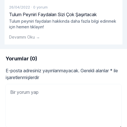
26/04/2022
·
0 yorum
Tulum Peyniri Faydaları Sizi Çok Şaşırtacak
Tulum peyniri faydaları hakkında daha fazla bilgi edinmek
için hemen tıklayın!
Devamını Oku →
Yorumlar (0)
E-posta adresiniz yayınlanmayacak.
Gerekli alanlar
*
ile
işaretlenmişlerdir