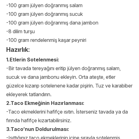
-100 gram jülyen doğranmış salam
-100 gram jülyen doğranmış sucuk
-100 gram jülyen doğranmış dana jambon
-8 dilim turşu
-100 gram rendelenmiş kaşar peyniri
Hazırlık:
1.Etlerin Sotelenmesi:
-Bir tavada tereyağını eritip jülyen doğranmış salam,
sucuk ve dana jambonu ekleyin. Orta ateşte, etler
güzelce kızarıp sotelenene kadar pişirin. Tuz ve karabiber
ekleyerek tatlandırın.
2.Taco Ekmeğinin Hazırlanması:
-Taco ekmeklerini hafifçe ısıtın. İsterseniz tavada ya da
fırında hafifçe kızartabilirsiniz.
3.Taco’nun Doldurulması:
-Isıttığınız taco ekmeklerinin içine sırayla sotelenmiş