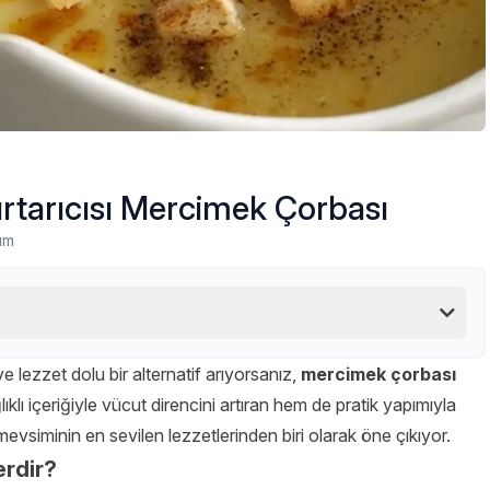
rtarıcısı Mercimek Çorbası
um
ve lezzet dolu bir alternatif arıyorsanız,
mercimek çorbası
klı içeriğiyle vücut direncini artıran hem de pratik yapımıyla
evsiminin en sevilen lezzetlerinden biri olarak öne çıkıyor.
erdir?