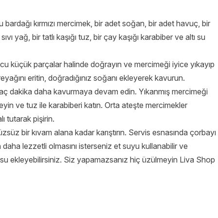
su bardağı kırmızı mercimek, bir adet soğan, bir adet havuç, bir
vı yağ, bir tatlı kaşığı tuz, bir çay kaşığı karabiber ve altı su
cu küçük parçalar halinde doğrayın ve mercimeği iyice yıkayıp
ereyağını eritin, doğradığınız soğanı ekleyerek kavurun.
irkaç dakika daha kavurmaya devam edin. Yıkanmış mercimeği
in ve tuz ile karabiberi katın. Orta ateşte mercimekler
 tutarak pişirin.
üzsüz bir kıvam alana kadar karıştırın. Servis esnasında çorbayı
 daha lezzetli olmasını isterseniz et suyu kullanabilir ve
k su ekleyebilirsiniz. Siz yapamazsanız hiç üzülmeyin
Liva Shop