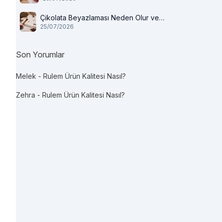
Çikolata Beyazlaması Neden Olur ve
25/07/2026
Tüketilir mi?
Son Yorumlar
Melek
-
Rulem Ürün Kalitesi Nasıl?
Zehra
-
Rulem Ürün Kalitesi Nasıl?