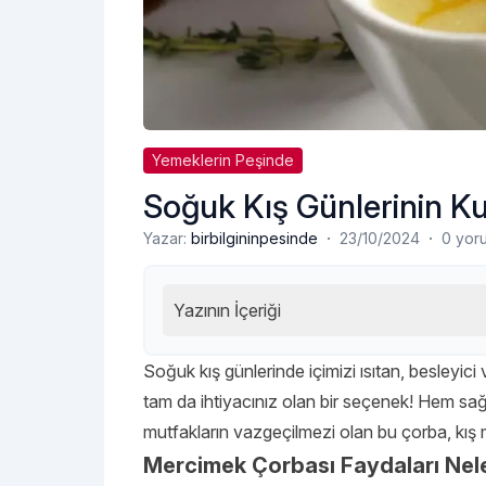
Yemeklerin Peşinde
Soğuk Kış Günlerinin Ku
·
·
Yazar:
birbilgininpesinde
23/10/2024
0 yor
Yazının İçeriği
Soğuk kış günlerinde içimizi ısıtan, besleyici 
tam da ihtiyacınız olan bir seçenek! Hem sağlı
mutfakların vazgeçilmezi olan bu çorba, kış m
Mercimek Çorbası Faydaları Nel