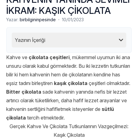
İKRAM: KAŞIK ÇİKOLATA
·
Yazar:
birbilgininpesinde
10/01/2023
Yazının İçeriği
Kahve ve
çikolata çeşitleri
, mükemmel uyumun iki ana
unsuru olarak kabul görmektedir. Bu iki lezzetin tutkunları
bilir ki hem kahvenin hem de çikolatanın kendine has
eşsiz tadını birleştiren
kaşık çikolata
çeşitleri olmaktadır.
Bitter çikolata
sade kahvenin yanında nefis bir lezzet
artırıcı olarak tüketilirken, daha hafif lezzet arayanlar ve
kahvenin sertliğini hafifletmek isteyenler de
sütlü
çikolata
tercih etmektedir.
Gerçek Kahve Ve Çikolata Tutkunlarının Vazgeçilmezi:
Kaşık Çikolata