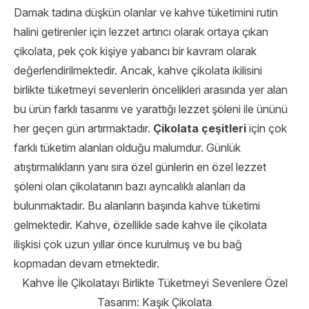
Damak tadına düşkün olanlar ve kahve tüketimini rutin
halini getirenler için lezzet artırıcı olarak ortaya çıkan
çikolata, pek çok kişiye yabancı bir kavram olarak
değerlendirilmektedir. Ancak, kahve çikolata ikilisini
birlikte tüketmeyi sevenlerin öncelikleri arasında yer alan
bu ürün farklı tasarımı ve yarattığı lezzet şöleni ile ününü
her geçen gün artırmaktadır.
Çikolata çeşitleri
için çok
farklı tüketim alanları olduğu malumdur. Günlük
atıştırmalıkların yanı sıra özel günlerin en özel lezzet
şöleni olan çikolatanın bazı ayrıcalıklı alanları da
bulunmaktadır. Bu alanların başında kahve tüketimi
gelmektedir. Kahve, özellikle sade kahve ile çikolata
ilişkisi çok uzun yıllar önce kurulmuş ve bu bağ
kopmadan devam etmektedir.
Kahve İle Çikolatayı Birlikte Tüketmeyi Sevenlere Özel
Tasarım: Kaşık Çikolata