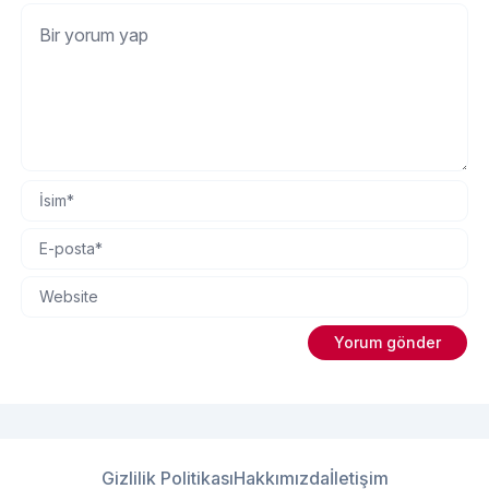
Gizlilik Politikası
Hakkımızda
İletişim