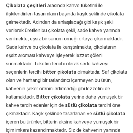
Çikolata çeşitleri
arasında kahve tüketimi ile
ilişkilendirilen tasarımların başında kaşık şeklinde çikolata
gelmektedir. Adından da anlaşılacağı gibi kaşık şekli
verilerek üretilen bu çikolata şekli, sade kahve yanında
verilmekte, eşsiz bir sunum örneği ortaya çıkarmaktadır.
Sade kahve bu çikolata ile karıştırılmakta, çikolatanın
eşsiz aroması kahveye işleyerek lezzet şöleni
sunmaktadır. Tüketim tercihi olarak sade kahveyi
seçenlerin tercihi
bitter çikolata
olmaktadır. Saf çikolata
olan ve herhangi bir tatlandırıcı içermeyen bu ürün,
kahvenin şeker oranını artırmadığı gibi lezzetini de
katlamaktadır.
Bitter çikolata
yerine daha yumuşak bir
kahve tercih edenler için de
sütlü çikolata
tercihi öne
çıkmaktadır. Kaşık şeklinde tasarlanan ve
sütlü çikolata
içeren bu ürünler, bitterin aksine kahveye yumuşak bir
içim imkanı kazandırmaktadır. Siz de kahvenin yanında