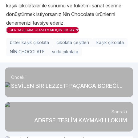
kaşık çikolatalar ile sunumu ve tüketimi sanat eserine
dönüştürmek istiyorsanız Nin Chocolate ürünlerini
denemenizi tavsiye ederiz.
DİĞER YAZILARA GÖZATMAK İÇİN TIKLAYIN!
bitter kaşık çikolata
çikolata çeşitleri
kaşık çikolata
NİN CHOCOLATE
sütlü çikolata
Önceki
SEVİLEN BİR LEZZET: PAÇANGA BÖREĞİ
TARİFİ
Sonraki
ADRESE TESLİM KAYMAKLI LOKUM