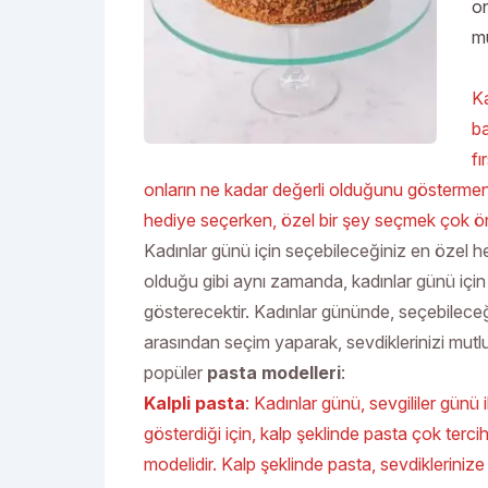
on
mu
Ka
ba
fı
onların ne kadar değerli olduğunu göstermeni
hediye seçerken, özel bir şey seçmek çok ön
Kadınlar günü için seçebileceğiniz en özel hed
olduğu gibi aynı zamanda, kadınlar günü için 
gösterecektir. Kadınlar gününde, seçebileceğ
arasından seçim yaparak, sevdiklerinizi mutlu
popüler
pasta modelleri
:
Kalpli pasta
: Kadınlar günü, sevgililer günü 
gösterdiği için, kalp şeklinde pasta çok tercih
modelidir. Kalp şeklinde pasta, sevdiklerinize 