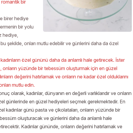
 romantik bir
e birer hediye
termenin bir yolu
z hediye,
bu şekilde, onları mutlu edebilir ve günlerini daha da özel
, kadınların özel gününü daha da anlamlı hale getirecek. İster
sun, onların yüzünde bir tebessüm oluşturmak için en güzel
ınların değerini hatırlamak ve onların ne kadar özel olduklarını
onları mutlu edin.
nuç olarak, kadınlar, dünyanın en değerli varlıklarıdır ve onların
el günlerinde en güzel hediyeleri seçmek gerekmektedir. En
el kadınlar günü pasta ve çikolataları, onların yüzünde bir
bessüm oluşturacak ve günlerini daha da anlamlı hale
tirecektir. Kadınlar gününde, onların değerini hatırlamak ve