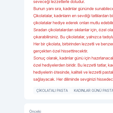
seveceği lezzetlerle doludur.
Bunun yanı sıra, kadınlar gününde sunabileceğ
Çikolatalar, kadınların en sevdiği tatlılardan bi
çikolatalar hediye ederek onları mutlu edebilir
Sıradan çikolatalardan sıkılanlar için, özel ol
çıkarabilirsiniz. Bu çikolatalar, yalnızca tadıy
Her bir çikolata, birbirinden lezzetli ve benz
gerçekten özel hissettirecektir.
Sonuç olarak, kadınlar günü için hazırlanacak
özel hediyelerden biridir. Bu lezzetli tatlar, k
hediyelerin ötesinde, kaliteli ve lezzetli pas
sağlayacak. Her diliminde sevginizi hissede
ÇİKOLATALI PASTA
KADINLAR GÜNÜ PASTA
Önceki