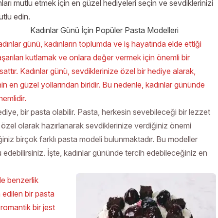
ları mutlu etmek için en güzel hediyeleri seçin ve sevdiklerinizi
tlu edin.
Kadınlar Günü İçin Popüler Pasta Modelleri
dınlar günü, kadınların toplumda ve iş hayatında elde ettiği
şarıları kutlamak ve onlara değer vermek için önemli bir
rsattır. Kadınlar günü, sevdiklerinize özel bir hediye alarak,
n en güzel yollarından biridir. Bu nedenle, kadınlar gününde
emlidir.
iye, bir pasta olabilir. Pasta, herkesin sevebileceği bir lezzet
özel olarak hazırlanarak sevdiklerinize verdiğiniz önemi
iniz birçok farklı pasta modeli bulunmaktadır. Bu modeller
 edebilirsiniz. İşte, kadınlar gününde tercih edebileceğiniz en
ile benzerlik
 edilen bir pasta
romantik bir jest