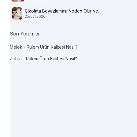
Çikolata Beyazlaması Neden Olur ve
25/07/2026
Tüketilir mi?
Son Yorumlar
Melek
-
Rulem Ürün Kalitesi Nasıl?
Zehra
-
Rulem Ürün Kalitesi Nasıl?