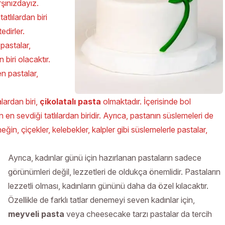
rşınızdayız.
atlılardan biri
edirler.
 pastalar,
biri olacaktır.
en pastalar,
lardan biri,
çikolatalı pasta
olmaktadır. İçerisinde bol
 en sevdiği tatlılardan biridir. Ayrıca, pastanın süslemeleri de
ğin, çiçekler, kelebekler, kalpler gibi süslemelerle pastalar,
Ayrıca, kadınlar günü için hazırlanan pastaların sadece
görünümleri değil, lezzetleri de oldukça önemlidir. Pastaların
lezzetli olması, kadınların gününü daha da özel kılacaktır.
Özellikle de farklı tatlar denemeyi seven kadınlar için,
meyveli pasta
veya cheesecake tarzı pastalar da tercih