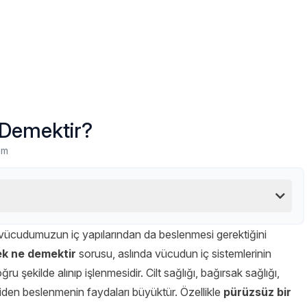
 Demektir?
um
 vücudumuzun iç yapılarından da beslenmesi gerektiğini
ek ne demektir
sorusu, aslında vücudun iç sistemlerinin
ru şekilde alınıp işlenmesidir. Cilt sağlığı, bağırsak sağlığı,
riden beslenmenin faydaları büyüktür. Özellikle
pürüzsüz bir