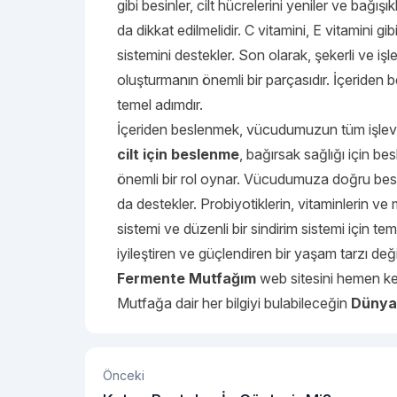
gibi besinler, cilt hücrelerini yeniler ve bağışı
da dikkat edilmelidir. C vitamini, E vitamini gib
sistemini destekler. Son olarak, şekerli ve iş
oluşturmanın önemli bir parçasıdır. İçeriden b
temel adımdır.
İçeriden beslenmek, vücudumuzun tüm işlevleri
cilt için beslenme
, bağırsak sağlığı için be
önemli bir rol oynar. Vücudumuza doğru besi
da destekler. Probiyotiklerin, vitaminlerin ve mi
sistemi ve düzenli bir sindirim sistemi için t
iyileştiren ve güçlendiren bir yaşam tarzı değ
Fermente Mutfağım
web sitesini hemen ke
Mutfağa dair her bilgiyi bulabileceğin
Dünya 
Önceki