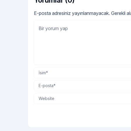
Yorumlar (0)
doğraya
E-posta adresiniz yayınlanmayacak.
Gerekli a