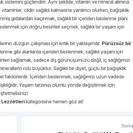
klık sistemini güçlendirir. Aynı şekilde, vitamin ve mineral alımına
i vitaminler, cildin sağlıklı kalmasına yardımcı olurken, bağışıklık
lenmiş gıdalardan kaçınmak, sağlıklı bir içeriden beslenme planı
eslenmek için doğru besinleri seçmek, sağlıklı bir yaşam için
nin düzgün çalışması için kritik bir yaklaşımdır.
Pürüzsüz bir
slenme gibi alanlarda içeriden beslenmek, sağlıklı yaşam için
nleri sağlamak, sadece dış görünüşümüzü değil, iç sağlığımızı
nerallerin rolü büyüktür. Sağlıklı bir diyet, güçlü bir bağışıklık
emel faktörlerdir. İçeriden beslenmek, sağlığımızı uzun vadede
işikliğidir. Yaşam tarzınızı olumlu yönde değiştirmek için
şfetmelisiniz!
Lezzetleri
kategorisine hemen göz at!
Sonra