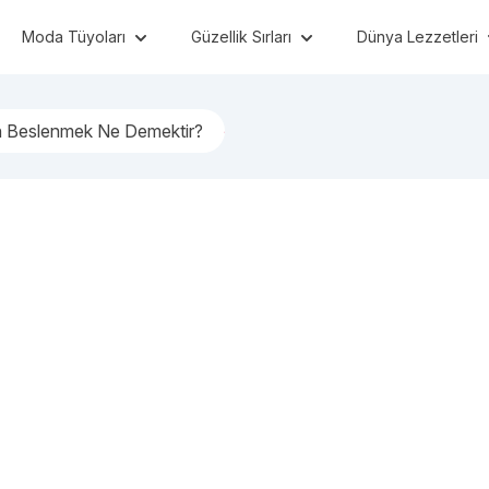
Moda Tüyoları
Güzellik Sırları
Dünya Lezzetleri
en Beslenmek Ne Demektir?