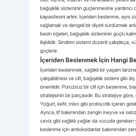
bağışıklık sisteminin güçlenmesine yardımcı
kapasitesini artırır. İçeriden beslenme, aynı
sağlamak ve dengeli bir diyeti sürdürmek anl
besin öğeleri, bağışıklık sisteminin güçlü kal
ilişkilidir. Sindirim sistemi düzenli çalıştıkç
güçlenir.
İçeriden Beslenmek İçin Hangi Be
İçeriden beslenmek, sağlıklı bir yaşam tarzın
çalışabilmesi ve cilt, bağışıklık sistemi gibi d
önemlidir. Pürüzsüz bir cilt için beslenme, ba
stratejisinin bir parçasıdır. Bu stratejiye göre
Yoğurt, kefir, miso gibi probiyotik içeren gıda
Ayrıca, lif bakımından zengin meyve ve sebzel
ceviz gibi sağlıklı yağlar da vücuda gereken y
beslenme için antioksidanlar bakımından zengi