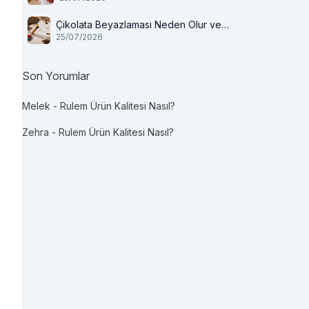
Çikolata Beyazlaması Neden Olur ve
25/07/2026
Tüketilir mi?
Son Yorumlar
Melek
-
Rulem Ürün Kalitesi Nasıl?
Zehra
-
Rulem Ürün Kalitesi Nasıl?