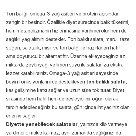
Ton balığı, omega-3 yağ asitleri ve protein açısından
zengin bir besindir. Özellikle diyet sürecinde balık tüketimi,
hem metabolizmanın hızlanmasına yardımcı olur hem de
sağlıklı yağ alımını destekler. Ton balıklı salata, marul, taze
soğan, salatalık, mısır ve ton balığı ile hazırlanan hafif
ama doyurucu bir alternatiftir. Üzerine ekleyeceğiniz az
miktarda zeytinyağı ve limon suyu ile salatanıza ekstra
lezzet katabilirsiniz. Omega-3 yağ asitleri sayesinde
beyin fonksiyonlarını da destekleyen
ton balık
l
ı salata
,
kas gelişimine katkı sağlar ve uzun süre tok tutar. Diyet
sırasında hem hafif hem de besleyici bir öğün olarak
tercih edebileceğiniz bu salata, gün içinde ihtiyacınız olan
enerjiyi sağlar.
Diyette yenebilecek salatalar
, yalnızca kilo vermeye
yardımcı olmakla kalmaz, aynı zamanda sağlığınızı da