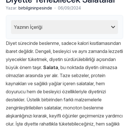
·
Yazar:
birbilgininpesinde
06/09/2024
Yazının İçeriği
Diyet sürecinde beslenme, sadece kalori kısıtlamasından
ibaret değildir. Dengeli, besleyici ve aynı zamanda lezzetli
yiyecekler tüketmek, diyetin sürdürülebilirliği açısından
büyük önem taşır.
Salata
, bu noktada diyetin olmazsa
olmazları arasında yer alır. Taze sebzeler, protein
kaynakları ve sağlıklı yağlar içeren salatalar, hem
doyurucu hem de besleyici özellikleriyle diyetinizi
destekler. Üstelik birbirinden farklı malzemelerle
zenginleştirilebilen salatalar, monoton beslenme
alışkanlığınızı kırarak, keyifli öğünler geçirmenize yardımcı
olur. İşte diyette rahatlıkla tüketebileceğiniz, hem sağlıklı