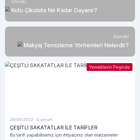
Önceki
Kutu Çikolata Ne Kadar Dayanır?
Sonraki
Makyaj Temizleme Yöntemleri Nelerdir?
Yemeklerin Peşinde
26/05/2022
·
0 yorum
ÇEŞİTLİ SAKATATLAR İLE TARİFLER
Bu tarifi yapabilmeniz için ihtiyacınız olan malzemeler