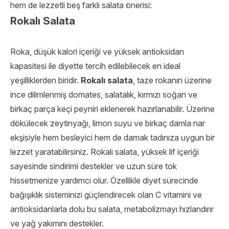
hem de lezzetli beş farklı salata önerisi:
Rokalı Salata
Roka, düşük kalori içeriği ve yüksek antioksidan
kapasitesi ile diyette tercih edilebilecek en ideal
yeşilliklerden biridir.
Rokalı
salata
, taze rokanın üzerine
ince dilimlenmiş domates, salatalık, kırmızı soğan ve
birkaç parça keçi peyniri eklenerek hazırlanabilir. Üzerine
dökülecek zeytinyağı, limon suyu ve birkaç damla nar
ekşisiyle hem besleyici hem de damak tadınıza uygun bir
lezzet yaratabilirsiniz. Rokalı salata, yüksek lif içeriği
sayesinde sindirimi destekler ve uzun süre tok
hissetmenize yardımcı olur. Özellikle diyet sürecinde
bağışıklık sisteminizi güçlendirecek olan C vitamini ve
antioksidanlarla dolu bu salata, metabolizmayı hızlandırır
ve yağ yakımını destekler.