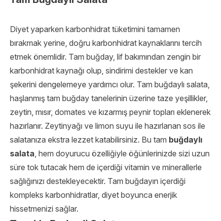
Diyet yaparken karbonhidrat tüketimini tamamen
bırakmak yerine, doğru karbonhidrat kaynaklarını tercih
etmek önemlidir. Tam buğday, lif bakımından zengin bir
karbonhidrat kaynağı olup, sindirimi destekler ve kan
şekerini dengelemeye yardımcı olur. Tam buğdaylı salata,
haşlanmış tam buğday tanelerinin üzerine taze yeşillikler,
zeytin, mısır, domates ve kızarmış peynir topları eklenerek
hazırlanır. Zeytinyağı ve limon suyu ile hazırlanan sos ile
salatanıza ekstra lezzet katabilirsiniz. Bu tam
buğdaylı
salata
, hem doyurucu özelliğiyle öğünlerinizde sizi uzun
süre tok tutacak hem de içerdiği vitamin ve minerallerle
sağlığınızı destekleyecektir. Tam buğdayın içerdiği
kompleks karbonhidratlar, diyet boyunca enerjik
hissetmenizi sağlar.