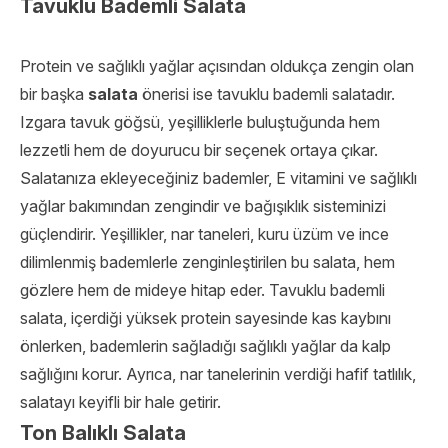
Tavuklu Bademli Salata
Protein ve sağlıklı yağlar açısından oldukça zengin olan
bir başka
salata
önerisi ise tavuklu bademli salatadır.
Izgara tavuk göğsü, yeşilliklerle buluştuğunda hem
lezzetli hem de doyurucu bir seçenek ortaya çıkar.
Salatanıza ekleyeceğiniz bademler, E vitamini ve sağlıklı
yağlar bakımından zengindir ve bağışıklık sisteminizi
güçlendirir. Yeşillikler, nar taneleri, kuru üzüm ve ince
dilimlenmiş bademlerle zenginleştirilen bu salata, hem
gözlere hem de mideye hitap eder.
Tavuklu bademli
salata
, içerdiği yüksek protein sayesinde kas kaybını
önlerken, bademlerin sağladığı sağlıklı yağlar da kalp
sağlığını korur. Ayrıca, nar tanelerinin verdiği hafif tatlılık,
salatayı keyifli bir hale getirir.
Ton Balıklı Salata