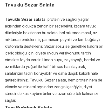
Tavuklu Sezar Salata
Tavuklu Sezar salata
, protein ve sağlıklı yağlar
açısından oldukça zengin bir seçenektir. Izgara tavuk
dilimleriyle hazırlanan bu salata, bol miktarda marul, az
miktarda rendelenmiş parmesan peyniri ve tam buğdaylı
krutonlarla desteklenir. Sezar sosu ise genellikle kalorili bir
içerik olduğu için, diyete uygun versiyonunu tercih
etmekte fayda vardır. Limon suyu, zeytinyağı, hardal ve
az miktarda yoğurt ile hafif bir sos hazırlayarak,
salatanızın tadını koruyabilir ve daha düşük kalorili hale
getirebilirsiniz. Tavuklu Sezar salata, hem protein hem de
vitamin ve mineral açısından zengin içeriğiyle, diyet
sürecinde kas kaybını önler ve uzun süre tok kalmanızı
sağlar.
Tam Buğdaylı Salata