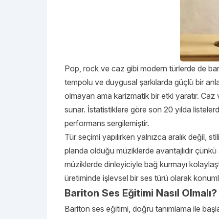
Pop, rock ve caz gibi modern türlerde de barit
tempolu ve duygusal şarkılarda güçlü bir anla
olmayan ama karizmatik bir etki yaratır. Caz v
sunar. İstatistiklere göre son 20 yılda listele
performans sergilemiştir.
Tür seçimi yapılırken yalnızca aralık değil, stil
planda olduğu müziklerde avantajlıdır çünkü ar
müziklerde dinleyiciyle bağ kurmayı kolaylaştı
üretiminde işlevsel bir ses türü olarak konuml
Bariton Ses Eğitimi Nasıl Olmalı?
Bariton ses eğitimi, doğru tanımlama ile başla