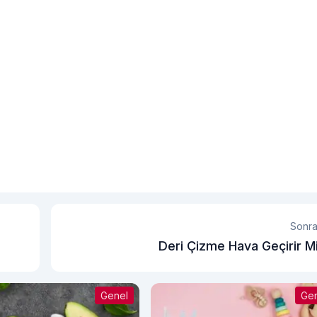
Sonra
Deri Çizme Hava Geçirir M
Genel
Ge