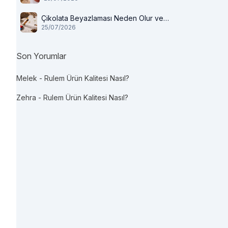
Çikolata Beyazlaması Neden Olur ve
25/07/2026
Tüketilir mi?
Son Yorumlar
Melek
-
Rulem Ürün Kalitesi Nasıl?
Zehra
-
Rulem Ürün Kalitesi Nasıl?