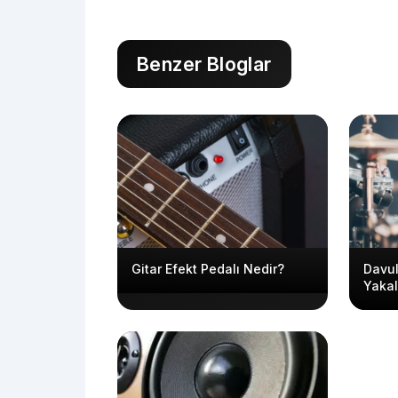
Benzer Bloglar
Gitar Efekt Pedalı Nedir?
Davul
Yaka