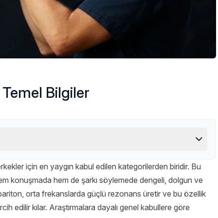
Temel Bilgiler
erkekler için en yaygın kabul edilen kategorilerden biridir. Bu
ve hem konuşmada hem de şarkı söylemede dengeli, dolgun ve
bariton, orta frekanslarda güçlü rezonans üretir ve bu özellik
h edilir kılar. Araştırmalara dayalı genel kabullere göre