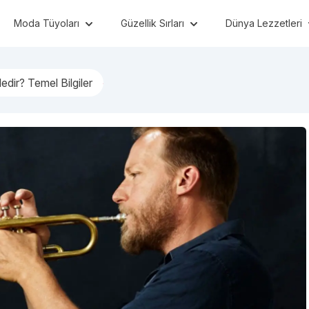
Moda Tüyoları
Güzellik Sırları
Dünya Lezzetleri
dir? Temel Bilgiler