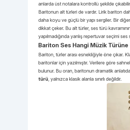
anlarda üst notalara kontrollü şekilde çıkabilir
Baritonun alt türleri de vardır. Lirik bariton
daha koyu ve güçlü bir yapı sergiler. Bir diğer
dikkat çeker. Bu alt türler, ses türü kavramı
yapılmadığında yanlış repertuvar seçimi ses sağ
Bariton Ses Hangi Müzik Türün
Bariton, türler arası esnekliğiyle öne çıkar. K
baritonlar için yazılmıştır. Verilere göre sah
bulunur. Bu oran, baritonun dramatik anlatıda
türü
, yalnızca klasik alanla sınırlı değildir.