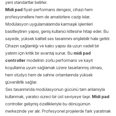
yeni standartlar belirler.
Midi pad
fiyat-performans dengesi, cihazı hem
profesyonellere hem de amatörlere cazip kılar.
Modülasyon uygulamalarında karmaşık işlemleri
basitleştiren yapısı, geniş kullanıcı kitlesine hitap eder. Bu
sayede, yüksek kaliteli ses tasarımını erişilebilir hale getirir.
Cihazın sağlamlığı ve kalıcı yapısı da uzun vadeli bir
yatırım için kritik bir avantaj sunar. Bu
midi pad
controller
modelinin zorlu performans ve kayıt
koşullarına uyum sağlamak üzere tasarlanmış olması,
hem stüdyo hem de sahne ortamlarında yüksek
güvenilirlik sağlar.
Ses tasarımında modülasyonun gücünü tam anlamıyla
kullanmak, yaratıcı süreci bir üst seviyeye taşır.
Midi pad
controller gelişmiş özellikleriyle bu dönüşümün
merkezinde yer alır. Profesyonel projelerde fark yaratmak