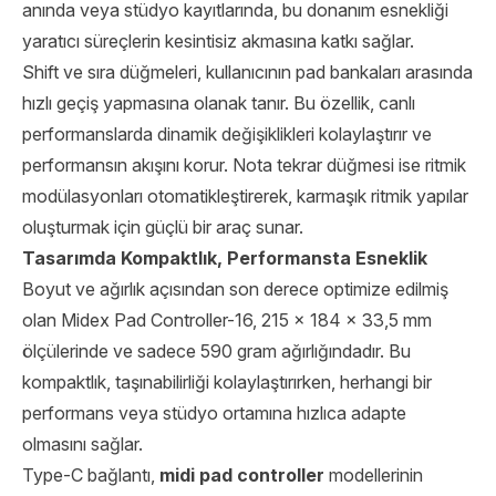
anında veya stüdyo kayıtlarında, bu donanım esnekliği
yaratıcı süreçlerin kesintisiz akmasına katkı sağlar.
Shift ve sıra düğmeleri, kullanıcının pad bankaları arasında
hızlı geçiş yapmasına olanak tanır. Bu özellik, canlı
performanslarda dinamik değişiklikleri kolaylaştırır ve
performansın akışını korur. Nota tekrar düğmesi ise ritmik
modülasyonları otomatikleştirerek, karmaşık ritmik yapılar
oluşturmak için güçlü bir araç sunar.
Tasarımda Kompaktlık, Performansta Esneklik
Boyut ve ağırlık açısından son derece optimize edilmiş
olan Midex Pad Controller-16, 215 × 184 × 33,5 mm
ölçülerinde ve sadece 590 gram ağırlığındadır. Bu
kompaktlık, taşınabilirliği kolaylaştırırken, herhangi bir
performans veya stüdyo ortamına hızlıca adapte
olmasını sağlar.
Type-C bağlantı,
midi pad controller
modellerinin