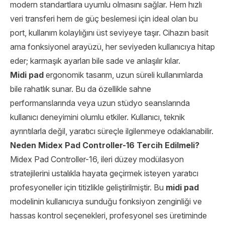
modern standartlara uyumlu olmasını sağlar. Hem hızlı
veri transferi hem de güç beslemesi için ideal olan bu
port, kullanım kolaylığını üst seviyeye taşır. Cihazın basit
ama fonksiyonel arayüzü, her seviyeden kullanıcıya hitap
eder; karmaşık ayarları bile sade ve anlaşılır kılar.
Midi pad
ergonomik tasarım, uzun süreli kullanımlarda
bile rahatlık sunar. Bu da özellikle sahne
performanslarında veya uzun stüdyo seanslarında
kullanıcı deneyimini olumlu etkiler. Kullanıcı, teknik
ayrıntılarla değil, yaratıcı süreçle ilgilenmeye odaklanabilir.
Neden Midex Pad Controller-16 Tercih Edilmeli?
Midex Pad Controller-16, ileri düzey modülasyon
stratejilerini ustalıkla hayata geçirmek isteyen yaratıcı
profesyoneller için titizlikle geliştirilmiştir. Bu
midi pad
modelinin kullanıcıya sunduğu fonksiyon zenginliği ve
hassas kontrol seçenekleri, profesyonel ses üretiminde