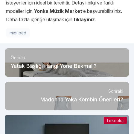
isteyenler için ideal bir tercihtir. Detaylı bilgi ve farklı
modeller için
Yonka Müzik Market
’e başvurabilirsiniz.
Daha fazla içeriğe ulaşmak için
tıklayınız
.
midi pad
Önceki
Yatak Başlığı Hangi Yöne Bakmalı?
Sonraki
Madonna Yaka Kombin Önerileri?
Teknoloji