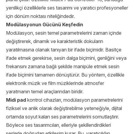
yenilikçi özelliklerle ses tasarımı ve yaratıcı profesyoneller
için dönüm noktası niteliğindedir.
Modülasyonun Gücünü Keşfedin
Modülasyon, sesin temel parametrelerini zaman içinde
değiştirerek, dinamik ve karakteristik dokuların
yaratılmasına olanak tanıyan bir ifade biçimidir. Basitçe
ifade etmek gerekirse, sesin dalga biçimini, genliğini veya
frekansını zamana bağlı şekilde manipüle etmek sesin
ifade biçimini tamamen dönüştürür. Bu yöntem, özellikle
elektronik müzik ve film müziklerinde atmosfer
yaratmanın temel araçlarından biridir.
Midi pad
kontrol cihazları, modülasyon parametrelerini
fiziksel ve anlık olarak değiştirebilme yeteneğiyle, dijital
ortamda soyut kalan ses parametrelerini somutlaştırır.
Böylece ses tasarımcıları, elleriyle şekillendirdikleri
seslerle doğrudan etkileşim kurar. Bu, yaratıcılığın