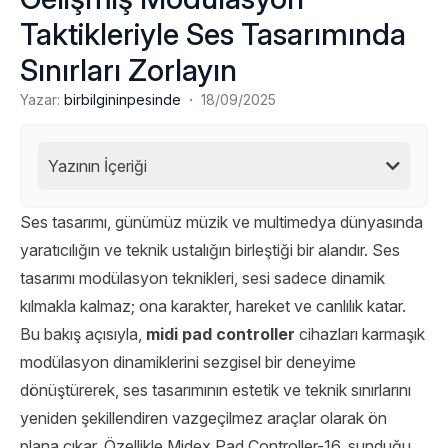
Taktikleriyle Ses Tasarımında
Sınırları Zorlayın
·
Yazar:
birbilgininpesinde
18/09/2025
Yazının İçeriği
Ses tasarımı, günümüz müzik ve multimedya dünyasında
yaratıcılığın ve teknik ustalığın birleştiği bir alandır. Ses
tasarımı modülasyon teknikleri, sesi sadece dinamik
kılmakla kalmaz; ona karakter, hareket ve canlılık katar.
Bu bakış açısıyla,
midi pad controller
cihazları karmaşık
modülasyon dinamiklerini sezgisel bir deneyime
dönüştürerek, ses tasarımının estetik ve teknik sınırlarını
yeniden şekillendiren vazgeçilmez araçlar olarak ön
plana çıkar. Özellikle Midex Pad Controller-16, sunduğu