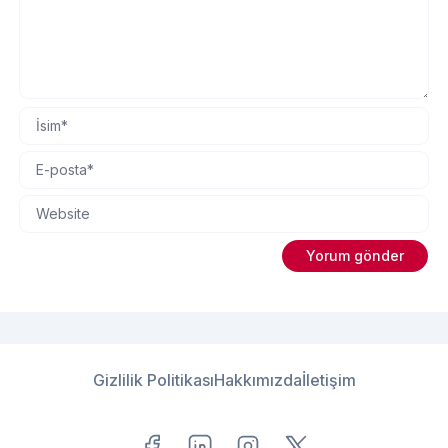
Gizlilik Politikası
Hakkımızda
İletişim