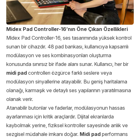
Midex Pad Controller-16’nın Öne Çıkan Özellikleri
Midex Pad Controller-16, ses tasarımında yüksek kontrol
sunan bir cihazdır. 48 pad bankası, kullanıcıya kapsamlı
modülasyon ve ses kombinasyonları oluşturma
konusunda sınırsız bir ifade alanı sunar. Kullanıcı, her bir
midi pad
controllerı özgürce farklı seslere veya
modülasyon sinyallerine atayabilir. Bu geniş haritalama
olanağı, karmaşık ve detaylı ses yapılarının yaratılmasına
olanak verir.
Atanabilir butonlar ve faderlar, modülasyonun hassas
ayarlanması için kritik araçlardır. Dijital ekranlarda
kaybolmak yerine, fiziksel kontroller sayesinde anlık ve
sezgisel müdahale imkanı doğar.
Midi pad
performans