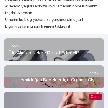
Avakado yağını saçınıza uygulamadan önce ısıtmanız
faydalı olacaktır.
Umarım bu blog yazısı size yardımcı olmuştur!
Diğer yazılarımız için
hemen tıklayın
!
Önceki
Ütü Alırken Nelere Dikkat Edilmeli?
Sonraki
Yenidoğan Bebekler için Organik Giyim
Neden Önemlidir?
Genel