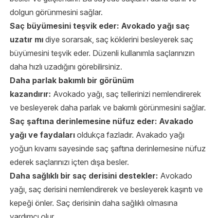
dolgun görünmesini sağlar.
Saç büyümesini teşvik eder:
Avokado yağı saç
uzatır mı
diye sorarsak, saç köklerini besleyerek saç
büyümesini teşvik eder. Düzenli kullanımla saçlarınızın
daha hızlı uzadığını görebilirsiniz.
Daha parlak bakımlı bir görünüm
kazandırır:
Avokado yağı, saç tellerinizi nemlendirerek
ve besleyerek daha parlak ve bakımlı görünmesini sağlar.
Saç şaftına derinlemesine nüfuz eder:
Avakado
yağı ve faydaları
oldukça fazladır. Avakado yağı
yoğun kıvamı sayesinde saç şaftına derinlemesine nüfuz
ederek saçlarınızı içten dışa besler.
Daha sağlıklı bir saç derisini destekler:
Avokado
yağı, saç derisini nemlendirerek ve besleyerek kaşıntı ve
kepeği önler. Saç derisinin daha sağlıklı olmasına
yardımcı olur.