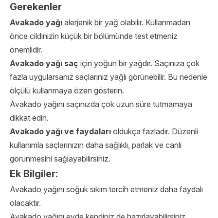
Gerekenler
Avakado yağı
alerjenik bir yağ olabilir. Kullanmadan
önce cildinizin küçük bir bölümünde test etmeniz
önemlidir.
Avakado yağı saç
için yoğun bir yağdır. Saçınıza çok
fazla uygularsanız saçlarınız yağlı görünebilir. Bu nedenle
ölçülü kullanmaya özen gösterin.
Avakado yağını saçınızda çok uzun süre tutmamaya
dikkat edin.
Avakado yağı ve faydaları
oldukça fazladır. Düzenli
kullanımla saçlarınızın daha sağlıklı, parlak ve canlı
görünmesini sağlayabilirsiniz.
Ek Bilgiler:
Avakado yağını soğuk sıkım tercih etmeniz daha faydalı
olacaktır.
Avakado yağını evde kendiniz de hazırlayabilirsiniz.