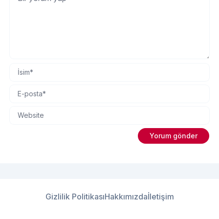
Gizlilik Politikası
Hakkımızda
İletişim