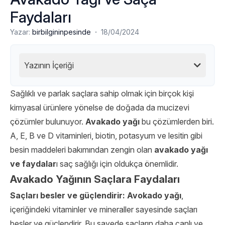
Faydaları
·
Yazar:
birbilgininpesinde
18/04/2024
Yazının İçeriği
Sağlıklı ve parlak saçlara sahip olmak için birçok kişi
kimyasal ürünlere yönelse de doğada da mucizevi
çözümler bulunuyor.
Avakado yağı
bu çözümlerden biri.
A, E, B ve D vitaminleri, biotin, potasyum ve lesitin gibi
besin maddeleri bakımından zengin olan
avakado yağı
ve faydalar
ı saç sağlığı
için oldukça önemlidir.
Avakado Yağının Saçlara Faydaları
Saçları besler ve güçlendirir:
Avokado yağı
,
içeriğindeki vitaminler ve mineraller sayesinde saçları
besler ve güçlendirir. Bu sayede saçların daha canlı ve