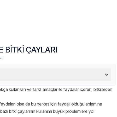
E BİTKİ ÇAYLARI
rum
çokça kullanılan ve farklı amaçlar ile faydalar içeren, bitkilerden
e faydaları olsa da bu herkes için faydalı olduğu anlamına
in bazı bitki çaylarının kullanımı büyük problemlere yol