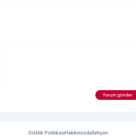
Gizlilik Politikası
Hakkımızda
İletişim