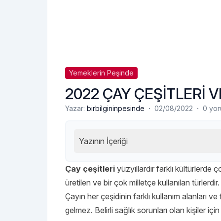
Yemeklerin Peşinde
2022 ÇAY ÇEŞİTLERİ V
·
·
Yazar:
birbilgininpesinde
02/08/2022
0 yo
Yazının İçeriği
Çay çeşitleri
yüzyıllardır farklı kültürlerde 
üretilen ve bir çok milletçe kullanılan türlerdir.
Çayın her çeşidinin farklı kullanım alanları v
gelmez. Belirli sağlık sorunları olan kişiler iç