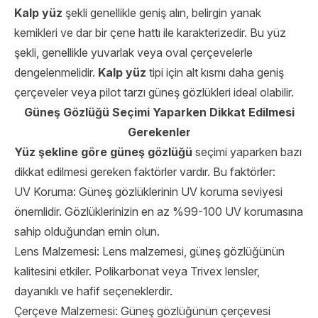
Kalp yüz
şekli genellikle geniş alın, belirgin yanak
kemikleri ve dar bir çene hattı ile karakterizedir. Bu yüz
şekli, genellikle yuvarlak veya oval çerçevelerle
dengelenmelidir.
Kalp yüz
tipi için alt kısmı daha geniş
çerçeveler veya pilot tarzı güneş gözlükleri ideal olabilir.
Güneş Gözlüğü Seçimi Yaparken Dikkat Edilmesi
Gerekenler
Yüz şekline göre güneş gözlüğü
seçimi yaparken bazı
dikkat edilmesi gereken faktörler vardır. Bu faktörler:
UV Koruma: Güneş gözlüklerinin UV koruma seviyesi
önemlidir. Gözlüklerinizin en az %99-100 UV korumasına
sahip olduğundan emin olun.
Lens Malzemesi: Lens malzemesi, güneş gözlüğünün
kalitesini etkiler. Polikarbonat veya Trivex lensler,
dayanıklı ve hafif seçeneklerdir.
Çerçeve Malzemesi: Güneş gözlüğünün çerçevesi