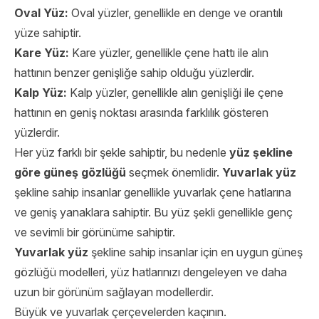
Oval Yüz:
Oval yüzler, genellikle en denge ve orantılı
yüze sahiptir.
Kare Yüz:
Kare yüzler, genellikle çene hattı ile alın
hattının benzer genişliğe sahip olduğu yüzlerdir.
Kalp Yüz:
Kalp yüzler, genellikle alın genişliği ile çene
hattının en geniş noktası arasında farklılık gösteren
yüzlerdir.
Her yüz farklı bir şekle sahiptir, bu nedenle
yüz şekline
göre güneş gözlüğü
seçmek önemlidir.
Yuvarlak yüz
şekline sahip insanlar genellikle yuvarlak çene hatlarına
ve geniş yanaklara sahiptir. Bu yüz şekli genellikle genç
ve sevimli bir görünüme sahiptir.
Yuvarlak yüz
şekline sahip insanlar için en uygun güneş
gözlüğü modelleri, yüz hatlarınızı dengeleyen ve daha
uzun bir görünüm sağlayan modellerdir.
Büyük ve yuvarlak çerçevelerden kaçının.