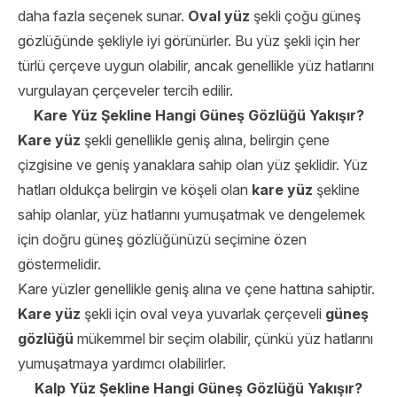
daha fazla seçenek sunar.
Oval yüz
şekli çoğu güneş
gözlüğünde şekliyle iyi görünürler. Bu yüz şekli için her
türlü çerçeve uygun olabilir, ancak genellikle yüz hatlarını
vurgulayan çerçeveler tercih edilir.
Kare Yüz Şekline Hangi Güneş Gözlüğü Yakışır?
Kare yüz
şekli genellikle geniş alına, belirgin çene
çizgisine ve geniş yanaklara sahip olan yüz şeklidir. Yüz
hatları oldukça belirgin ve köşeli olan
kare yüz
şekline
sahip olanlar, yüz hatlarını yumuşatmak ve dengelemek
için doğru güneş gözlüğünüzü seçimine özen
göstermelidir.
Kare yüzler genellikle geniş alına ve çene hattına sahiptir.
Kare yüz
şekli için oval veya yuvarlak çerçeveli
güneş
gözlüğü
mükemmel bir seçim olabilir, çünkü yüz hatlarını
yumuşatmaya yardımcı olabilirler.
Kalp Yüz Şekline Hangi Güneş Gözlüğü Yakışır?