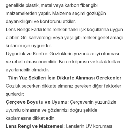
genellikle plastik, metal veya karbon fiber gibi
malzemelerden yapılır. Malzeme seçimi gözlüğün
dayanıklılığını ve konforunu etkiler.
Lens Rengi: Farklı lens renkleri farklı ışık koşullarına uygun
olabilir. Gri, kahverengi veya yeşil gibi renkler genel amaçlı
kullanım için uygundur.
Uygunluk ve Konfor: Gözlüklerin yüzünüze iyi oturması
ve rahat olması önemlidir. Burun köprüsü ve kulak kolları
ayarlanabilir olmalıdır
.
Tüm Yüz Şekilleri İçin Dikkate Alınması Gerekenler
Gözlük seçerken dikkate almanız gereken diğer faktörler
şunlardır:
Çerçeve Boyutu ve Uyumu:
Çerçevenin yüzünüzle
uyumlu olmasına ve gözlerinizi doğru şekilde
kaplamasına dikkat edin.
Lens Rengi ve Malzemesi:
Lenslerin UV koruması