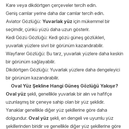
Kare veya dikdörtgen çerçeveler tercih edin.
Geniş camlar yerine daha dar camlar tercih edin.
Aviator Gözlüğü
:
Yuvarlak yüz
için mükemmel bir
seçimdir, çünkü yüzü daha uzun gösterir.
Kedi Gözü Gözlüğü:
Kedi gözü güneş gözlükleri,
yuvarlak yüzlere sivri bir görünüm
kazandırabilir.
Wayfarer Gözlüğü: Bu tarz, yuvarlak yüzlere daha keskin
bir görünüm sağlayabilir.
Dikdörtgen Gözlüğü: Yuvarlak yüzlere daha dengeleyici
bir görünüm kazandırabilir.
Oval Yüz Şekline Hangi Güneş Gözlüğü Yakışır?
Oval yüz
şekli, genellikle yuvarlak bir alın ve hafifçe
uzunlaşmış bir çeneye sahip olan bir yüz şeklidir.
Yanaklar genellikle diğer yüz şekillerine göre daha
dolgundur.
Oval yüz
şekli, en dengeli ve uyumlu yüz
şekillerinden biridir ve genellikle diğer yüz şekillerine göre