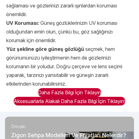
sağlaması ve gözlerinizi zararlı ışınlardan koruması
önemlidir.
UV Koruması:
Güneş gözlüklerinizin UV koruması
olduğundan emin olun, çünkü bu, göz sağlığınızı
korumak için önemlidir.
Yüz şekline göre güneş gözlüğü
seçmek, hem
görünümünüzü iyileştirmenin hem de gözlerinizi
korumanın bir yoludur. Doğru çerçeve ve lens seçimi
yaparak, tarzınızı yansıtabilir ve güneşin zararlı
etkilerinden korunabilirsiniz.
Daha Fazla Bilgi İçin Tıklayın
Aksesuarlarla Alakalı Daha Fazla Bilgi İçin Tıklayın!
Önceki
Zigon Sehpa Modelleri Ve Fiyatları Nelerdir?