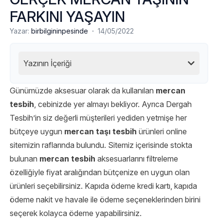
FARKINI YAŞAYIN
·
Yazar:
birbilgininpesinde
14/05/2022
Yazının İçeriği
Günümüzde aksesuar olarak da kullanılan
mercan
tesbih
, cebinizde yer almayı bekliyor. Ayrıca Dergah
Tesbih’in siz değerli müşterileri yediden yetmişe her
bütçeye uygun
mercan taşı tesbih
ürünleri online
sitemizin raflarında bulundu. Sitemiz içerisinde stokta
bulunan
mercan tesbih
aksesuarlarını filtreleme
özelliğiyle fiyat aralığından bütçenize en uygun olan
ürünleri seçebilirsiniz. Kapıda ödeme kredi kartı, kapıda
ödeme nakit ve havale ile ödeme seçeneklerinden birini
seçerek kolayca ödeme yapabilirsiniz.