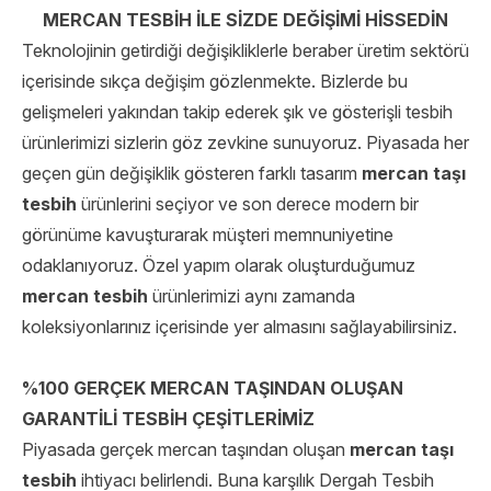
MERCAN TESBİH İLE SİZDE DEĞİŞİMİ HİSSEDİN
Teknolojinin getirdiği değişikliklerle beraber üretim sektörü
içerisinde sıkça değişim gözlenmekte. Bizlerde bu
gelişmeleri yakından takip ederek şık ve gösterişli tesbih
ürünlerimizi sizlerin göz zevkine sunuyoruz. Piyasada her
geçen gün değişiklik gösteren farklı tasarım
mercan taşı
tesbih
ürünlerini seçiyor ve son derece modern bir
görünüme kavuşturarak müşteri memnuniyetine
odaklanıyoruz. Özel yapım olarak oluşturduğumuz
mercan tesbih
ürünlerimizi aynı zamanda
koleksiyonlarınız içerisinde yer almasını sağlayabilirsiniz.
%100 GERÇEK MERCAN TAŞINDAN OLUŞAN
GARANTİLİ TESBİH ÇEŞİTLERİMİZ
Piyasada gerçek mercan taşından oluşan
mercan taşı
tesbih
ihtiyacı belirlendi. Buna karşılık Dergah Tesbih