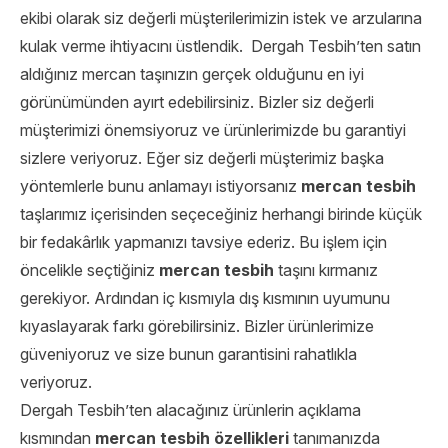
ekibi olarak siz değerli müşterilerimizin istek ve arzularına
kulak verme ihtiyacını üstlendik. Dergah Tesbih’ten satın
aldığınız mercan taşınızın gerçek olduğunu en iyi
görünümünden ayırt edebilirsiniz. Bizler siz değerli
müşterimizi önemsiyoruz ve ürünlerimizde bu garantiyi
sizlere veriyoruz. Eğer siz değerli müşterimiz başka
yöntemlerle bunu anlamayı istiyorsanız
mercan tesbih
taşlarımız içerisinden seçeceğiniz herhangi birinde küçük
bir fedakârlık yapmanızı tavsiye ederiz. Bu işlem için
öncelikle seçtiğiniz
mercan tesbih
taşını kırmanız
gerekiyor. Ardından iç kısmıyla dış kısmının uyumunu
kıyaslayarak farkı görebilirsiniz. Bizler ürünlerimize
güveniyoruz ve size bunun garantisini rahatlıkla
veriyoruz.
Dergah Tesbih’ten alacağınız ürünlerin açıklama
kısmından
mercan tesbih özellikleri
tanımanızda