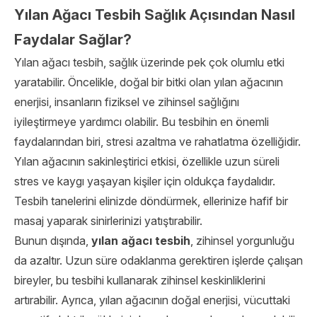
Yılan Ağacı Tesbih Sağlık Açısından Nasıl
Faydalar Sağlar?
Yılan ağacı tesbih, sağlık üzerinde pek çok olumlu etki
yaratabilir. Öncelikle, doğal bir bitki olan yılan ağacının
enerjisi, insanların fiziksel ve zihinsel sağlığını
iyileştirmeye yardımcı olabilir. Bu tesbihin en önemli
faydalarından biri, stresi azaltma ve rahatlatma özelliğidir.
Yılan ağacının sakinleştirici etkisi, özellikle uzun süreli
stres ve kaygı yaşayan kişiler için oldukça faydalıdır.
Tesbih tanelerini elinizde döndürmek, ellerinize hafif bir
masaj yaparak sinirlerinizi yatıştırabilir.
Bunun dışında,
yılan ağacı tesbih
, zihinsel yorgunluğu
da azaltır. Uzun süre odaklanma gerektiren işlerde çalışan
bireyler, bu tesbihi kullanarak zihinsel keskinliklerini
artırabilir. Ayrıca, yılan ağacının doğal enerjisi, vücuttaki