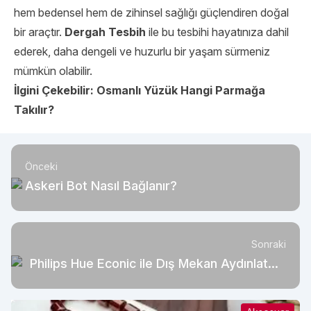
hem bedensel hem de zihinsel sağlığı güçlendiren doğal
bir araçtır.
Dergah Tesbih
ile bu tesbihi hayatınıza dahil
ederek, daha dengeli ve huzurlu bir yaşam sürmeniz
mümkün olabilir.
İlgini Çekebilir:
Osmanlı Yüzük Hangi Parmağa
Takılır?
Önceki
Askeri Bot Nasıl Bağlanır?
Sonraki
Philips Hue Econic ile Dış Mekan Aydınlatma
Sanatı