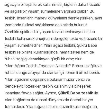
ağacıyla birleştirilerek kullanılması, kişilerin daha huzurlu
ve sağlıklı bir yaşam sürmelerine yardımcı olabilir. Bu
tesbih, insanların manevi dünyalarını derinleştirirken, aynı
zamanda fiziksel sağlıklarına da katkıda bulunur.
Özellikle spiritual bir yaşam tarzını benimseyenler, bu
tesbihi kullanarak enerjilerini dengelemekte ve huzurlu bir
yaşam sürmektedirler. Yılan ağacı tesbihi, Şükrü Baba
tesbihi ile birlikte kullanıldığında, hem fiziksel hem de
ruhsal sağlığı destekleyen güçlü bir araç olur.
Yılan Ağacı Tesbih Faydaları Nelerdir? Sorusu, sağlık ve
ruhsal denge arayışında olanlar için önemli bir rehberdir.
Yılan ağacının doğasında bulunan huzur verici ve
dengeleyici özellikler, tesbih kullanımıyla birleşerek
insanlara fayda sağlar. Ayrıca,
Şükrü Baba tesbih
ile
olan bağlantısı da ruhsal dünyamızda önemli bir yer
tutmaktadır. Yılan ağacı tesbihi, düzenli kullanıldığında,