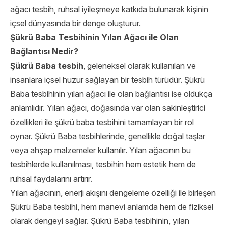
ağacı tesbih, ruhsal iyileşmeye katkıda bulunarak kişinin
içsel dünyasında bir denge oluşturur.
Şükrü Baba Tesbihinin Yılan Ağacı ile Olan
Bağlantısı Nedir?
Şükrü Baba tesbih
, geleneksel olarak kullanılan ve
insanlara içsel huzur sağlayan bir tesbih türüdür. Şükrü
Baba tesbihinin yılan ağacı ile olan bağlantısı ise oldukça
anlamlıdır. Yılan ağacı, doğasında var olan sakinleştirici
özellikleri ile şükrü baba tesbihini tamamlayan bir rol
oynar. Şükrü Baba tesbihlerinde, genellikle doğal taşlar
veya ahşap malzemeler kullanılır. Yılan ağacının bu
tesbihlerde kullanılması, tesbihin hem estetik hem de
ruhsal faydalarını artırır.
Yılan ağacının, enerji akışını dengeleme özelliği ile birleşen
Şükrü Baba tesbihi, hem manevi anlamda hem de fiziksel
olarak dengeyi sağlar. Şükrü Baba tesbihinin, yılan