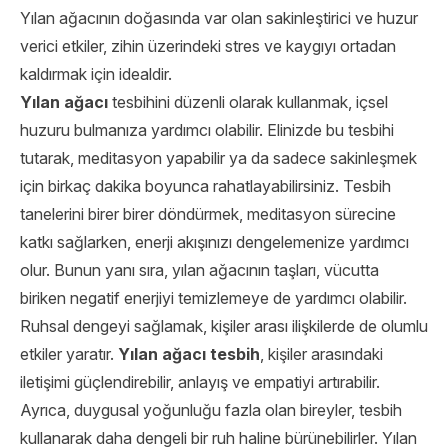
Yılan ağacının doğasında var olan sakinleştirici ve huzur
verici etkiler, zihin üzerindeki stres ve kaygıyı ortadan
kaldırmak için idealdir.
Yılan ağacı
tesbihini düzenli olarak kullanmak, içsel
huzuru bulmanıza yardımcı olabilir. Elinizde bu tesbihi
tutarak, meditasyon yapabilir ya da sadece sakinleşmek
için birkaç dakika boyunca rahatlayabilirsiniz. Tesbih
tanelerini birer birer döndürmek, meditasyon sürecine
katkı sağlarken, enerji akışınızı dengelemenize yardımcı
olur. Bunun yanı sıra, yılan ağacının taşları, vücutta
biriken negatif enerjiyi temizlemeye de yardımcı olabilir.
Ruhsal dengeyi sağlamak, kişiler arası ilişkilerde de olumlu
etkiler yaratır.
Yılan ağacı tesbih
, kişiler arasındaki
iletişimi güçlendirebilir, anlayış ve empatiyi artırabilir.
Ayrıca, duygusal yoğunluğu fazla olan bireyler, tesbih
kullanarak daha dengeli bir ruh haline bürünebilirler. Yılan