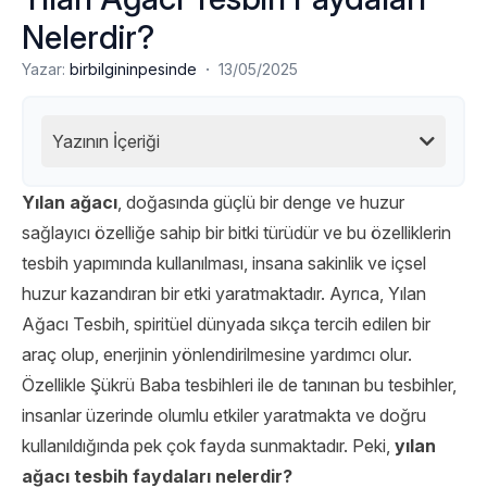
Nelerdir?
·
Yazar:
birbilgininpesinde
13/05/2025
Yazının İçeriği
Yılan ağacı
, doğasında güçlü bir denge ve huzur
sağlayıcı özelliğe sahip bir bitki türüdür ve bu özelliklerin
tesbih yapımında kullanılması, insana sakinlik ve içsel
huzur kazandıran bir etki yaratmaktadır. Ayrıca, Yılan
Ağacı Tesbih, spiritüel dünyada sıkça tercih edilen bir
araç olup, enerjinin yönlendirilmesine yardımcı olur.
Özellikle Şükrü Baba tesbihleri ile de tanınan bu tesbihler,
insanlar üzerinde olumlu etkiler yaratmakta ve doğru
kullanıldığında pek çok fayda sunmaktadır. Peki,
yılan
ağacı tesbih faydaları nelerdir?