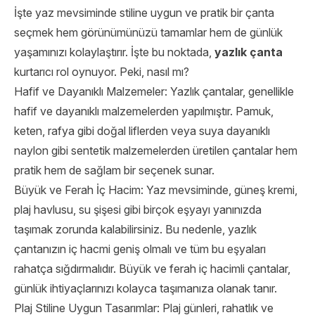
İşte yaz mevsiminde stiline uygun ve pratik bir çanta
seçmek hem görünümünüzü tamamlar hem de günlük
yaşamınızı kolaylaştırır. İşte bu noktada,
yazlık çanta
kurtarıcı rol oynuyor. Peki, nasıl mı?
Hafif ve Dayanıklı Malzemeler: Yazlık çantalar, genellikle
hafif ve dayanıklı malzemelerden yapılmıştır. Pamuk,
keten, rafya gibi doğal liflerden veya suya dayanıklı
naylon gibi sentetik malzemelerden üretilen çantalar hem
pratik hem de sağlam bir seçenek sunar.
Büyük ve Ferah İç Hacim: Yaz mevsiminde, güneş kremi,
plaj havlusu, su şişesi gibi birçok eşyayı yanınızda
taşımak zorunda kalabilirsiniz. Bu nedenle, yazlık
çantanızın iç hacmi geniş olmalı ve tüm bu eşyaları
rahatça sığdırmalıdır. Büyük ve ferah iç hacimli çantalar,
günlük ihtiyaçlarınızı kolayca taşımanıza olanak tanır.
Plaj Stiline Uygun Tasarımlar: Plaj günleri, rahatlık ve