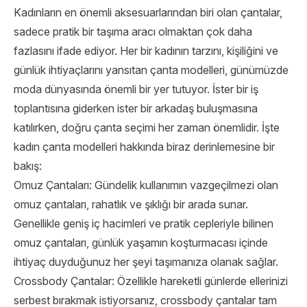
Kadınların en önemli aksesuarlarından biri olan çantalar,
sadece pratik bir taşıma aracı olmaktan çok daha
fazlasını ifade ediyor. Her bir kadının tarzını, kişiliğini ve
günlük ihtiyaçlarını yansıtan çanta modelleri, günümüzde
moda dünyasında önemli bir yer tutuyor. İster bir iş
toplantısına giderken ister bir arkadaş buluşmasına
katılırken, doğru çanta seçimi her zaman önemlidir. İşte
kadın çanta modelleri hakkında biraz derinlemesine bir
bakış:
Omuz Çantaları: Gündelik kullanımın vazgeçilmezi olan
omuz çantaları, rahatlık ve şıklığı bir arada sunar.
Genellikle geniş iç hacimleri ve pratik cepleriyle bilinen
omuz çantaları, günlük yaşamın koşturmacası içinde
ihtiyaç duyduğunuz her şeyi taşımanıza olanak sağlar.
Crossbody Çantalar: Özellikle hareketli günlerde ellerinizi
serbest bırakmak istiyorsanız, crossbody çantalar tam