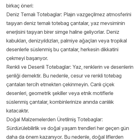
birkaç öneri:
Deniz Temalı Totebaglar: Plajın vazgeçilmez atmosferini
taşıyan deniz temalı totebag çantalar, yaz mevsiminin
enerjisini taşıyan birer simge haline geliyorlar. Deniz
kabukları, denizyıldızları, palmiye ağaçları veya tropikal
desenlerle süslenmiş bu çantalar, herkesin dikkatini
çekmeyi başarıyor.
Renkli ve Desenli Totebaglar: Yaz, renklerin ve desenlerin
şenliği demektir. Bu nedenle, cesur ve renkli totebag
çantaları tercih etmekten çekinmeyin. Canlı çiçek
desenleri, geometrik şekiller veya etnik motiflerle
süslenmiş çantalar, kombinlerinize anında canlılık
katacaktır.
Doğal Malzemelerden Üretilmiş Totebaglar:
Sürdürülebilirlik ve doğal yaşam trendleri her geçen gün
daha da önem kazanıyor. Bu nedenle, doğal liflerden