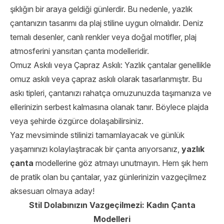
şıklığın bir araya geldiği günlerdir. Bu nedenle, yazlık
çantanızın tasarımı da plaj stiline uygun olmalıdır. Deniz
temalı desenler, canlı renkler veya doğal motifler, plaj
atmosferini yansıtan çanta modelleridir.
Omuz Askılı veya Çapraz Askılı: Yazlık çantalar genellikle
omuz askılı veya çapraz askılı olarak tasarlanmıştır. Bu
askı tipleri, çantanızı rahatça omuzunuzda taşımanıza ve
ellerinizin serbest kalmasına olanak tanır. Böylece plajda
veya şehirde özgürce dolaşabilirsiniz.
Yaz mevsiminde stilinizi tamamlayacak ve günlük
yaşamınızı kolaylaştıracak bir çanta arıyorsanız,
yazlık
çanta
modellerine göz atmayı unutmayın. Hem şık hem
de pratik olan bu çantalar, yaz günlerinizin vazgeçilmez
aksesuarı olmaya aday!
Stil Dolabınızın Vazgeçilmezi: Kadın Çanta
Modelleri