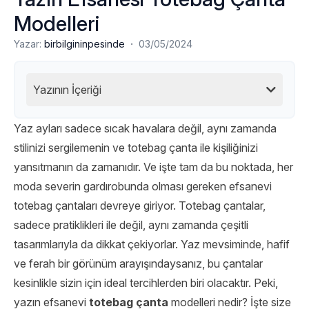
Modelleri
·
Yazar:
birbilgininpesinde
03/05/2024
Yazının İçeriği
Yaz ayları sadece sıcak havalara değil, aynı zamanda
stilinizi sergilemenin ve totebag çanta ile kişiliğinizi
yansıtmanın da zamanıdır. Ve işte tam da bu noktada, her
moda severin gardırobunda olması gereken efsanevi
totebag çantaları devreye giriyor. Totebag çantalar,
sadece pratiklikleri ile değil, aynı zamanda çeşitli
tasarımlarıyla da dikkat çekiyorlar. Yaz mevsiminde, hafif
ve ferah bir görünüm arayışındaysanız, bu çantalar
kesinlikle sizin için ideal tercihlerden biri olacaktır. Peki,
yazın efsanevi
totebag çanta
modelleri nedir? İşte size