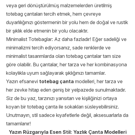
veya geri dönüştürülmüş malzemelerden üretilmiş
totebag çantaları tercih etmek, hem çevreye
duyarlılığınızı göstermenin bir yolu hem de doğal ve rustik
bir şıklık elde etmenin bir yolu olacaktır.
Minimalist Totebaglar: Az daha fazladır! Eğer sadeliği ve
minimalizmi tercih ediyorsanız, sade renklerde ve
minimalist tasarımlarda olan totebag çantalar tam size
göre olabilir. Bu çantalar, her tarza ve her kombinasyona
kolaylıkla uyum sağlayarak şıklığınızı tamamlar.
Yazın efsanevi
totebag çanta
modelleri, her tarza ve
her zevke hitap eden geniş bir yelpazede sunulmaktadır.
Siz de bu yaz, tarzınızı yansıtan ve kişiliğinizi ortaya
koyan bir totebag çanta ile sokakları süsleyebilirsiniz.
Unutmayın, stil sadece kıyafetlerle değil, aksesuarlarla da
tamamlanır!
Yazın Rüzgarıyla Esen Stil: Yazlık Çanta Modelleri