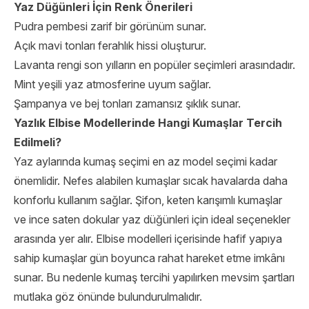
Yaz Düğünleri İçin Renk Önerileri
Pudra pembesi zarif bir görünüm sunar.
Açık mavi tonları ferahlık hissi oluşturur.
Lavanta rengi son yılların en popüler seçimleri arasındadır.
Mint yeşili yaz atmosferine uyum sağlar.
Şampanya ve bej tonları zamansız şıklık sunar.
Yazlık Elbise Modellerinde Hangi Kumaşlar Tercih
Edilmeli?
Yaz aylarında kumaş seçimi en az model seçimi kadar
önemlidir. Nefes alabilen kumaşlar sıcak havalarda daha
konforlu kullanım sağlar. Şifon, keten karışımlı kumaşlar
ve ince saten dokular yaz düğünleri için ideal seçenekler
arasında yer alır. Elbise modelleri içerisinde hafif yapıya
sahip kumaşlar gün boyunca rahat hareket etme imkânı
sunar. Bu nedenle kumaş tercihi yapılırken mevsim şartları
mutlaka göz önünde bulundurulmalıdır.