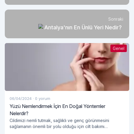
Başlar?
Sonraki
Antalya'nın En Ünlü Yeri Nedir?
Genel
06/04/2024
·
0 yorum
Yüzü Nemlendirmek İçin En Doğal Yöntemler
Nelerdir?
Cildimizi nemli tutmak, sağlıklı ve genç görünmesini
sağlamanın önemli bir yolu olduğu için cilt bakımı
rutinimizin önemli bir parçası olmalıdır. Ancak, pek çok