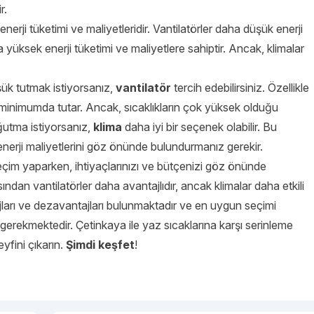
r.
nerji tüketimi ve maliyetleridir. Vantilatörler daha düşük enerji
a yüksek enerji tüketimi ve maliyetlere sahiptir. Ancak, klimalar
üşük tutmak istiyorsanız,
vantilatör
tercih edebilirsiniz. Özellikle
ini minimumda tutar. Ancak, sıcaklıkların çok yüksek olduğu
ğutma istiyorsanız,
klima
daha iyi bir seçenek olabilir. Bu
enerji maliyetlerini göz önünde bulundurmanız gerekir.
eçim yaparken, ihtiyaçlarınızı ve bütçenizi göz önünde
sından vantilatörler daha avantajlıdır, ancak klimalar daha etkili
ajları ve dezavantajları bulunmaktadır ve en uygun seçimi
 gerekmektedir. Çetinkaya ile yaz sıcaklarına karşı serinleme
yfini çıkarın.
Şimdi keşfet
!