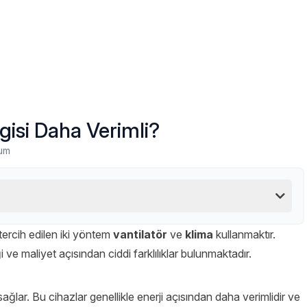
gisi Daha Verimli?
um
tercih edilen iki yöntem
vantilatör
ve
klima
kullanmaktır.
ği ve maliyet açısından ciddi farklılıklar bulunmaktadır.
 sağlar. Bu cihazlar genellikle enerji açısından daha verimlidir ve