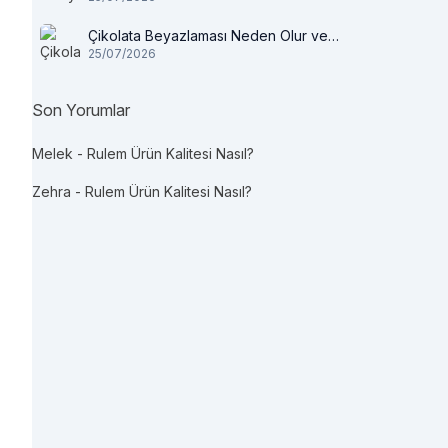
Çikolata Beyazlaması Neden Olur ve
25/07/2026
Tüketilir mi?
Son Yorumlar
Melek
-
Rulem Ürün Kalitesi Nasıl?
Zehra
-
Rulem Ürün Kalitesi Nasıl?