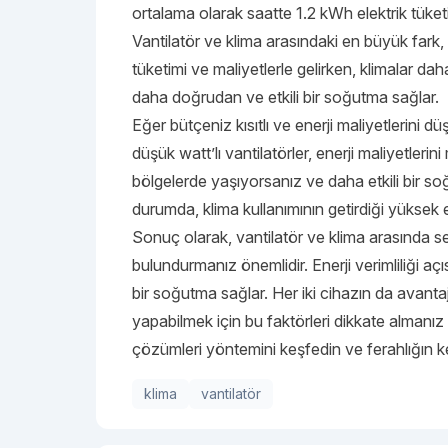
ortalama olarak saatte 1.2 kWh elektrik tüketi
Vantilatör ve klima arasındaki en büyük fark, e
tüketimi ve maliyetlerle gelirken, klimalar dah
daha doğrudan ve etkili bir soğutma sağlar.
Eğer bütçeniz kısıtlı ve enerji maliyetlerini d
düşük watt’lı vantilatörler, enerji maliyetler
bölgelerde yaşıyorsanız ve daha etkili bir so
durumda, klima kullanımının getirdiği yüksek 
Sonuç olarak, vantilatör ve klima arasında s
bulundurmanız önemlidir. Enerji verimliliği açı
bir soğutma sağlar. Her iki cihazın da avant
yapabilmek için bu faktörleri dikkate almanız
çözümleri yöntemini keşfedin ve ferahlığın ke
klima
vantilatör