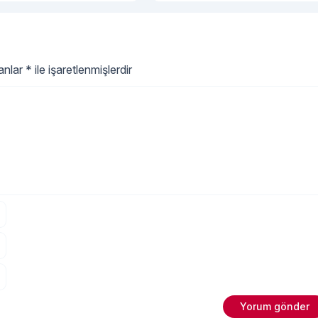
lanlar
*
ile işaretlenmişlerdir