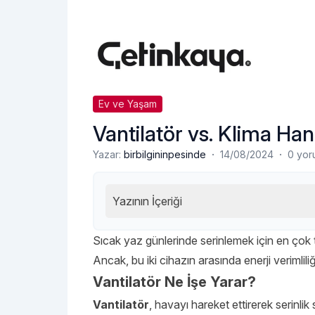
Ev ve Yaşam
Vantilatör vs. Klima Han
·
·
Yazar:
birbilgininpesinde
14/08/2024
0 yor
Yazının İçeriği
Sıcak yaz günlerinde serinlemek için en çok 
Ancak, bu iki cihazın arasında enerji verimlili
Vantilatör Ne İşe Yarar?
Vantilatör
, havayı hareket ettirerek serinlik