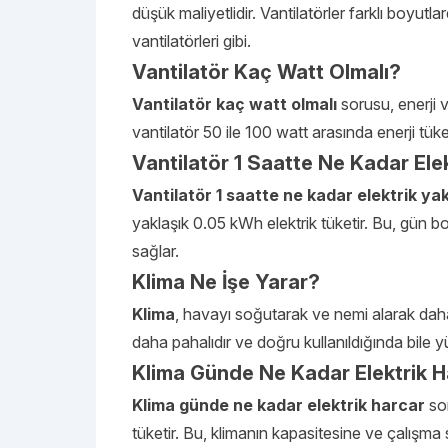
düşük maliyetlidir. Vantilatörler farklı boyutl
vantilatörleri gibi.
Vantilatör Kaç Watt Olmalı?
Vantilatör kaç watt olmalı
sorusu, enerji ve
vantilatör 50 ile 100 watt arasında enerji tüket
Vantilatör 1 Saatte Ne Kadar Ele
Vantilatör 1 saatte ne kadar elektrik ya
yaklaşık 0.05 kWh elektrik tüketir. Bu, gün boy
sağlar.
Klima Ne İşe Yarar?
Klima
, havayı soğutarak ve nemi alarak daha 
daha pahalıdır ve doğru kullanıldığında bile yük
Klima Günde Ne Kadar Elektrik 
Klima günde ne kadar elektrik harcar
sor
tüketir. Bu, klimanın kapasitesine ve çalışma 