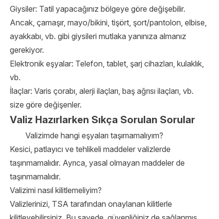
Giysiler: Tatil yapacağınız bölgeye göre değişebilir.
Ancak, çamaşır, mayo/bikini, tişört, şort/pantolon, elbise,
ayakkabı, vb. gibi giysileri mutlaka yanınıza almanız
gerekiyor.
Elektronik eşyalar: Telefon, tablet, şarj cihazları, kulaklık,
vb.
İlaçlar: Varis çorabı, alerji ilaçları, baş ağrısı ilaçları, vb.
size göre değişenler.
Valiz Hazırlarken Sıkça Sorulan Sorular
Valizimde hangi eşyaları taşımamalıyım?
Kesici, patlayıcı ve tehlikeli maddeler valizlerde
taşınmamalıdır. Ayrıca, yasal olmayan maddeler de
taşınmamalıdır.
Valizimi nasıl kilitlemeliyim?
Valizlerinizi, TSA tarafından onaylanan kilitlerle
kilitleyebilirsiniz. Bu sayede, güvenliğiniz de sağlanmış