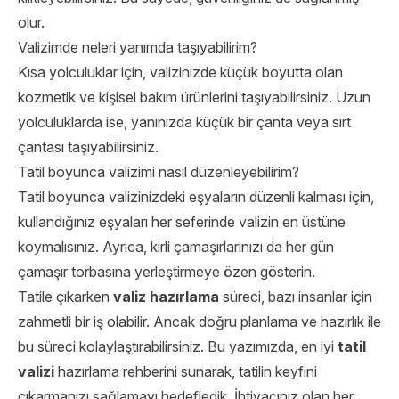
olur.
Valizimde neleri yanımda taşıyabilirim?
Kısa yolculuklar için, valizinizde küçük boyutta olan
kozmetik ve kişisel bakım ürünlerini taşıyabilirsiniz. Uzun
yolculuklarda ise, yanınızda küçük bir çanta veya sırt
çantası taşıyabilirsiniz.
Tatil boyunca valizimi nasıl düzenleyebilirim?
Tatil boyunca valizinizdeki eşyaların düzenli kalması için,
kullandığınız eşyaları her seferinde valizin en üstüne
koymalısınız. Ayrıca, kirli çamaşırlarınızı da her gün
çamaşır torbasına yerleştirmeye özen gösterin.
Tatile çıkarken
valiz hazırlama
süreci, bazı insanlar için
zahmetli bir iş olabilir. Ancak doğru planlama ve hazırlık ile
bu süreci kolaylaştırabilirsiniz. Bu yazımızda, en iyi
tatil
valizi
hazırlama rehberini sunarak, tatilin keyfini
çıkarmanızı sağlamayı hedefledik. İhtiyacınız olan her