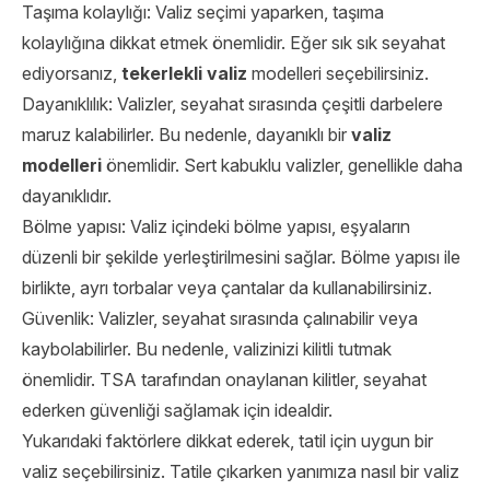
Taşıma kolaylığı: Valiz seçimi yaparken, taşıma
kolaylığına dikkat etmek önemlidir. Eğer sık sık seyahat
ediyorsanız,
tekerlekli valiz
modelleri seçebilirsiniz.
Dayanıklılık: Valizler, seyahat sırasında çeşitli darbelere
maruz kalabilirler. Bu nedenle, dayanıklı bir
valiz
modelleri
önemlidir. Sert kabuklu valizler, genellikle daha
dayanıklıdır.
Bölme yapısı: Valiz içindeki bölme yapısı, eşyaların
düzenli bir şekilde yerleştirilmesini sağlar. Bölme yapısı ile
birlikte, ayrı torbalar veya çantalar da kullanabilirsiniz.
Güvenlik: Valizler, seyahat sırasında çalınabilir veya
kaybolabilirler. Bu nedenle, valizinizi kilitli tutmak
önemlidir. TSA tarafından onaylanan kilitler, seyahat
ederken güvenliği sağlamak için idealdir.
Yukarıdaki faktörlere dikkat ederek, tatil için uygun bir
valiz seçebilirsiniz. Tatile çıkarken yanımıza nasıl bir valiz