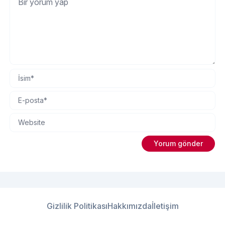
Gizlilik Politikası
Hakkımızda
İletişim