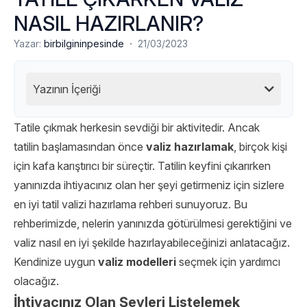
NASIL HAZIRLANIR?
·
Yazar:
birbilgininpesinde
21/03/2023
Yazının İçeriği
Tatile çıkmak herkesin sevdiği bir aktivitedir. Ancak
tatilin başlamasından önce
valiz hazırlamak
, birçok kişi
için kafa karıştırıcı bir süreçtir. Tatilin keyfini çıkarırken
yanınızda ihtiyacınız olan her şeyi getirmeniz için sizlere
en iyi tatil valizi hazırlama rehberi sunuyoruz. Bu
rehberimizde, nelerin yanınızda götürülmesi gerektiğini ve
valiz nasıl en iyi şekilde hazırlayabileceğinizi anlatacağız.
Kendinize uygun
valiz
modelleri
seçmek için yardımcı
olacağız.
İhtiyacınız Olan Şeyleri Listelemek