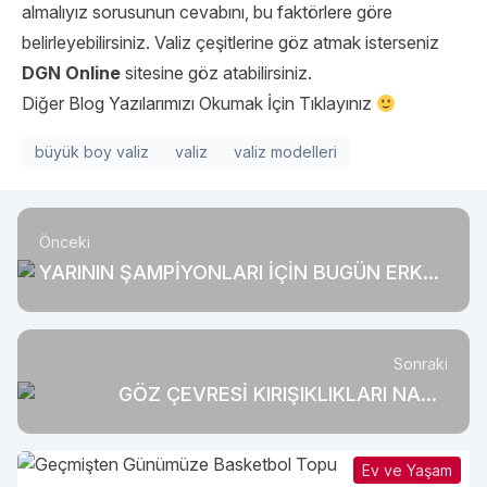
almalıyız sorusunun cevabını, bu faktörlere göre
belirleyebilirsiniz. Valiz çeşitlerine göz atmak isterseniz
DGN Online
sitesine göz atabilirsiniz.
Diğer Blog Yazılarımızı Okumak İçin Tıklayınız
büyük boy valiz
valiz
valiz modelleri
Önceki
YARININ ŞAMPİYONLARI İÇİN BUGÜN ERKEK
SPOR GİYİM
Sonraki
GÖZ ÇEVRESİ KIRIŞIKLIKLARI NASIL
AZALTILABİLİR?
Ev ve Yaşam