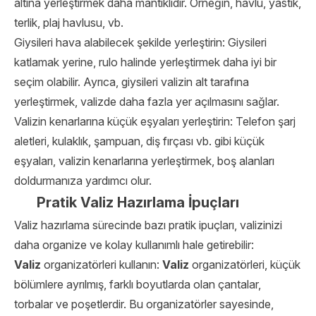
altına yerleştirmek daha mantıklıdır. Örneğin, havlu, yastık,
terlik, plaj havlusu, vb.
Giysileri hava alabilecek şekilde yerleştirin: Giysileri
katlamak yerine, rulo halinde yerleştirmek daha iyi bir
seçim olabilir. Ayrıca, giysileri valizin alt tarafına
yerleştirmek, valizde daha fazla yer açılmasını sağlar.
Valizin kenarlarına küçük eşyaları yerleştirin: Telefon şarj
aletleri, kulaklık, şampuan, diş fırçası vb. gibi küçük
eşyaları, valizin kenarlarına yerleştirmek, boş alanları
doldurmanıza yardımcı olur.
Pratik Valiz Hazırlama İpuçları
Valiz hazırlama sürecinde bazı pratik ipuçları, valizinizi
daha organize ve kolay kullanımlı hale getirebilir:
Valiz
organizatörleri kullanın:
Valiz
organizatörleri, küçük
bölümlere ayrılmış, farklı boyutlarda olan çantalar,
torbalar ve poşetlerdir. Bu organizatörler sayesinde,