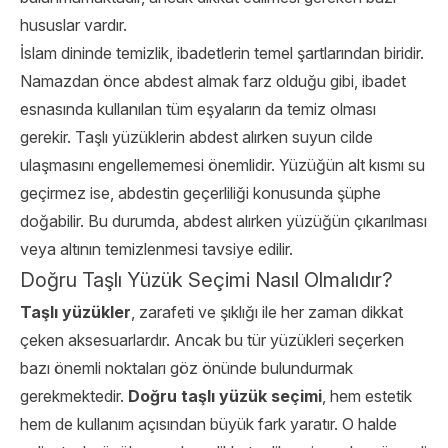
hususlar vardır.
İslam dininde temizlik, ibadetlerin temel şartlarından biridir.
Namazdan önce abdest almak farz olduğu gibi, ibadet
esnasında kullanılan tüm eşyaların da temiz olması
gerekir. Taşlı yüzüklerin abdest alırken suyun cilde
ulaşmasını engellememesi önemlidir. Yüzüğün alt kısmı su
geçirmez ise, abdestin geçerliliği konusunda şüphe
doğabilir. Bu durumda, abdest alırken yüzüğün çıkarılması
veya altının temizlenmesi tavsiye edilir.
Doğru Taşlı Yüzük Seçimi Nasıl Olmalıdır?
Taşlı yüzükler
, zarafeti ve şıklığı ile her zaman dikkat
çeken aksesuarlardır. Ancak bu tür yüzükleri seçerken
bazı önemli noktaları göz önünde bulundurmak
gerekmektedir.
Doğru taşlı yüzük seçimi
, hem estetik
hem de kullanım açısından büyük fark yaratır. O halde