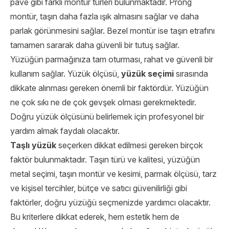
pave gibi farklı montür türleri bulunmaktadır. Prong
montür, taşın daha fazla ışık almasını sağlar ve daha
parlak görünmesini sağlar. Bezel montür ise taşın etrafını
tamamen sararak daha güvenli bir tutuş sağlar.
Yüzüğün parmağınıza tam oturması, rahat ve güvenli bir
kullanım sağlar. Yüzük ölçüsü,
yüzük seçimi
sırasında
dikkate alınması gereken önemli bir faktördür. Yüzüğün
ne çok sıkı ne de çok gevşek olması gerekmektedir.
Doğru yüzük ölçüsünü belirlemek için profesyonel bir
yardım almak faydalı olacaktır.
Taşlı yüzük
seçerken dikkat edilmesi gereken birçok
faktör bulunmaktadır. Taşın türü ve kalitesi, yüzüğün
metal seçimi, taşın montür ve kesimi, parmak ölçüsü, tarz
ve kişisel tercihler, bütçe ve satıcı güvenilirliği gibi
faktörler, doğru yüzüğü seçmenizde yardımcı olacaktır.
Bu kriterlere dikkat ederek, hem estetik hem de