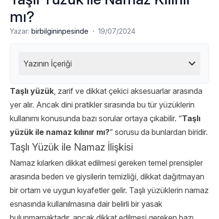
mı?
·
Yazar:
birbilgininpesinde
19/07/2024
Yazının İçeriği
Taşlı yüzük
, zarif ve dikkat çekici aksesuarlar arasında
yer alır. Ancak dini pratikler sırasında bu tür yüzüklerin
kullanımı konusunda bazı sorular ortaya çıkabilir. “
Taşlı
yüzük ile namaz kılınır mı?
” sorusu da bunlardan biridir.
Taşlı Yüzük ile Namaz İlişkisi
Namaz kılarken dikkat edilmesi gereken temel prensipler
arasında beden ve giysilerin temizliği, dikkat dağıtmayan
bir ortam ve uygun kıyafetler gelir. Taşlı yüzüklerin namaz
esnasında kullanılmasına dair belirli bir yasak
bulunmamaktadır, ancak dikkat edilmesi gereken bazı