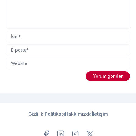
Gizlilik Politikası
Hakkımızda
İletişim