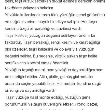
gelin, taşlı yüzük seçerken dikkat edilmesi gereken önemli
faktörlere yakından bakalım.
Yüzükte kullanılacak taşın türü, yüzüğün genel görünümü
ve değeri üzerinde büyük bir etkiye sahiptir. Her taşın
kendine özgü bir parlaklığı ve cazibesi vardır.
Taşın kalitesi, yüzüğün değerini belirleyen önemli bir
faktördür. Taşın berraklığı, rengi, kesimi ve karat ağırlığı
gibi özellikler, taşın kalitesini ve dolayısıyla yüzüğün
değerini belirler. Bu nedenle, yüzük alırken taşın kalite
sertifikalarını kontrol etmek önemlidir.
Yüzüğün taşıdığı metal, hem yüzüğün dayanıklılığını hem
de estetiğini etkiler. Altın, platin, gümüş gibi metaller
arasında seçim yapabilirsiniz. Her metalin kendine özgü
bir rengi ve dayanıklılığı vardır.
Taşın yüzüğe nasıl monte edildiği, yüzüğün genel
görünümünü ve taşın güvenliğini etkiler. Prong, bezel,