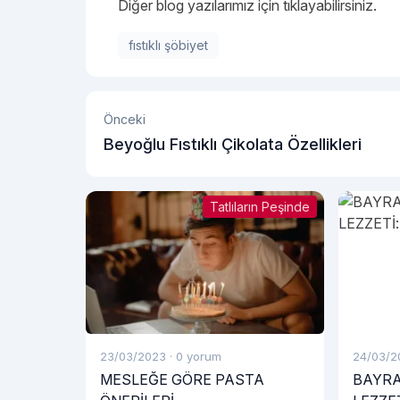
Diğer blog yazılarımız için tıklayabilirsiniz.
fıstıklı şöbiyet
Önceki
Beyoğlu Fıstıklı Çikolata Özellikleri
Tatlıların Peşinde
23/03/2023
·
0 yorum
24/03/2
MESLEĞE GÖRE PASTA
BAYRA