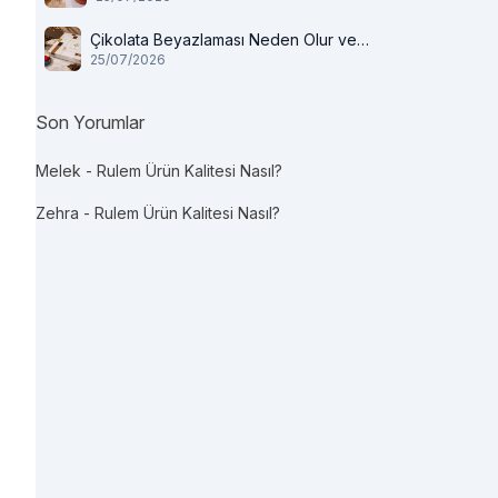
Çikolata Beyazlaması Neden Olur ve
25/07/2026
Tüketilir mi?
Son Yorumlar
Melek
-
Rulem Ürün Kalitesi Nasıl?
Zehra
-
Rulem Ürün Kalitesi Nasıl?