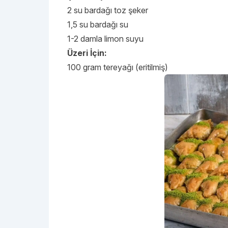
2 su bardağı toz şeker
1,5 su bardağı su
1-2 damla limon suyu
Üzeri İçin:
100 gram tereyağı (eritilmiş)