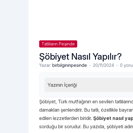
Tatlıların Peşinde
Şöbiyet Nasıl Yapılır?
·
·
Yazar:
birbilgininpesinde
20/11/2024
0 yor
Yazının İçeriği
Şöbiyet, Türk mutfağının en sevilen tatlılarında
damakları şenlendirir. Bu tatlı, özellikle bayr
edilen lezzetlerden biridir.
Şöbiyet nasıl yap
sorduğu bir sorudur. Bu yazıda, şöbiyeti adı