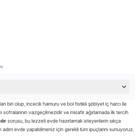
um
n biri olup, incecik hamuru ve bol fıstıklı şöbiyet iç harcı ile
am sofralarının vazgeçilmezidir ve misafir ağırlamada ilk tercih
ılır
sorusu, bu lezzeti evde hazırlamak isteyenlerin sıkça
m adım evde yapabilmeniz için gerekli tüm ipuçlarını sunuyoruz.