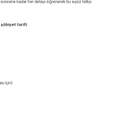
süresine kadar her detayı öğrenerek bu eşsiz tatlıyı
ı
şöbiyet tarifi
:
sı için)