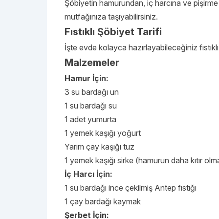
Şöbiyetin hamurundan, iç harcına ve pişirme 
mutfağınıza taşıyabilirsiniz.
Fıstıklı Şöbiyet Tarifi
İşte evde kolayca hazırlayabileceğiniz fıstıkl
Malzemeler
Hamur İçin:
3 su bardağı un
1 su bardağı su
1 adet yumurta
1 yemek kaşığı yoğurt
Yarım çay kaşığı tuz
1 yemek kaşığı sirke (hamurun daha kıtır olma
İç Harcı İçin:
1 su bardağı ince çekilmiş Antep fıstığı
1 çay bardağı kaymak
Şerbet İçin: