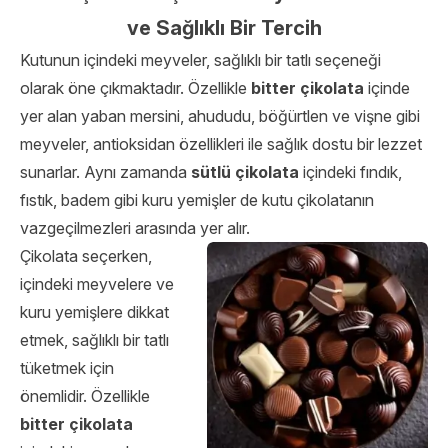
ve Sağlıklı Bir Tercih
Kutunun
içindeki meyveler, sağlıklı bir tatlı seçeneği
olarak öne çıkmaktadır. Özellikle
bitter çikolata
içinde
yer alan yaban mersini, ahududu, böğürtlen ve vişne gibi
meyveler, antioksidan özellikleri ile sağlık dostu bir lezzet
sunarlar. Aynı zamanda
sütlü çikolata
içindeki fındık,
fıstık, badem gibi kuru yemişler de kutu çikolatanın
vazgeçilmezleri arasında yer alır.
Çikolata seçerken,
içindeki meyvelere ve
kuru yemişlere dikkat
etmek, sağlıklı bir tatlı
tüketmek için
önemlidir. Özellikle
bitter çikolata