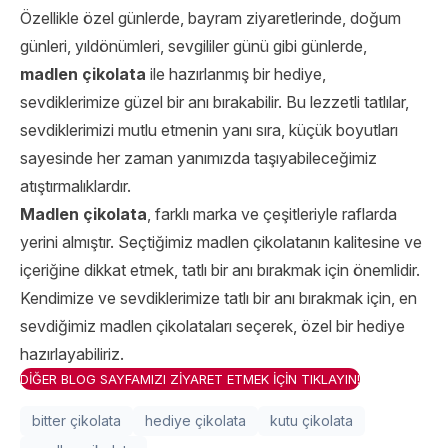
Özellikle özel günlerde, bayram ziyaretlerinde, doğum
günleri, yıldönümleri, sevgililer günü gibi günlerde,
madlen çikolata
ile hazırlanmış bir hediye,
sevdiklerimize güzel bir anı bırakabilir. Bu lezzetli tatlılar,
sevdiklerimizi mutlu etmenin yanı sıra, küçük boyutları
sayesinde her zaman yanımızda taşıyabileceğimiz
atıştırmalıklardır.
Madlen çikolata
, farklı marka ve çeşitleriyle raflarda
yerini almıştır. Seçtiğimiz madlen çikolatanın kalitesine ve
içeriğine dikkat etmek, tatlı bir anı bırakmak için önemlidir.
Kendimize ve sevdiklerimize tatlı bir anı bırakmak için, en
sevdiğimiz madlen çikolataları seçerek, özel bir hediye
hazırlayabiliriz.
DİĞER BLOG SAYFAMIZI ZİYARET ETMEK İÇİN TIKLAYIN!
bitter çikolata
hediye çikolata
kutu çikolata