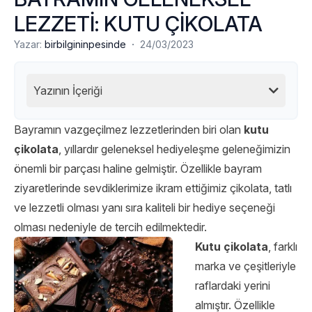
LEZZETİ: KUTU ÇİKOLATA
·
Yazar:
birbilgininpesinde
24/03/2023
Yazının İçeriği
Bayramın vazgeçilmez lezzetlerinden biri olan
kutu
çikolata
, yıllardır geleneksel hediyeleşme geleneğimizin
önemli bir parçası haline gelmiştir. Özellikle bayram
ziyaretlerinde sevdiklerimize ikram ettiğimiz çikolata, tatlı
ve lezzetli olması yanı sıra kaliteli bir hediye seçeneği
olması nedeniyle de tercih edilmektedir.
Kutu çikolata
, farklı
marka ve çeşitleriyle
raflardaki yerini
almıştır. Özellikle