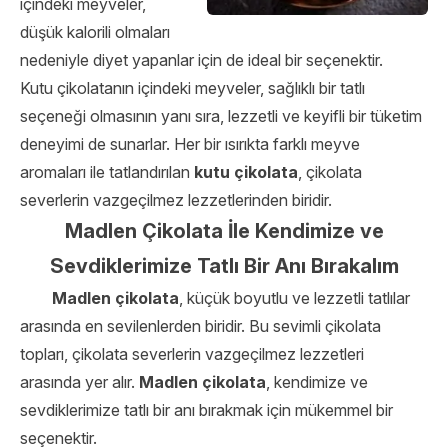
içindeki meyveler,
düşük kalorili olmaları
nedeniyle diyet yapanlar için de ideal bir seçenektir.
Kutu çikolatanın içindeki meyveler, sağlıklı bir tatlı
seçeneği olmasının yanı sıra, lezzetli ve keyifli bir tüketim
deneyimi de sunarlar. Her bir ısırıkta farklı meyve
aromaları ile tatlandırılan
kutu çikolata
, çikolata
severlerin vazgeçilmez lezzetlerinden biridir.
Madlen Çikolata İle Kendimize ve
Sevdiklerimize Tatlı Bir Anı Bırakalım
Madlen çikolata
, küçük boyutlu ve lezzetli tatlılar
arasında en sevilenlerden biridir. Bu sevimli çikolata
topları, çikolata severlerin vazgeçilmez lezzetleri
arasında yer alır.
Madlen çikolata
, kendimize ve
sevdiklerimize tatlı bir anı bırakmak için mükemmel bir
seçenektir.