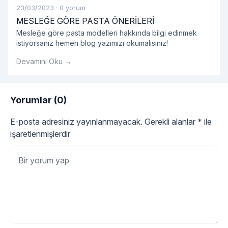
23/03/2023
·
0 yorum
MESLEĞE GÖRE PASTA ÖNERİLERİ
Mesleğe göre pasta modelleri hakkında bilgi edinmek
istiyorsanız hemen blog yazımızı okumalısınız!
Devamını Oku →
Yorumlar (0)
E-posta adresiniz yayınlanmayacak.
Gerekli alanlar
*
ile
işaretlenmişlerdir