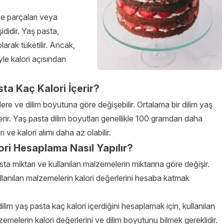
e parçaları veya
ididir. Yaş pasta,
larak tüketilir. Ancak,
le kalori açısından
ta Kaç Kalori İçerir?
lere ve dilim boyutuna göre değişebilir. Ortalama bir dilim yaş
rir. Yaş pasta dilim boyutları genellikle 100 gramdan daha
ve kalori alımı daha az olabilir.
ori Hesaplama Nasıl Yapılır?
ta miktarı ve kullanılan malzemelerin miktarına göre değişir.
lanılan malzemelerin kalori değerlerini hesaba katmak
dilim yaş pasta kaç kalori içerdiğini hesaplamak için, kullanılan
emelerin kalori değerlerini ve dilim boyutunu bilmek gereklidir.