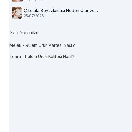
Çikolata Beyazlaması Neden Olur ve
25/07/2026
Tüketilir mi?
Son Yorumlar
Melek
-
Rulem Ürün Kalitesi Nasıl?
Zehra
-
Rulem Ürün Kalitesi Nasıl?