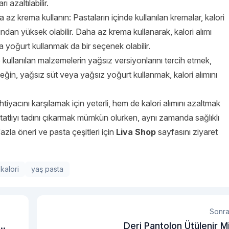
rı azaltılabilir.
 az krema kullanın: Pastaların içinde kullanılan kremalar, kalori
ından yüksek olabilir. Daha az krema kullanarak, kalori alımı
eya yoğurt kullanmak da bir seçenek olabilir.
 kullanılan malzemelerin yağsız versiyonlarını tercih etmek,
Örneğin, yağsız süt veya yağsız yoğurt kullanmak, kalori alımını
htiyacını karşılamak için yeterli, hem de kalori alımını azaltmak
k, tatlıyı tadını çıkarmak mümkün olurken, aynı zamanda sağlıklı
azla öneri ve pasta çeşitleri için
Liva Shop
sayfasını ziyaret
kalori
yaş pasta
Sonra
Deri Pantolon Ütülenir M