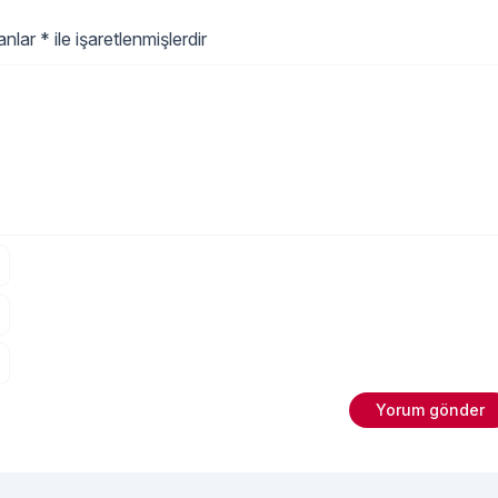
lanlar
*
ile işaretlenmişlerdir