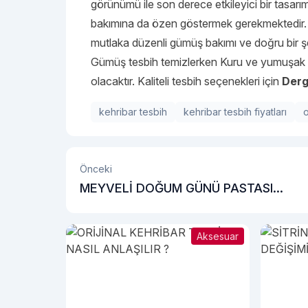
görünümü ile son derece etkileyici bir tasarım
bakımına da özen göstermek gerekmektedir. Ö
mutlaka düzenli gümüş bakımı ve doğru bir ş
Gümüş tesbih temizlerken Kuru ve yumuşak fo
olacaktır. Kaliteli tesbih seçenekleri için
Derg
kehribar tesbih
kehribar tesbih fiyatları
o
Önceki
MEYVELİ DOĞUM GÜNÜ PASTASI
SEVMEYEN VAR MI?
Aksesuar