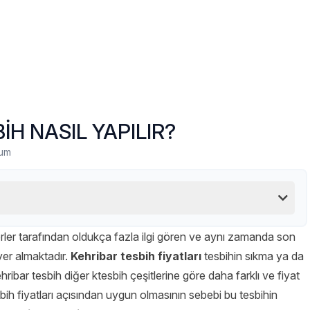
İH NASIL YAPILIR?
rum
erler tarafından oldukça fazla ilgi gören ve aynı zamanda son
yer almaktadır.
Kehribar tesbih fiyatları
tesbihin sıkma ya da
ehribar tesbih diğer ktesbih çeşitlerine göre daha farklı ve fiyat
ih fiyatları açısından uygun olmasının sebebi bu tesbihin