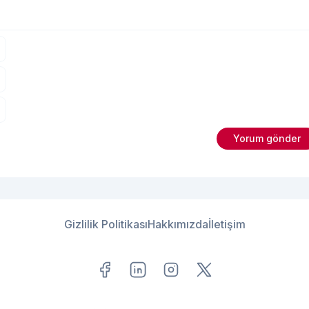
Gizlilik Politikası
Hakkımızda
İletişim