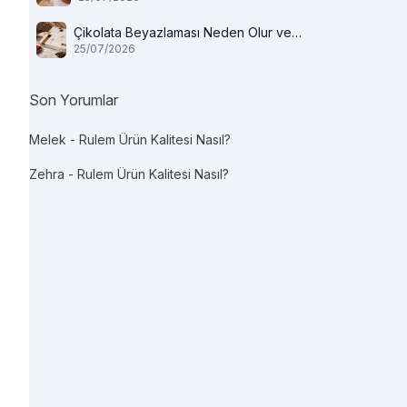
Çikolata Beyazlaması Neden Olur ve
25/07/2026
Tüketilir mi?
Son Yorumlar
Melek
-
Rulem Ürün Kalitesi Nasıl?
Zehra
-
Rulem Ürün Kalitesi Nasıl?