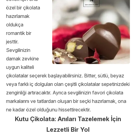
özel bir çikolata
hazırlamak
oldukça
romantik bir
jesttir.
Sevgilinizin
damak zevkine
uygun kaliteli
çikolatalar seçerek başlayabilirsiniz. Bitter, sütlü, beyaz
veya farklı iç dolguları olan çeşitli çikolatalar sepetinizdeki
zenginliği artıracaktır. Ayrıca sevgilinizin favori çikolata
markalarını ve tatlardan oluşan bir seçki hazırlamak, ona
ne kadar özel olduğunu hissettirecektir.
Kutu Çikolata: Anıları Tazelemek İçin
Lezzetli Bir Yol