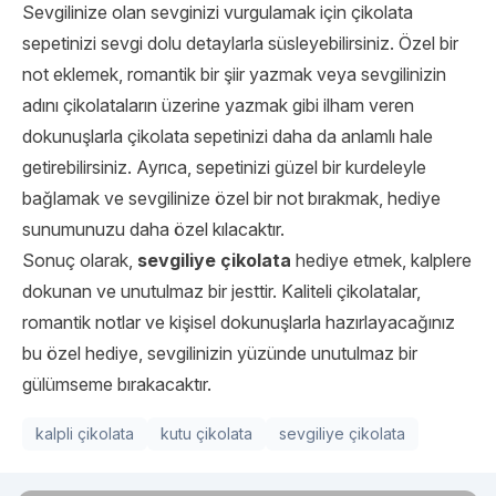
Sevgilinize olan sevginizi vurgulamak için çikolata
sepetinizi sevgi dolu detaylarla süsleyebilirsiniz. Özel bir
not eklemek, romantik bir şiir yazmak veya sevgilinizin
adını çikolataların üzerine yazmak gibi ilham veren
dokunuşlarla çikolata sepetinizi daha da anlamlı hale
getirebilirsiniz. Ayrıca, sepetinizi güzel bir kurdeleyle
bağlamak ve sevgilinize özel bir not bırakmak, hediye
sunumunuzu daha özel kılacaktır.
Sonuç olarak,
sevgiliye çikolata
hediye etmek, kalplere
dokunan ve unutulmaz bir jesttir. Kaliteli çikolatalar,
romantik notlar ve kişisel dokunuşlarla hazırlayacağınız
bu özel hediye, sevgilinizin yüzünde unutulmaz bir
gülümseme bırakacaktır.
kalpli çikolata
kutu çikolata
sevgiliye çikolata