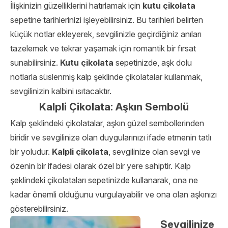
İlişkinizin güzelliklerini hatırlamak için
kutu çikolata
sepetine tarihlerinizi işleyebilirsiniz. Bu tarihleri belirten
küçük notlar ekleyerek, sevgilinizle geçirdiğiniz anıları
tazelemek ve tekrar yaşamak için romantik bir fırsat
sunabilirsiniz.
Kutu çikolata
sepetinizde, aşk dolu
notlarla süslenmiş kalp şeklinde çikolatalar kullanmak,
sevgilinizin kalbini ısıtacaktır.
Kalpli Çikolata: Aşkın Sembolü
Kalp şeklindeki çikolatalar, aşkın güzel sembollerinden
biridir ve sevgilinize olan duygularınızı ifade etmenin tatlı
bir yoludur.
Kalpli çikolata
, sevgilinize olan sevgi ve
özenin bir ifadesi olarak özel bir yere sahiptir. Kalp
şeklindeki çikolataları sepetinizde kullanarak, ona ne
kadar önemli olduğunu vurgulayabilir ve ona olan aşkınızı
gösterebilirsiniz.
Sevgilinize