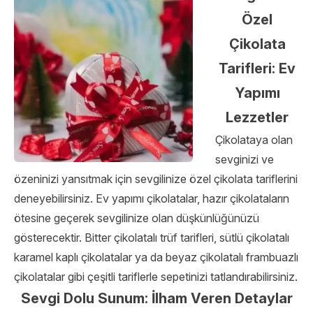
Özel
Çikolata
Tarifleri: Ev
Yapımı
Lezzetler
Çikolataya olan
sevginizi ve
özeninizi yansıtmak için sevgilinize özel çikolata tariflerini
deneyebilirsiniz. Ev yapımı çikolatalar, hazır çikolataların
ötesine geçerek sevgilinize olan düşkünlüğünüzü
gösterecektir. Bitter çikolatalı trüf tarifleri, sütlü çikolatalı
karamel kaplı çikolatalar ya da beyaz çikolatalı frambuazlı
çikolatalar gibi çeşitli tariflerle sepetinizi tatlandırabilirsiniz.
Sevgi Dolu Sunum: İlham Veren Detaylar