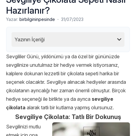
Hazırlanır?
·
Yazar:
birbilgininpesinde
31/07/2023
Yazının İçeriği
Sevgililer Günü, yıldönümü ya da özel bir gününüzde
sevgilinize unutulmaz bir hediye vermek istiyorsanız,
kalplere dokunan lezzetli bir çikolata sepeti harika bir
seçenek olacaktır. Sevgiliye alınacak hediyeler arasında
çikolatanın ayrıcalığı her zaman önemli olmuştur. Birçok
hediye seçeneği ile birlikte ya da ayrıca
sevgiliye
çikolata
alarak tatlı bir kutlama yapmış olursunuz.
Sevgiliye Çikolata: Tatlı Bir Dokunuş
Sevgilinizi mutlu
etmek için ona