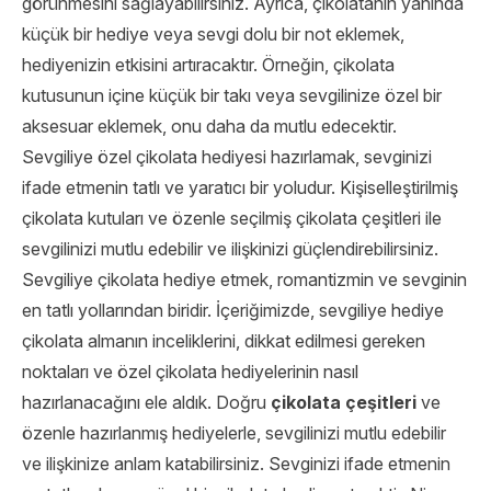
görünmesini sağlayabilirsiniz. Ayrıca, çikolatanın yanında
küçük bir hediye veya sevgi dolu bir not eklemek,
hediyenizin etkisini artıracaktır. Örneğin, çikolata
kutusunun içine küçük bir takı veya sevgilinize özel bir
aksesuar eklemek, onu daha da mutlu edecektir.
Sevgiliye özel çikolata hediyesi hazırlamak, sevginizi
ifade etmenin tatlı ve yaratıcı bir yoludur. Kişiselleştirilmiş
çikolata kutuları ve özenle seçilmiş çikolata çeşitleri ile
sevgilinizi mutlu edebilir ve ilişkinizi güçlendirebilirsiniz.
Sevgiliye çikolata hediye etmek, romantizmin ve sevginin
en tatlı yollarından biridir. İçeriğimizde, sevgiliye hediye
çikolata almanın inceliklerini, dikkat edilmesi gereken
noktaları ve özel çikolata hediyelerinin nasıl
hazırlanacağını ele aldık. Doğru
çikolata çeşitleri
ve
özenle hazırlanmış hediyelerle, sevgilinizi mutlu edebilir
ve ilişkinize anlam katabilirsiniz. Sevginizi ifade etmenin