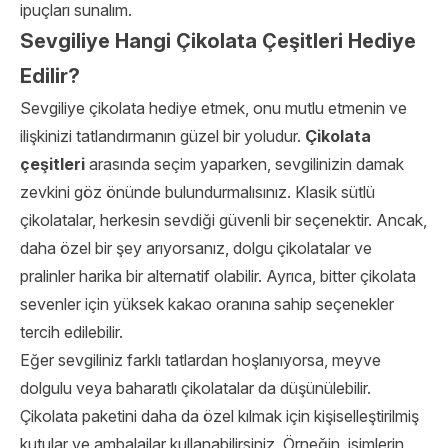
ipuçları sunalım.
Sevgiliye Hangi Çikolata Çeşitleri Hediye
Edilir?
Sevgiliye çikolata hediye etmek, onu mutlu etmenin ve
ilişkinizi tatlandırmanın güzel bir yoludur.
Çikolata
çeşitleri
arasında seçim yaparken, sevgilinizin damak
zevkini göz önünde bulundurmalısınız. Klasik sütlü
çikolatalar, herkesin sevdiği güvenli bir seçenektir. Ancak,
daha özel bir şey arıyorsanız, dolgu çikolatalar ve
pralinler harika bir alternatif olabilir. Ayrıca, bitter çikolata
sevenler için yüksek kakao oranına sahip seçenekler
tercih edilebilir.
Eğer sevgiliniz farklı tatlardan hoşlanıyorsa, meyve
dolgulu veya baharatlı çikolatalar da düşünülebilir.
Çikolata paketini daha da özel kılmak için kişiselleştirilmiş
kutular ve ambalajlar kullanabilirsiniz. Örneğin, isimlerin