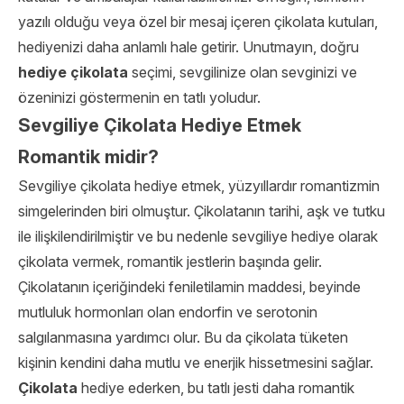
yazılı olduğu veya özel bir mesaj içeren çikolata kutuları,
hediyenizi daha anlamlı hale getirir. Unutmayın, doğru
hediye çikolata
seçimi, sevgilinize olan sevginizi ve
özeninizi göstermenin en tatlı yoludur.
Sevgiliye Çikolata Hediye Etmek
Romantik midir?
Sevgiliye çikolata hediye etmek, yüzyıllardır romantizmin
simgelerinden biri olmuştur. Çikolatanın tarihi, aşk ve tutku
ile ilişkilendirilmiştir ve bu nedenle sevgiliye hediye olarak
çikolata vermek, romantik jestlerin başında gelir.
Çikolatanın içeriğindeki feniletilamin maddesi, beyinde
mutluluk hormonları olan endorfin ve serotonin
salgılanmasına yardımcı olur. Bu da çikolata tüketen
kişinin kendini daha mutlu ve enerjik hissetmesini sağlar.
Çikolata
hediye ederken, bu tatlı jesti daha romantik