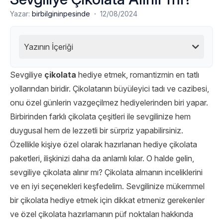
·
Yazar:
birbilgininpesinde
12/08/2024
Yazının İçeriği
Sevgiliye
çikolata
hediye etmek, romantizmin en tatlı
yollarından biridir. Çikolatanın büyüleyici tadı ve cazibesi,
onu özel günlerin vazgeçilmez hediyelerinden biri yapar.
Birbirinden farklı çikolata çeşitleri ile sevgilinize hem
duygusal hem de lezzetli bir sürpriz yapabilirsiniz.
Özellikle kişiye özel olarak hazırlanan hediye çikolata
paketleri, ilişkinizi daha da anlamlı kılar. O halde gelin,
sevgiliye çikolata alınır mı? Çikolata almanın inceliklerini
ve en iyi seçenekleri keşfedelim. Sevgilinize mükemmel
bir çikolata hediye etmek için dikkat etmeniz gerekenler
ve özel çikolata hazırlamanın püf noktaları hakkında