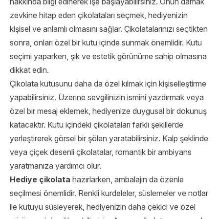
hakkında bilgi edinerek işe başlayabilirsiniz. Onun damak
zevkine hitap eden çikolataları seçmek, hediyenizin
kişisel ve anlamlı olmasını sağlar. Çikolatalarınızı seçtikten
sonra, onları özel bir kutu içinde sunmak önemlidir. Kutu
seçimi yaparken, şık ve estetik görünüme sahip olmasına
dikkat edin.
Çikolata kutusunu daha da özel kılmak için kişiselleştirme
yapabilirsiniz. Üzerine sevgilinizin ismini yazdırmak veya
özel bir mesaj eklemek, hediyenize duygusal bir dokunuş
katacaktır. Kutu içindeki çikolataları farklı şekillerde
yerleştirerek görsel bir şölen yaratabilirsiniz. Kalp şeklinde
veya çiçek desenli çikolatalar, romantik bir ambiyans
yaratmanıza yardımcı olur.
Hediye çikolata
hazırlarken, ambalajın da özenle
seçilmesi önemlidir. Renkli kurdeleler, süslemeler ve notlar
ile kutuyu süsleyerek, hediyenizin daha çekici ve özel