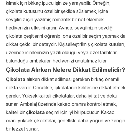
kılmak için birkaç ipucu işinize yarayabilir. Örneğin,
çikolata kutusunu özel bir şekilde süslemek, içine
sevgiliniz için yazılmış romantik bir not eklemek
hediyenizin etkisini artırır. Ayrıca, sevgilinizin sevdiği
çikolata çeşitlerini öğrenip, ona özel bir seçim yapmak da
dikkat çekici bir detaydır. Kişiselleştirilmiş çikolata kutuları,
üzerinde isimlerinizin yazılı olduğu veya özel tarihlerin
bulunduğu ambalajlar, hediyenizi unutulmaz kılar.
Çikolata Alırken Nelere Dikkat Edilmelidir?
Çikolata
alırken dikkat edilmesi gereken birkaç önemli
nokta vardır. Öncelikle, çikolatanın kalitesine dikkat etmek
gerekir. Yüksek kaliteli çikolatalar, daha iyi tat ve doku
sunar. Ambalaj üzerinde kakao oranını kontrol etmek,
kaliteli bir
çikolata
seçimi için iyi bir ipucudur. Kakao
oranı yüksek çikolatalar, genellikle daha yoğun ve zengin
bir lezzet sunar.