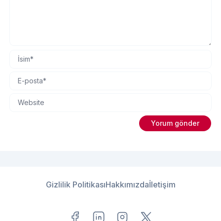
Gizlilik Politikası
Hakkımızda
İletişim