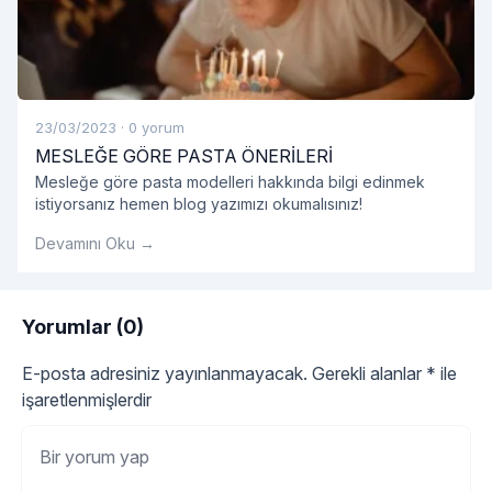
23/03/2023
·
0 yorum
MESLEĞE GÖRE PASTA ÖNERİLERİ
Mesleğe göre pasta modelleri hakkında bilgi edinmek
istiyorsanız hemen blog yazımızı okumalısınız!
Devamını Oku →
Yorumlar (0)
E-posta adresiniz yayınlanmayacak.
Gerekli alanlar
*
ile
işaretlenmişlerdir