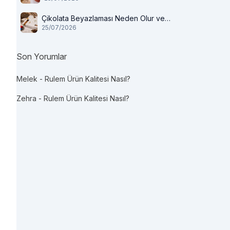
Çikolata Beyazlaması Neden Olur ve
25/07/2026
Tüketilir mi?
Son Yorumlar
Melek
-
Rulem Ürün Kalitesi Nasıl?
Zehra
-
Rulem Ürün Kalitesi Nasıl?