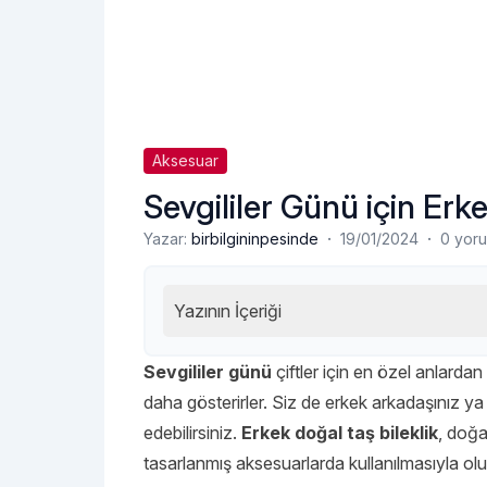
Aksesuar
Sevgililer Günü için Erk
·
·
Yazar:
birbilgininpesinde
19/01/2024
0 yor
Yazının İçeriği
Sevgililer günü
çiftler için en özel anlardan 
daha gösterirler. Siz de erkek arkadaşınız ya
edebilirsiniz.
Erkek doğal taş bileklik
, doğa
tasarlanmış aksesuarlarda kullanılmasıyla oluşt