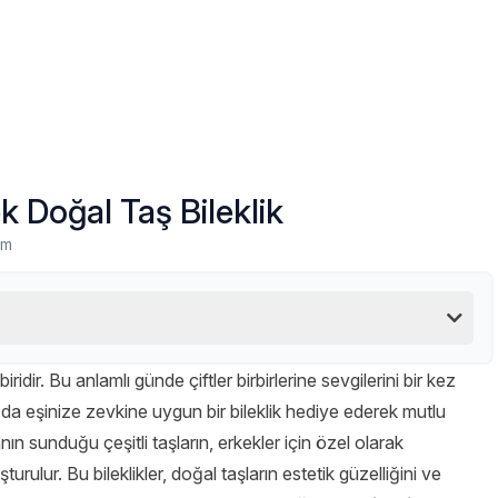
ek Doğal Taş Bileklik
um
biridir. Bu anlamlı günde çiftler birbirlerine sevgilerini bir kez
 da eşinize zevkine uygun bir bileklik hediye ederek mutlu
nın sunduğu çeşitli taşların, erkekler için özel olarak
urulur. Bu bileklikler, doğal taşların estetik güzelliğini ve