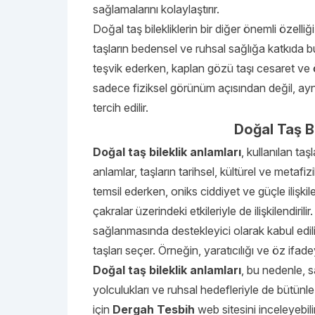
sağlamalarını kolaylaştırır.
Doğal taş bilekliklerin bir diğer önemli özelliği
taşların bedensel ve ruhsal sağlığa katkıda 
teşvik ederken, kaplan gözü taşı cesaret ve ö
sadece fiziksel görünüm açısından değil, ayn
tercih edilir.
Doğal Taş Bi
Doğal taş bileklik anlamları
, kullanılan taş
anlamlar, taşların tarihsel, kültürel ve metafi
temsil ederken, oniks ciddiyet ve güçle ilişkilen
çakralar üzerindeki etkileriyle de ilişkilendiri
sağlanmasında destekleyici olarak kabul edilir
taşları seçer. Örneğin, yaratıcılığı ve öz ifade
Doğal taş bileklik anlamları
, bu nedenle, s
yolculukları ve ruhsal hedefleriyle de bütünle
için
Dergah Tesbih
web sitesini inceleyebilir