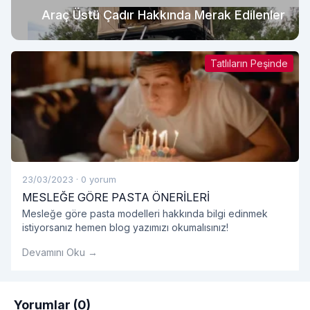
Araç Üstü Çadır Hakkında Merak Edilenler
Tatlıların Peşinde
23/03/2023
·
0 yorum
MESLEĞE GÖRE PASTA ÖNERİLERİ
Mesleğe göre pasta modelleri hakkında bilgi edinmek
istiyorsanız hemen blog yazımızı okumalısınız!
Devamını Oku →
Yorumlar (0)