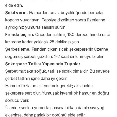
elde edin.
Şekil verin.
Hamurdan ceviz büyüklüğünde parçalar
koparıp yuvarlayın. Tepsiye dizdikten sonra üzerlerine
ayırdığınız yumurta sarısını sürün.
Fırında pişirin.
Önceden ısıtılmış 180 derece fırında üstü
kızarana kadar yaklaşık 25 dakika pişirin.
Şerbetleme.
Fırından çıkan sıcak şekerparenin üzerine
soğumuş şerbeti gezdirin. 1-2 saat dinlenmeye bırakın.
Şekerpare Tatlısı Yapımında Tüyolar
Şerbet mutlaka soğuk, tatlı ise sıcak olmalıdır. Bu sayede
şerbet tatlının içine daha iyi çekilir.
Hamura fazla un eklememek gerekir; aksi halde
şekerpare sert olur. Yumuşak kıvamlı bir hamur en doğru
sonucu verir.
Üzerine serilen yumurta sarısına birkaç damla sıvı yağ
eklenirse, daha parlak bir görüntü elde edilir.