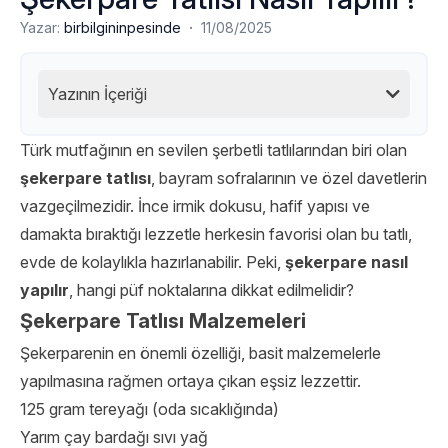
·
Yazar:
birbilgininpesinde
11/08/2025
Yazının İçeriği
Türk mutfağının en sevilen şerbetli tatlılarından biri olan
şekerpare
tatlısı
, bayram sofralarının ve özel davetlerin
vazgeçilmezidir. İnce irmik dokusu, hafif yapısı ve
damakta bıraktığı lezzetle herkesin favorisi olan bu tatlı,
evde de kolaylıkla hazırlanabilir. Peki,
şekerpare nasıl
yapılır
, hangi püf noktalarına dikkat edilmelidir?
Şekerpare Tatlısı Malzemeleri
Şekerparenin en önemli özelliği, basit malzemelerle
yapılmasına rağmen ortaya çıkan eşsiz lezzettir.
125 gram tereyağı (oda sıcaklığında)
Yarım çay bardağı sıvı yağ