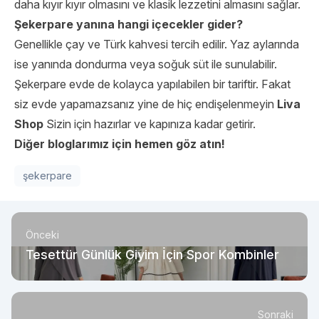
daha kıyır kıyır olmasını ve klasik lezzetini almasını sağlar.
Şekerpare yanına hangi içecekler gider?
Genellikle çay ve Türk kahvesi tercih edilir. Yaz aylarında
ise yanında dondurma veya soğuk süt ile sunulabilir.
Şekerpare evde de kolayca yapılabilen bir tariftir. Fakat
siz evde yapamazsanız yine de hiç endişelenmeyin
Liva
Shop
Sizin için hazırlar ve kapınıza kadar getirir.
Diğer bloglarımız için hemen göz atın!
şekerpare
Önceki
Tesettür Günlük Giyim İçin Spor Kombinler
Sonraki