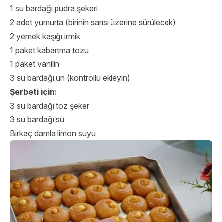
1 su bardağı pudra şekeri
2 adet yumurta (birinin sarısı üzerine sürülecek)
2 yemek kaşığı irmik
1 paket kabartma tozu
1 paket vanilin
3 su bardağı un (kontrollü ekleyin)
Şerbeti için:
3 su bardağı toz şeker
3 su bardağı su
Birkaç damla limon suyu