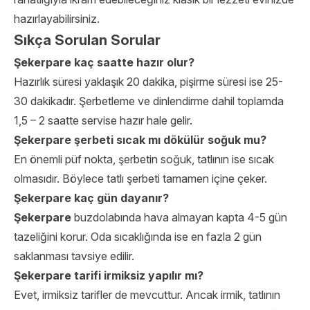
hazırlayabilirsiniz.
Sıkça Sorulan Sorular
Şekerpare kaç saatte hazır olur?
Hazırlık süresi yaklaşık 20 dakika, pişirme süresi ise 25-
30 dakikadır. Şerbetleme ve dinlendirme dahil toplamda
1,5 – 2 saatte servise hazır hale gelir.
Şekerpare şerbeti sıcak mı dökülür soğuk mu?
En önemli püf nokta, şerbetin soğuk, tatlının ise sıcak
olmasıdır. Böylece tatlı şerbeti tamamen içine çeker.
Şekerpare kaç gün dayanır?
Şekerpare
buzdolabında hava almayan kapta 4-5 gün
tazeliğini korur. Oda sıcaklığında ise en fazla 2 gün
saklanması tavsiye edilir.
Şekerpare tarifi irmiksiz yapılır mı?
Evet, irmiksiz tarifler de mevcuttur. Ancak irmik, tatlının