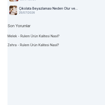
Çikolata Beyazlaması Neden Olur ve
25/07/2026
Tüketilir mi?
Son Yorumlar
Melek
-
Rulem Ürün Kalitesi Nasıl?
Zehra
-
Rulem Ürün Kalitesi Nasıl?