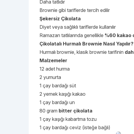
Daha tatlıdır
Brownie gibi tariflerde tercih edilir
Şekersiz Çikolata
Diyet veya sağlıklı tariflerde kullanılır
Ramazan tatlılarında genellikle
%60 kakao or
Çikolatalı Hurmalı Brownie Nasıl Yapılır?
Hurmalı brownie, klasik brownie tarifinin
daha
Malzemeler
12 adet hurma
2 yumurta
1 çay bardağı süt
2 yemek kaşığı kakao
1 çay bardağı un
80 gram
bitter çikolata
1 çay kaşığı kabartma tozu
1 çay bardağı ceviz (isteğe bağlı)