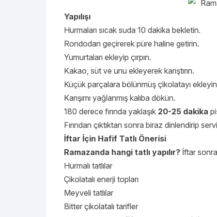
Yapılışı
Hurmaları sıcak suda 10 dakika bekletin.
Rondodan geçirerek püre haline getirin.
Yumurtaları ekleyip çırpın.
Kakao, süt ve unu ekleyerek karıştırın.
Küçük parçalara bölünmüş çikolatayı ekleyin
Karışımı yağlanmış kalıba dökün.
180 derece fırında yaklaşık
20-25 dakika
piş
Fırından çıktıktan sonra biraz dinlendirip servi
İftar İçin Hafif Tatlı Önerisi
Ramazanda hangi tatlı yapılır?
İftar sonra
Hurmalı tatlılar
Çikolatalı enerji topları
Meyveli tatlılar
Bitter çikolatalı tarifler