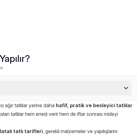
Yapılır?
um
sı ağır tatlılar yerine daha
hafif, pratik ve besleyici tatlılar
apılan tatlılar hem enerji verir hem de iftar sonrası mideyi
alı tatlı tarifleri
, gerekli malzemeler ve yapılışlarını