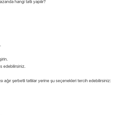
.
irin.
s edebilirsiniz.
sı ağır şerbetli tatlılar yerine şu seçenekleri tercih edebilirsiniz: