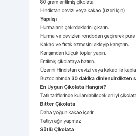
80 gram eritilmiş çikolata
Hindistan cevizi veya kakao (üzeri için)
Yapılışı
Hurmaların çekirdeklerini çıkarın.
Hurma ve cevizleri rondodan geçirerek püre h
Kakao ve fıstık ezmesini ekleyip karıştırın.
Karışımdan küçük toplar yapın.
Eritilmiş çikolataya batırın.
Üzerini Hindistan cevizi veya kakao ile kapla
Buzdolabında
30 dakika dinlendirdikten 
En Uygun Çikolata Hangisi?
Tatlı tariflerinde kullanılabilecek en iyi çikolata
Bitter Çikolata
Daha yoğun kakao içerir
Tatlıyı ağır yapmaz
Sütlü Çikolata