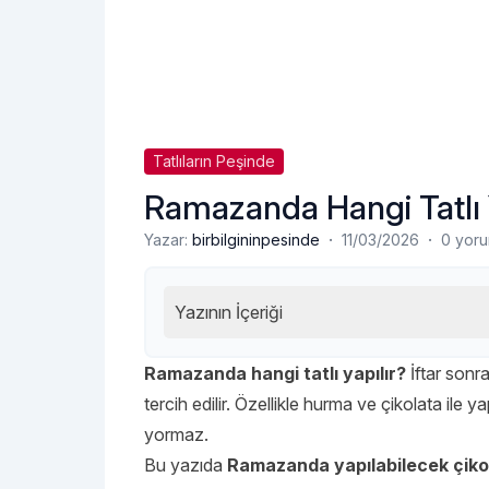
Tatlıların Peşinde
Ramazanda Hangi Tatlı 
·
·
Yazar:
birbilgininpesinde
11/03/2026
0 yor
Yazının İçeriği
Ramazanda hangi tatlı yapılır?
İftar sonra
tercih edilir. Özellikle hurma ve çikolata ile y
yormaz.
Bu yazıda
Ramazanda yapılabilecek çikolat