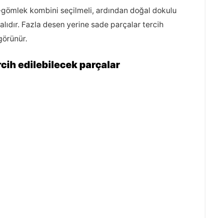
rt-gömlek kombini seçilmeli, ardından doğal dokulu
dır. Fazla desen yerine sade parçalar tercih
görünür.
ercih edilebilecek parçalar