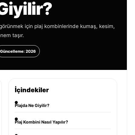
Giyilir?
 görünmek için plaj kombinlerinde kumaş, kesim,
nem taşır.
Güncelleme: 2026
İçindekiler
Plajda Ne Giyilir?
Plaj Kombini Nasıl Yapılır?