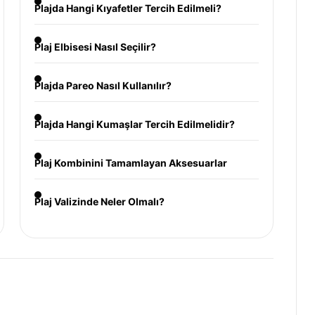
Plajda Hangi Kıyafetler Tercih Edilmeli?
Plaj Elbisesi Nasıl Seçilir?
Plajda Pareo Nasıl Kullanılır?
Plajda Hangi Kumaşlar Tercih Edilmelidir?
Plaj Kombinini Tamamlayan Aksesuarlar
Plaj Valizinde Neler Olmalı?