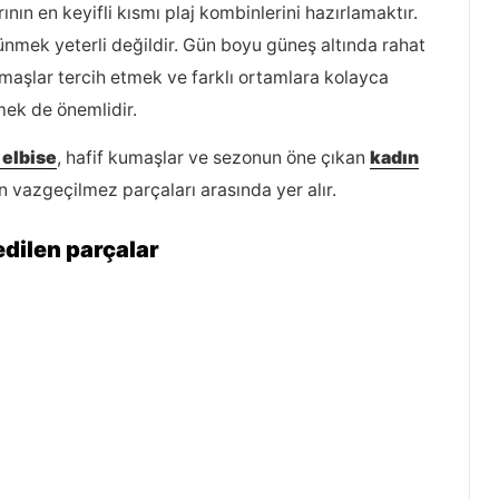
ının en keyifli kısmı plaj kombinlerini hazırlamaktır.
rünmek yeterli değildir. Gün boyu güneş altında rahat
aşlar tercih etmek ve farklı ortamlara kolayca
ek de önemlidir.
 elbise
, hafif kumaşlar ve sezonun öne çıkan
kadın
n vazgeçilmez parçaları arasında yer alır.
 edilen parçalar