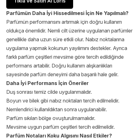
Tıkla ve Satın Al Loris
Parfümün Daha İyi Hissedilmesi İçin Ne Yapılmalı?
Parfümün performansını artırmak için doğru kullanım
oldukça önemlidir. Nemli cilt üzerine uygulanan parfümler
genellikle daha uzun süre etkili olur. Nabız noktalarına
uygulama yapmak kokunun yayılımını destekler. Ayrıca
farklı parfüm çeşitleri mevsime göre tercih edildiğinde
performans artabilir. Doğru kullanım alışkanlıkları
sayesinde parfüm deneyimi daha başarılı hale gelir.
Daha İyi Performans İçin Öneriler
Duş sonrası temiz cilde uygulanmalıdır.
Boyun ve bilek gibi nabız noktaları tercih edilmelidir.
Nemlendirici kullanıldıktan sonra uygulanabilir.
Parfüm sıkılan bölge ovuşturulmamalıdır.
Mevsime uygun parfüm çeşitleri tercih edilmelidir.
Parfüm Notaları Koku Algısını Nasıl Etkiler?