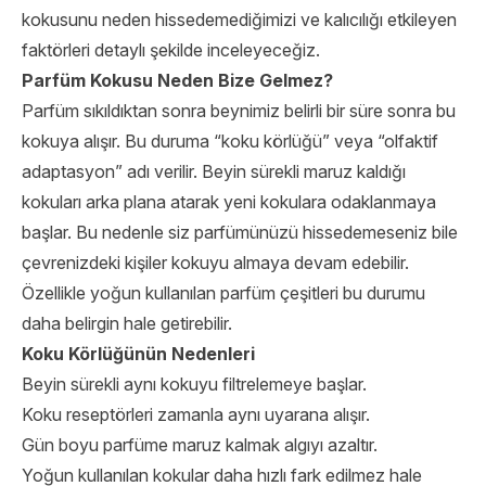
kokusunu neden hissedemediğimizi ve kalıcılığı etkileyen
faktörleri detaylı şekilde inceleyeceğiz.
Parfüm Kokusu Neden Bize Gelmez?
Parfüm sıkıldıktan sonra beynimiz belirli bir süre sonra bu
kokuya alışır. Bu duruma “koku körlüğü” veya “olfaktif
adaptasyon” adı verilir. Beyin sürekli maruz kaldığı
kokuları arka plana atarak yeni kokulara odaklanmaya
başlar. Bu nedenle siz parfümünüzü hissedemeseniz bile
çevrenizdeki kişiler kokuyu almaya devam edebilir.
Özellikle yoğun kullanılan parfüm çeşitleri bu durumu
daha belirgin hale getirebilir.
Koku Körlüğünün Nedenleri
Beyin sürekli aynı kokuyu filtrelemeye başlar.
Koku reseptörleri zamanla aynı uyarana alışır.
Gün boyu parfüme maruz kalmak algıyı azaltır.
Yoğun kullanılan kokular daha hızlı fark edilmez hale