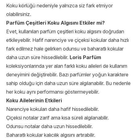
Koku körlüğü nedeniyle yalnızca siz fark etmiyor
olabilirsiniz.
Parfüm Çeşitleri Koku Algısını Etkiler mi?
Evet, kullanılan parfüm çeşitleri koku algısını doğrudan
etkileyebilir. Hafif narenciye ve çiçeksi kokular daha hızlı
fark edilmez hale gelirken odunsu ve baharatlı kokular
daha uzun süre hissedilebilir.
Loris Parfüm
koleksiyonlarında yer alan farklı koku aileleri de kullanım
deneyimini değiştirebilir. Bazı parfümler yoğun karaktere
sahip olduğu için daha uzun süre algılanabilir. Bu nedenle
her koku aynı performansı göstermeyebilir.
Koku Ailelerinin Etkileri
Narenciye kokuları daha hafif hissedilebilir.
Çiçeksi notalar zarif ama kısa süreli algılanabilir.
Odunsu notalar daha uzun hissedilebilir.
Baharatlı kokular kalıcılık algısını artırabilir.