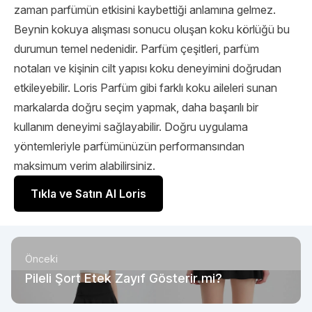
zaman parfümün etkisini kaybettiği anlamına gelmez.
Beynin kokuya alışması sonucu oluşan koku körlüğü bu
durumun temel nedenidir. Parfüm çeşitleri, parfüm
notaları ve kişinin cilt yapısı koku deneyimini doğrudan
etkileyebilir.
Loris Parfüm
gibi farklı koku aileleri sunan
markalarda doğru seçim yapmak, daha başarılı bir
kullanım deneyimi sağlayabilir. Doğru uygulama
yöntemleriyle parfümünüzün performansından
maksimum verim alabilirsiniz.
Tıkla ve Satın Al Loris
Önceki
Pileli Şort Etek Zayıf Gösterir mi?