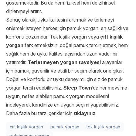
göstermektedir. Bu da hem fiziksel hem de zihinsel
dinlenmeyi artırır.
Sonuç olarak, uyku kalitesini artırmak ve terlemeyi
önlemek isteyen herkes için pamuk yorgan, en sağlıklı ve
konforlu çözümdür. Tek kişilik yorgan veya
çift kişilik
yorgan
fark etmeksizin, doğal pamuk tercih etmek, hem
sağlık hem de uyku kalitesi açısından uzun vadeli bir
yatırımdır.
Terletmeyen yorgan tavsiyesi
arayanlar
için pamuk, güvenilir ve etkili bir seçim olarak öne çıkar.
Doğal ve konforlu bir uyku deneyimi için siz de pamuk
yorgan tercih edebilirsiniz.
Sleep Town
’da her mevsime
uygun, nefes alabilen pamuk yorgan modellerini
inceleyerek kendinize en uygun seçimi yapabilirsiniz.
Daha fazla bu tarz içerikler için
tıklayınız
!
çift kişilik yorgan
pamuk yorgan
tek kişilik yorgan
terletmeyen yorgan