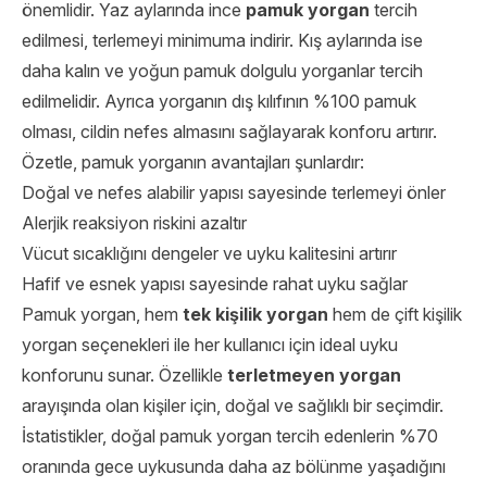
önemlidir. Yaz aylarında ince
pamuk yorgan
tercih
edilmesi, terlemeyi minimuma indirir. Kış aylarında ise
daha kalın ve yoğun pamuk dolgulu yorganlar tercih
edilmelidir. Ayrıca yorganın dış kılıfının %100 pamuk
olması, cildin nefes almasını sağlayarak konforu artırır.
Özetle, pamuk yorganın avantajları şunlardır:
Doğal ve nefes alabilir yapısı sayesinde terlemeyi önler
Alerjik reaksiyon riskini azaltır
Vücut sıcaklığını dengeler ve uyku kalitesini artırır
Hafif ve esnek yapısı sayesinde rahat uyku sağlar
Pamuk yorgan, hem
tek kişilik yorgan
hem de çift kişilik
yorgan seçenekleri ile her kullanıcı için ideal uyku
konforunu sunar. Özellikle
terletmeyen yorgan
arayışında olan kişiler için, doğal ve sağlıklı bir seçimdir.
İstatistikler, doğal pamuk yorgan tercih edenlerin %70
oranında gece uykusunda daha az bölünme yaşadığını