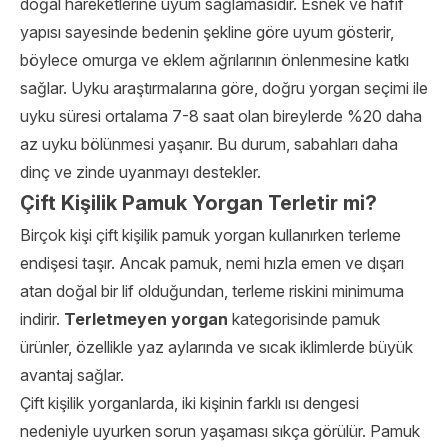
doğal hareketlerine uyum sağlamasıdır. Esnek ve hafif
yapısı sayesinde bedenin şekline göre uyum gösterir,
böylece omurga ve eklem ağrılarının önlenmesine katkı
sağlar. Uyku araştırmalarına göre, doğru yorgan seçimi ile
uyku süresi ortalama 7-8 saat olan bireylerde %20 daha
az uyku bölünmesi yaşanır. Bu durum, sabahları daha
dinç ve zinde uyanmayı destekler.
Çift Kişilik Pamuk Yorgan Terletir mi?
Birçok kişi çift kişilik pamuk yorgan kullanırken terleme
endişesi taşır. Ancak pamuk, nemi hızla emen ve dışarı
atan doğal bir lif olduğundan, terleme riskini minimuma
indirir.
Terletmeyen yorgan
kategorisinde pamuk
ürünler, özellikle yaz aylarında ve sıcak iklimlerde büyük
avantaj sağlar.
Çift kişilik yorganlarda, iki kişinin farklı ısı dengesi
nedeniyle uyurken sorun yaşaması sıkça görülür. Pamuk