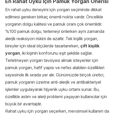
En Rahat Uyku İçin Pamuk Yorgan Önerisi
En rahat uyku deneyimi için yorgan seçiminde dikkat
edilmesi gereken birkaç önemli nokta vardır. Öncelikle
yorganın dolgu kalitesi ve pamuk oranı çok önemlidir.
%100 pamuk dolgu, terlemeyi önlerken aynı zamanda
alerjik reaksiyon riskini de azaltır. Tek kişilik yorgan,
bireyler için ideal ölçülerde tasarlanırken,
çift kişilik
yorgan
, iki kişinin konforunu eşit şekilde sağlar.
Terletmeyen yorgan tavsiyesi almak isteyenler için
pamuk yorgan, hafif yapısı ve nefes alabilen özellikleri
sayesinde ilk sırada yer alır. Günümüzde birçok üretici,
pamuk yorganın üzerine anti-alerjik ve antibakteriyel
işlemler uygulayarak hijyenik uyku ortamı sunar. Bu,
özellikle astım ve alerji problemi yaşayan kullanıcılar için
büyük bir avantajdır.
Rahat uyku için yorgan seçerken, mevsimsel kullanım da