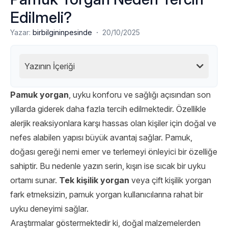
Edilmeli?
·
Yazar:
birbilgininpesinde
20/10/2025
Yazının İçeriği
Pamuk yorgan
, uyku konforu ve sağlığı açısından son
yıllarda giderek daha fazla tercih edilmektedir. Özellikle
alerjik reaksiyonlara karşı hassas olan kişiler için doğal ve
nefes alabilen yapısı büyük avantaj sağlar. Pamuk,
doğası gereği nemi emer ve terlemeyi önleyici bir özelliğe
sahiptir. Bu nedenle yazın serin, kışın ise sıcak bir uyku
ortamı sunar.
Tek kişilik yorgan
veya çift kişilik yorgan
fark etmeksizin, pamuk yorgan kullanıcılarına rahat bir
uyku deneyimi sağlar.
Araştırmalar göstermektedir ki, doğal malzemelerden