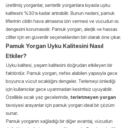
üretilmiş yorganlar, sentetik yorganlara kıyasla uyku
kalitesini %30’a kadar artırabilir. Bunun nedeni, pamuk
liflerinin cildin hava almasına izin vermesi ve vücudun ısı
dengesini korumasıdır. Pamuk yorgan, alerjik ve hassas
ciltler için en güvenilir seçeneklerden biri olarak öne çıkar.
Pamuk Yorgan Uyku Kalitesini Nasıl
Etkiler?
Uyku kalitesi, yaşam kalitesini doğrudan etkileyen bir
faktördür. Pamuk yorgan, nefes alabilen yapısıyla gece
boyunca vücut sıcaklığını dengeler. Terlemeyi önlediği
için kullanıcılar gece uyanmadan kesintisiz uyuyabilir.
Özellikle sıcak yaz gecelerinde,
terletmeyen yorgan
tavsiyesi arayanlar için pamuk yorgan ideal bir çözüm
sunar.
Pamuk yorganın sağladığı bir diğer avantaj, vücudun