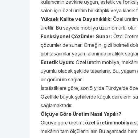
kullanıcının zevkine uygun, estetik ve fonksi
salon için özel üretim bir kitaplık veya klasik t
Yüksek Kalite ve Dayanıklılık:
Özel üretim 
üretilir. Bu sayede mobilya uzun ömürlü olur 
Fonksiyonel Çözümler Sunar:
Özel üretim
çözümler de sunar. Örneğin, gizli bölmeli dol
gibi tasarımlar yaşam alanında pratiklik sağlar
Estetik Uyum:
Özel üretim mobilya, mekânın
uyumlu olacak şekilde tasarlanır. Bu, yaşam
bir görünüm sağlar.
İstatistiklere göre, son 5 yılda Türkiye’de öz
Özellikle büyük şehirlerde küçük dairelerin sa
sağlamaktadır.
Ölçüye Göre Üretim Nasıl Yapılır?
Ölçüye göre üretim,
özel üretim mobilya
sü
mekânın tam ölçülerini alır. Bu aşamada hem g