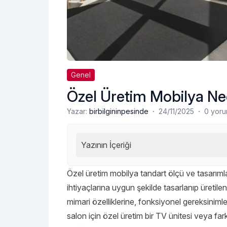
Genel
Özel Üretim Mobilya Ne
·
·
Yazar:
birbilgininpesinde
24/11/2025
0 yor
Yazının İçeriği
Özel üretim mobilya tandart ölçü ve tasarımla
ihtiyaçlarına uygun şekilde tasarlanıp üretile
mimari özelliklerine, fonksiyonel gereksinimleri
salon için özel üretim bir TV ünitesi veya far