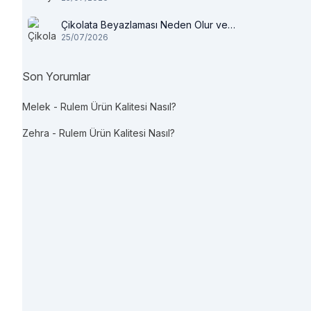
Çikolata Beyazlaması Neden Olur ve
25/07/2026
Tüketilir mi?
Son Yorumlar
Melek
-
Rulem Ürün Kalitesi Nasıl?
Zehra
-
Rulem Ürün Kalitesi Nasıl?