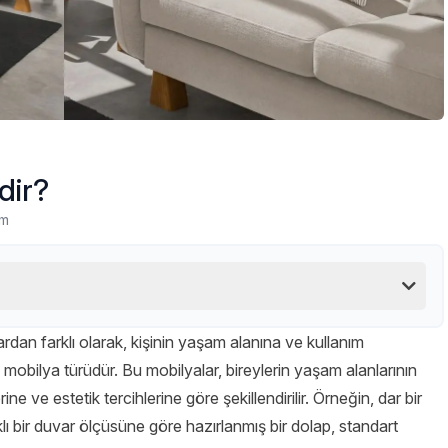
dir?
um
rdan farklı olarak, kişinin yaşam alanına ve kullanım
n mobilya türüdür. Bu mobilyalar, bireylerin yaşam alanlarının
ne ve estetik tercihlerine göre şekillendirilir. Örneğin, dar bir
klı bir duvar ölçüsüne göre hazırlanmış bir dolap, standart