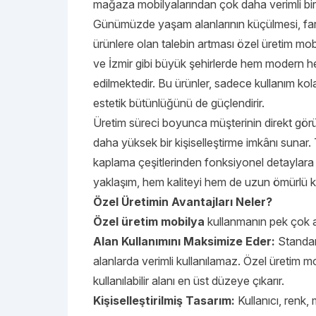
mağaza mobilyalarından çok daha verimli bir
Günümüzde yaşam alanlarının küçülmesi, farklı
ürünlere olan talebin artması özel üretim mobi
ve İzmir gibi büyük şehirlerde hem modern he
edilmektedir. Bu ürünler, sadece kullanım ko
estetik bütünlüğünü de güçlendirir.
Üretim süreci boyunca müşterinin direkt görüş
daha yüksek bir kişiselleştirme imkânı suna
kaplama çeşitlerinden fonksiyonel detaylara k
yaklaşım, hem kaliteyi hem de uzun ömürlü kul
Özel Üretimin Avantajları Neler?
Özel üretim mobilya
kullanmanın pek çok av
Alan Kullanımını Maksimize Eder:
Standar
alanlarda verimli kullanılamaz. Özel üretim m
kullanılabilir alanı en üst düzeye çıkarır.
Kişiselleştirilmiş Tasarım:
Kullanıcı, renk