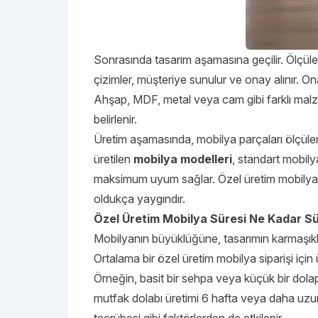
Sonrasında tasarım aşamasına geçilir. Ölçüler
çizimler, müşteriye sunulur ve onay alınır. 
Ahşap, MDF, metal veya cam gibi farklı malze
belirlenir.
Üretim aşamasında, mobilya parçaları ölçülere 
üretilen
mobilya modelleri
, standart mobil
maksimum uyum sağlar. Özel üretim mobilya, öz
oldukça yaygındır.
Özel Üretim Mobilya Süresi Ne Kadar S
Mobilyanın büyüklüğüne, tasarımın karmaşıklı
Ortalama bir özel üretim mobilya siparişi için
Örneğin, basit bir sehpa veya küçük bir dola
mutfak dolabı üretimi 6 hafta veya daha uzun