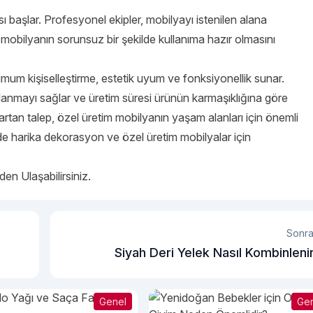
başlar. Profesyonel ekipler, mobilyayı istenilen alana
ç, mobilyanın sorunsuz bir şekilde kullanıma hazır olmasını
imum kişiselleştirme, estetik uyum ve fonksiyonellik sunar.
llanmayı sağlar ve üretim süresi ürünün karmaşıklığına göre
 artan talep, özel üretim mobilyanın yaşam alanları için önemli
izde harika dekorasyon ve özel üretim mobilyalar için
en Ulaşabilirsiniz.
Sonra
Siyah Deri Yelek Nasıl Kombinleni
Genel
Ge