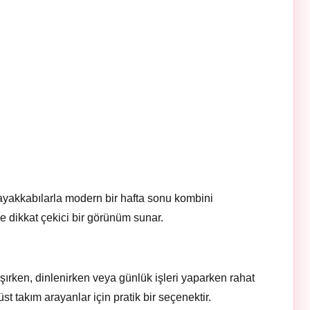
ayakkabılarla modern bir hafta sonu kombini
de dikkat çekici bir görünüm sunar.
rken, dinlenirken veya günlük işleri yaparken rahat
st takım arayanlar için pratik bir seçenektir.