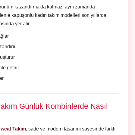
 görünüm kazandırmakla kalmaz, aynı zamanda
denle kapüşonlu kadın takım modelleri son yıllarda
sında yer alır.
ğlar.
andırır.
uşturur.
e getirir.
ar.
akım Günlük Kombinlerde Nasıl
Sweat Takım
, sade ve modern tasarımı sayesinde farklı