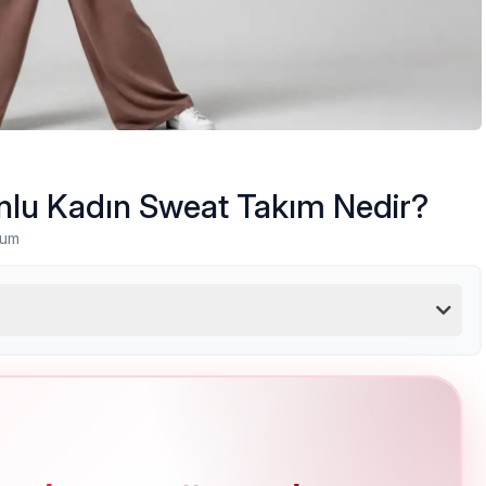
lu Kadın Sweat Takım Nedir?
rum