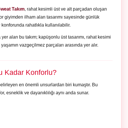
Sweat Takım
, rahat kesimli üst ve alt parçadan oluşan
or giyimden ilham alan tasarımı sayesinde günlük
konforunda rahatlıkla kullanılabilir.
er alan bu takım; kapüşonlu üst tasarımı, rahat kesimi
aşamın vazgeçilmez parçaları arasında yer alır.
 Kadar Konforlu?
belirleyen en önemli unsurlardan biri kumaştır. Bu
r, esneklik ve dayanıklılığı aynı anda sunar.