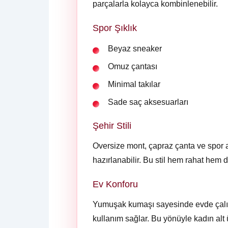
parçalarla kolayca kombinlenebilir.
Spor Şıklık
Beyaz sneaker
Omuz çantası
Minimal takılar
Sade saç aksesuarları
Şehir Stili
Oversize mont, çapraz çanta ve spor 
hazırlanabilir. Bu stil hem rahat hem 
Ev Konforu
Yumuşak kumaşı sayesinde evde çalışı
kullanım sağlar. Bu yönüyle kadın alt ü