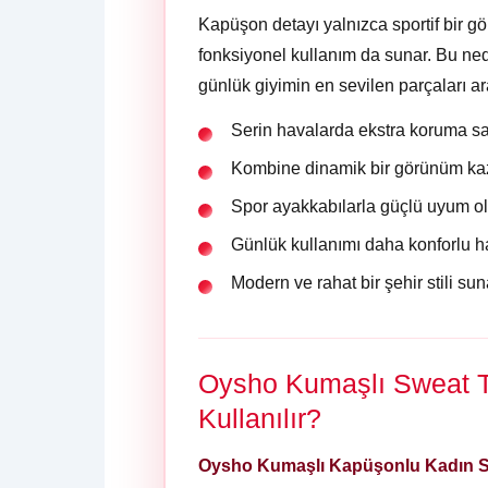
Kapüşon detayı yalnızca sportif bir
fonksiyonel kullanım da sunar. Bu ne
günlük giyimin en sevilen parçaları ara
Serin havalarda ekstra koruma sa
Kombine dinamik bir görünüm kaz
Spor ayakkabılarla güçlü uyum ol
Günlük kullanımı daha konforlu hal
Modern ve rahat bir şehir stili sun
Oysho Kumaşlı Sweat T
Kullanılır?
Oysho Kumaşlı Kapüşonlu Kadın 