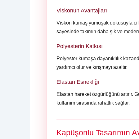
Viskonun Avantajları
Viskon kumaş yumuşak dokusuyla cilt ü
sayesinde takımın daha şık ve moder
Polyesterin Katkısı
Polyester kumaşa dayanıklılık kazand
yardımcı olur ve kırışmayı azaltır.
Elastan Esnekliği
Elastan hareket özgürlüğünü artırır.
kullanım sırasında rahatlık sağlar.
Kapüşonlu Tasarımın Ava