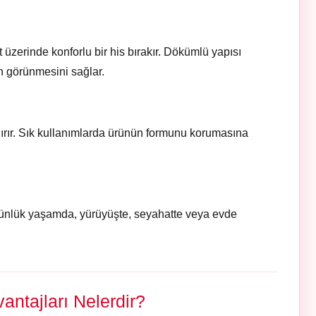
zerinde konforlu bir his bırakır. Dökümlü yapısı
n görünmesini sağlar.
ırır. Sık kullanımlarda ürünün formunu korumasına
 Günlük yaşamda, yürüyüşte, seyahatte veya evde
ntajları Nelerdir?