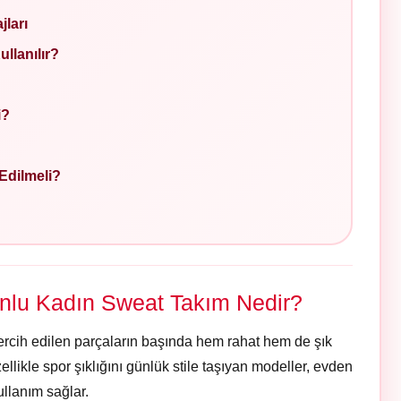
ları
llanılır?
i?
Edilmeli?
lu Kadın Sweat Takım Nedir?
rcih edilen parçaların başında hem rahat hem de şık
zellikle spor şıklığını günlük stile taşıyan modeller, evden
ullanım sağlar.