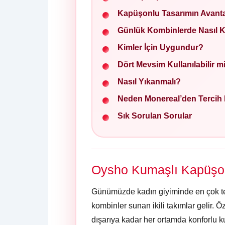
Kapüşonlu Tasarımın Avantaj
Günlük Kombinlerde Nasıl Ku
Kimler İçin Uygundur?
Dört Mevsim Kullanılabilir m
Nasıl Yıkanmalı?
Neden Monereal’den Tercih 
Sık Sorulan Sorular
Oysho Kumaşlı Kapüşon
Günümüzde kadın giyiminde en çok te
kombinler sunan ikili takımlar gelir. Ö
dışarıya kadar her ortamda konforlu k