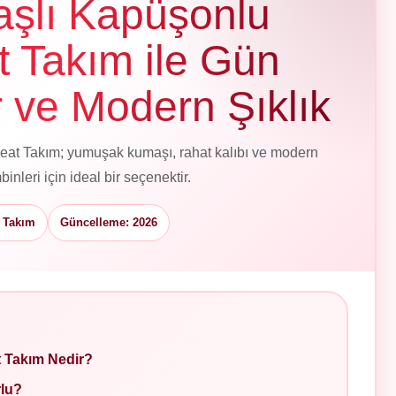
şlı Kapüşonlu
 Takım ile Gün
 ve Modern Şıklık
t Takım; yumuşak kumaşı, rahat kalıbı ve modern
leri için ideal bir seçenektir.
t Takım
Güncelleme: 2026
 Takım Nedir?
lu?