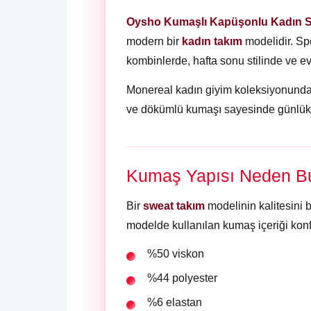
Oysho Kumaşlı Kapüşonlu Kadın 
modern bir
kadın takım
modelidir. Sp
kombinlerde, hafta sonu stilinde ve ev 
Monereal kadın giyim koleksiyonunda y
ve dökümlü kumaşı sayesinde günlük y
Kumaş Yapısı Neden Bu
Bir
sweat takım
modelinin kalitesini 
modelde kullanılan kumaş içeriği konfo
%50 viskon
%44 polyester
%6 elastan