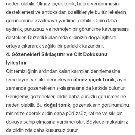
neden olabilir. Ölmez çiçek tonik, hücre yenilenmesini
desteklemesi ve antioksidan özellikleriyle bu tür lekelerin
görünümünü azaltmaya yardımcı olabilir. Cildin daha
aydınlık, pürüzsüz ve homojen bir görünüme kavuşmasını
destekler. Düzenli kullanımda cildinizin doğal ışıltısını
ortaya çıkararak sağlıklı bir parlaklık kazandırır.
4. Gözenekleri Sıkılaştırır ve Cilt Dokusunu
İyileştirir
Cilt temizliğinin ardından kalan kalıntıları derinlemesine
temizleyen ve cildi dengeleyen
ölmez çiçek tonik
, aynı
zamanda gözeneklerin sıkılaşmasına da katkıda bulunur.
Genişlemiş gözenekler, cildin daha pürüzlü görünmesine
neden olabilir. Bu
doğal tonik
, gözeneklerin görünümünü
minimize ederek cildin daha pürüzsüz, rafine ve sıkı bir
dokuya sahip olmasına yardımcı olur. Böylece makyajınız
da cildinizde daha kusursuz durur.