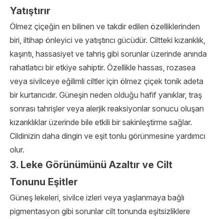
Yatıştırır
Ölmez çiçeğin en bilinen ve takdir edilen özelliklerinden
biri, iltihap önleyici ve yatıştırıcı gücüdür. Ciltteki kızarıklık,
kaşıntı, hassasiyet ve tahriş gibi sorunlar üzerinde anında
rahatlatıcı bir etkiye sahiptir. Özellikle hassas, rozasea
veya sivilceye eğilimli ciltler için ölmez çiçek tonik adeta
bir kurtarıcıdır. Güneşin neden olduğu hafif yanıklar, traş
sonrası tahrişler veya alerjik reaksiyonlar sonucu oluşan
kızarıklıklar üzerinde bile etkili bir sakinleştirme sağlar.
Cildinizin daha dingin ve eşit tonlu görünmesine yardımcı
olur.
3. Leke Görünümünü Azaltır ve Cilt
Tonunu Eşitler
Güneş lekeleri, sivilce izleri veya yaşlanmaya bağlı
pigmentasyon gibi sorunlar cilt tonunda eşitsizliklere