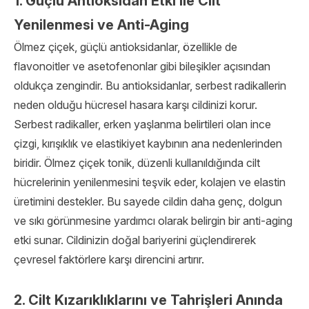
1. Güçlü Antioksidan Etki ile Cilt
Yenilenmesi ve Anti-Aging
Ölmez çiçek, güçlü antioksidanlar, özellikle de
flavonoitler ve asetofenonlar gibi bileşikler açısından
oldukça zengindir. Bu antioksidanlar, serbest radikallerin
neden olduğu hücresel hasara karşı cildinizi korur.
Serbest radikaller, erken yaşlanma belirtileri olan ince
çizgi, kırışıklık ve elastikiyet kaybının ana nedenlerinden
biridir. Ölmez çiçek tonik, düzenli kullanıldığında cilt
hücrelerinin yenilenmesini teşvik eder, kolajen ve elastin
üretimini destekler. Bu sayede cildin daha genç, dolgun
ve sıkı görünmesine yardımcı olarak belirgin bir anti-aging
etki sunar. Cildinizin doğal bariyerini güçlendirerek
çevresel faktörlere karşı direncini artırır.
2. Cilt Kızarıklıklarını ve Tahrişleri Anında