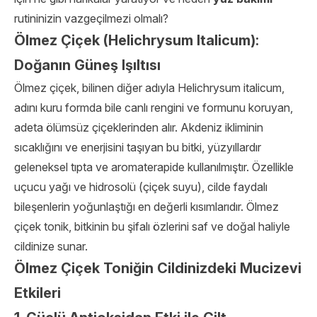
rutininizin vazgeçilmezi olmalı?
Ölmez Çiçek (Helichrysum Italicum):
Doğanın Güneş Işıltısı
Ölmez çiçek, bilinen diğer adıyla Helichrysum italicum,
adını kuru formda bile canlı rengini ve formunu koruyan,
adeta ölümsüz çiçeklerinden alır. Akdeniz ikliminin
sıcaklığını ve enerjisini taşıyan bu bitki, yüzyıllardır
geleneksel tıpta ve aromaterapide kullanılmıştır. Özellikle
uçucu yağı ve hidrosolü (çiçek suyu), cilde faydalı
bileşenlerin yoğunlaştığı en değerli kısımlarıdır. Ölmez
çiçek tonik, bitkinin bu şifalı özlerini saf ve doğal haliyle
cildinize sunar.
Ölmez Çiçek Toniğin Cildinizdeki Mucizevi
Etkileri