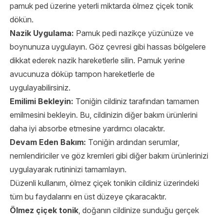
pamuk ped üzerine yeterli miktarda ölmez çiçek tonik
dökün.
Nazik Uygulama:
Pamuk pedi nazikçe yüzünüze ve
boynunuza uygulayın. Göz çevresi gibi hassas bölgelere
dikkat ederek nazik hareketlerle silin. Pamuk yerine
avucunuza döküp tampon hareketlerle de
uygulayabilirsiniz.
Emilimi Bekleyin:
Toniğin cildiniz tarafından tamamen
emilmesini bekleyin. Bu, cildinizin diğer bakım ürünlerini
daha iyi absorbe etmesine yardımcı olacaktır.
Devam Eden Bakım:
Toniğin ardından serumlar,
nemlendiriciler ve göz kremleri gibi diğer bakım ürünlerinizi
uygulayarak rutininizi tamamlayın.
Düzenli kullanım, ölmez çiçek tonikin cildiniz üzerindeki
tüm bu faydalarını en üst düzeye çıkaracaktır.
Ölmez çiçek tonik
, doğanın cildinize sunduğu gerçek