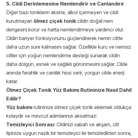
5. Cildi Derinlemesine Nemlendirir ve Canlandırır
Diğer bazı toniklerin aksine, alkol içermeyen ve cildi
kurutmayan
ölmez çiçek tonik
cildin doğal nem
dengesini korur ve hatta nemlendirmeye yardımcı olur.
Cildin bariyer fonksiyonunu güçlendirerek nemin ciltte
daha uzun süre kalmasını sağlar. Özellikle kuru ve nemsiz
ciltler için yoğun nemlendirme desteği sunarak cildin
daha dolgun, esnek ve sağlıklı görünmesini sağlar. Cilde
anında ferahlık ve canlılık hissi verir, yorgun cilde enerji
katar.
Ölmez Çiçek Tonik Yüz Bakımı Rutininize Nasıl Dahil
Edilir?
Yüz bakımı
rutininize ölmez çiçek tonik eklemek oldukça
kolaydır ve mevcut adımlarınızı aksatmaz:
Temizleyici Sonrası:
Cildinizi sabah ve akşam, cilt
tipinize uygun nazik bir temizleyici ile temizledikten sonra,