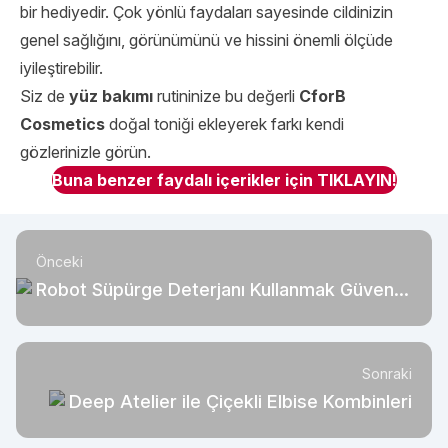
bir hediyedir. Çok yönlü faydaları sayesinde cildinizin
genel sağlığını, görünümünü ve hissini önemli ölçüde
iyileştirebilir.
Siz de
yüz bakımı
rutininize bu değerli
CforB
Cosmetics
doğal toniği ekleyerek farkı kendi
gözlerinizle görün.
Buna benzer faydalı içerikler için TIKLAYIN!
Önceki
Robot Süpürge Deterjanı Kullanmak Güvenli
mi?
Sonraki
Deep Atelier ile Çiçekli Elbise Kombinleri