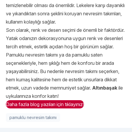
temizlenebilir olması da önemlidir. Lekelere karşı dayanıklı
ve yıkandıktan sonra şeklini koruyan nevresim takımları,
kullanım kolaylığı sağlar.
Son olarak, renk ve desen seçimi de önemli bir faktördür.
Yatak odanızın dekorasyonuna uygun renk ve desenleri
tercih etmek, estetik açıdan hoş bir görünüm sağlar.
Pamuklu nevresim takımı ya da pamuklu saten
seçenekleriyle, hem şıklığı hem de konforu bir arada
yaşayabilirsiniz. Bu nedenle nevresim takımı seçerken,
hem kumaş kalitesine hem de estetik unsurlara dikkat
etmek, uzun vadede memnuniyet sağlar.
Altınbaşak
ile
uykularınıza konfor katın!
Daha fazla blog yazıları için tıklayınız!
pamuklu nevresim takımı