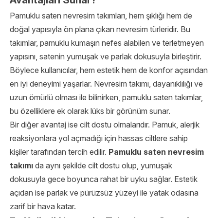
Avantajları Sunar?
Pamuklu saten nevresim takımları, hem şıklığı hem de
doğal yapısıyla ön plana çıkan nevresim türleridir. Bu
takımlar, pamuklu kumaşın nefes alabilen ve terletmeyen
yapısını, satenin yumuşak ve parlak dokusuyla birleştirir.
Böylece kullanıcılar, hem estetik hem de konfor açısından
en iyi deneyimi yaşarlar. Nevresim takımı, dayanıklılığı ve
uzun ömürlü olması ile bilinirken, pamuklu saten takımlar,
bu özelliklere ek olarak lüks bir görünüm sunar.
Bir diğer avantaj ise cilt dostu olmalarıdır. Pamuk, alerjik
reaksiyonlara yol açmadığı için hassas ciltlere sahip
kişiler tarafından tercih edilir.
Pamuklu saten nevresim
takımı
da aynı şekilde cilt dostu olup, yumuşak
dokusuyla gece boyunca rahat bir uyku sağlar. Estetik
açıdan ise parlak ve pürüzsüz yüzeyi ile yatak odasına
zarif bir hava katar.