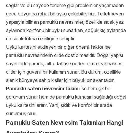
sağlar ve bu sayede terleme gibi problemler yaşamadan
gece boyunca rahat bir uyku çekebilirsiniz. Terletmeyen
yapısıyla bilinen pamuklu nevresimler, özellikle sıcak yaz
aylarında konforlu bir uyku sunarken, soğuk kış aylarında
da sıcak tutma özelliğine sahiptir.
Uyku kalitesini etkileyen bir diğer önemli faktör ise
pamuklu nevresimlerin cilde dost olmasıdır. Doğal yapısı
sayesinde pamuk, ciltte tahrişe neden olmaz ve hassas
ciltler için güvenli bir kullanım sunar. Bu durum, özellikle
alerjik bünyeye sahip kişiler için büyük bir avantajdır.
Pamuklu saten nevresim takımı
ise hem şık bir
görünüm sunar hem de pamuklu kumaşın sağladığı doğal
uyku kalitesini artırır. Yani, şıklık ve konfor bir arada
sunulmuş olur.
Pamuklu Saten Nevresim Takımları Hangi