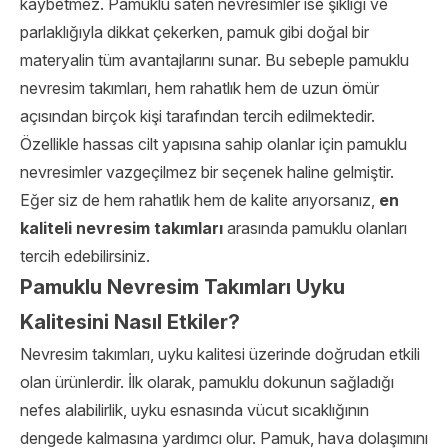
kaybetmez. Pamuklu saten nevresimler ise şıklığı ve
parlaklığıyla dikkat çekerken, pamuk gibi doğal bir
materyalin tüm avantajlarını sunar. Bu sebeple pamuklu
nevresim takımları, hem rahatlık hem de uzun ömür
açısından birçok kişi tarafından tercih edilmektedir.
Özellikle hassas cilt yapısına sahip olanlar için pamuklu
nevresimler vazgeçilmez bir seçenek haline gelmiştir.
Eğer siz de hem rahatlık hem de kalite arıyorsanız,
en
kaliteli nevresim takımları
arasında pamuklu olanları
tercih edebilirsiniz.
Pamuklu Nevresim Takımları Uyku
Kalitesini Nasıl Etkiler?
Nevresim takımları, uyku kalitesi üzerinde doğrudan etkili
olan ürünlerdir. İlk olarak, pamuklu dokunun sağladığı
nefes alabilirlik, uyku esnasında vücut sıcaklığının
dengede kalmasına yardımcı olur. Pamuk, hava dolaşımını