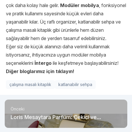
çok daha kolay hale gelir.
Modüler mobilya
, fonksiyonel
ve pratik kullanımı sayesinde küçük evleri daha
yaşanabilir kılar. Üç raflı organizer, katlanabilir sehpa ve
çalışma masalı kitaplık gibi ürünlerle hem düzen
sağlayabilir hem de yerden tasarruf edebilirsiniz.
Eğer siz de küçük alanınızı daha verimli kullanmak
istiyorsanız, ihtiyacınıza uygun modüler mobilya
seçeneklerini
İntergo
ile keşfetmeye başlayabilirsiniz!
Diğer bloglarımız için tıklayın!
çalışma masalı kitaplık
katlanabilir sehpa
Önceki
Loris Mesaytara Parfüm: Çekici ve
Unutulmaz Bir Koku