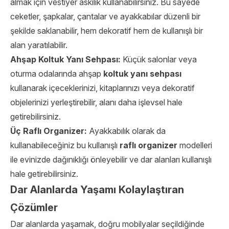
almak için vestiyer askılık kullanabilirsiniz. Bu sayede
ceketler, şapkalar, çantalar ve ayakkabılar düzenli bir
şekilde saklanabilir, hem dekoratif hem de kullanışlı bir
alan yaratılabilir.
Ahşap Koltuk Yanı Sehpası:
Küçük salonlar veya
oturma odalarında ahşap
koltuk yanı sehpası
kullanarak içeceklerinizi, kitaplarınızı veya dekoratif
objelerinizi yerleştirebilir, alanı daha işlevsel hale
getirebilirsiniz.
Üç Raflı Organizer:
Ayakkabılık olarak da
kullanabileceğiniz bu kullanışlı
raflı organizer
modelleri
ile evinizde dağınıklığı önleyebilir ve dar alanları kullanışlı
hale getirebilirsiniz.
Dar Alanlarda Yaşamı Kolaylaştıran
Çözümler
Dar alanlarda yaşamak, doğru mobilyalar seçildiğinde