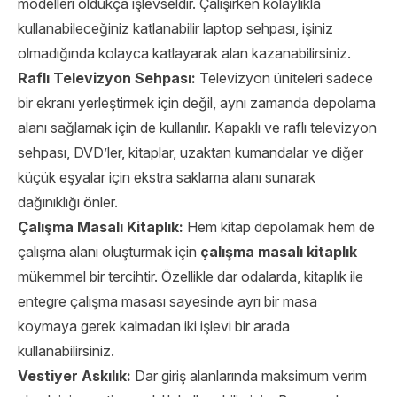
modelleri oldukça işlevseldir. Çalışırken kolaylıkla
kullanabileceğiniz katlanabilir laptop sehpası, işiniz
olmadığında kolayca katlayarak alan kazanabilirsiniz.
Raflı Televizyon Sehpası:
Televizyon üniteleri sadece
bir ekranı yerleştirmek için değil, aynı zamanda depolama
alanı sağlamak için de kullanılır. Kapaklı ve raflı televizyon
sehpası, DVD’ler, kitaplar, uzaktan kumandalar ve diğer
küçük eşyalar için ekstra saklama alanı sunarak
dağınıklığı önler.
Çalışma Masalı Kitaplık:
Hem kitap depolamak hem de
çalışma alanı oluşturmak için
çalışma masalı kitaplık
mükemmel bir tercihtir. Özellikle dar odalarda, kitaplık ile
entegre çalışma masası sayesinde ayrı bir masa
koymaya gerek kalmadan iki işlevi bir arada
kullanabilirsiniz.
Vestiyer Askılık:
Dar giriş alanlarında maksimum verim