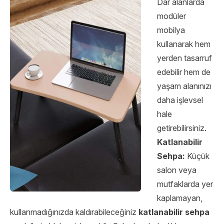
Dar alanlarda
modüler
mobilya
kullanarak hem
yerden tasarruf
edebilir hem de
yaşam alanınızı
daha işlevsel
hale
getirebilirsiniz.
Katlanabilir
Sehpa:
Küçük
salon veya
mutfaklarda yer
kaplamayan,
kullanmadığınızda kaldırabileceğiniz
katlanabilir sehpa