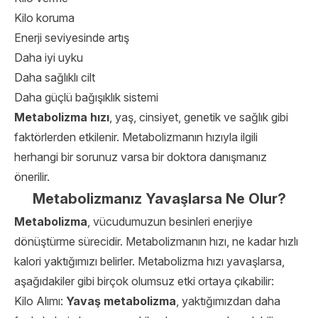
Kilo koruma
Enerji seviyesinde artış
Daha iyi uyku
Daha sağlıklı cilt
Daha güçlü bağışıklık sistemi
Metabolizma hızı
, yaş, cinsiyet, genetik ve sağlık gibi
faktörlerden etkilenir. Metabolizmanın hızıyla ilgili
herhangi bir sorunuz varsa bir doktora danışmanız
önerilir.
Metabolizmanız Yavaşlarsa Ne Olur?
Metabolizma
, vücudumuzun besinleri enerjiye
dönüştürme sürecidir. Metabolizmanın hızı, ne kadar hızlı
kalori yaktığımızı belirler. Metabolizma hızı yavaşlarsa,
aşağıdakiler gibi birçok olumsuz etki ortaya çıkabilir:
Kilo Alımı:
Yavaş metabolizma
, yaktığımızdan daha