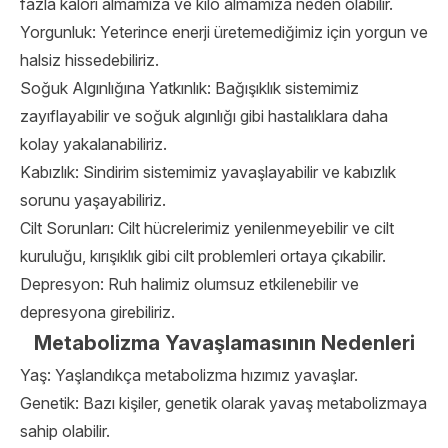
fazla kalori almamıza ve kilo almamıza neden olabilir.
Yorgunluk: Yeterince enerji üretemediğimiz için yorgun ve
halsiz hissedebiliriz.
Soğuk Algınlığına Yatkınlık: Bağışıklık sistemimiz
zayıflayabilir ve soğuk algınlığı gibi hastalıklara daha
kolay yakalanabiliriz.
Kabızlık: Sindirim sistemimiz yavaşlayabilir ve kabızlık
sorunu yaşayabiliriz.
Cilt Sorunları: Cilt hücrelerimiz yenilenmeyebilir ve cilt
kuruluğu, kırışıklık gibi cilt problemleri ortaya çıkabilir.
Depresyon: Ruh halimiz olumsuz etkilenebilir ve
depresyona girebiliriz.
Metabolizma Yavaşlamasının Nedenleri
Yaş: Yaşlandıkça metabolizma hızımız yavaşlar.
Genetik: Bazı kişiler, genetik olarak yavaş metabolizmaya
sahip olabilir.