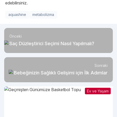
edebilirsiniz.
aquashine
metabolizma
Önceki
Saç Düzleştirici Seçimi Nasıl Yapılmalı?
Sonraki
Bebeğinizin Sağlıklı Gelişimi için İlk Adımlar
Ev ve Yaşam