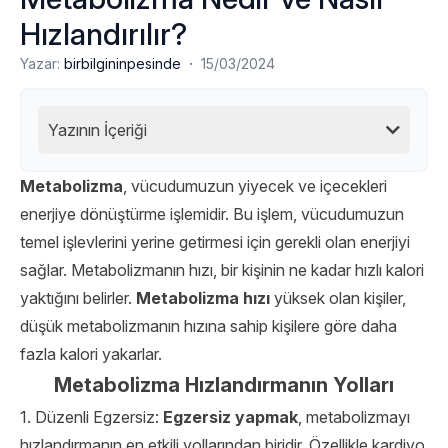
Hızlandırılır?
·
Yazar:
birbilgininpesinde
15/03/2024
Yazının İçeriği
Metabolizma
, vücudumuzun yiyecek ve içecekleri
enerjiye dönüştürme işlemidir. Bu işlem, vücudumuzun
temel işlevlerini yerine getirmesi için gerekli olan enerjiyi
sağlar. Metabolizmanın hızı, bir kişinin ne kadar hızlı kalori
yaktığını belirler.
Metabolizma hızı
yüksek olan kişiler,
düşük metabolizmanın hızına sahip kişilere göre daha
fazla kalori yakarlar.
Metabolizma Hızlandırmanın Yolları
1. Düzenli Egzersiz:
Egzersiz yapmak
, metabolizmayı
hızlandırmanın en etkili yollarından biridir. Özellikle kardiyo