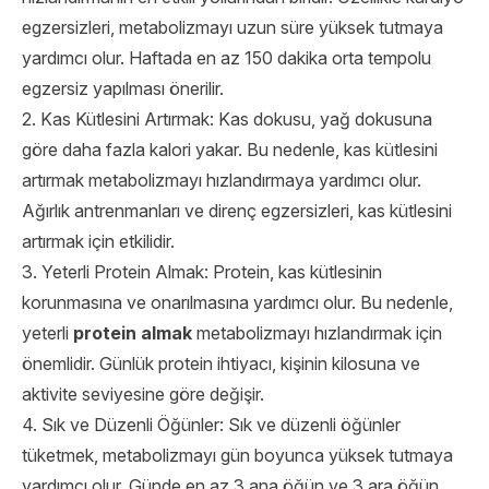
egzersizleri, metabolizmayı uzun süre yüksek tutmaya
yardımcı olur. Haftada en az 150 dakika orta tempolu
egzersiz yapılması önerilir.
2. Kas Kütlesini Artırmak: Kas dokusu, yağ dokusuna
göre daha fazla kalori yakar. Bu nedenle, kas kütlesini
artırmak metabolizmayı hızlandırmaya yardımcı olur.
Ağırlık antrenmanları ve direnç egzersizleri, kas kütlesini
artırmak için etkilidir.
3. Yeterli Protein Almak: Protein, kas kütlesinin
korunmasına ve onarılmasına yardımcı olur. Bu nedenle,
yeterli
protein almak
metabolizmayı hızlandırmak için
önemlidir. Günlük protein ihtiyacı, kişinin kilosuna ve
aktivite seviyesine göre değişir.
4. Sık ve Düzenli Öğünler: Sık ve düzenli öğünler
tüketmek, metabolizmayı gün boyunca yüksek tutmaya
yardımcı olur. Günde en az 3 ana öğün ve 3 ara öğün